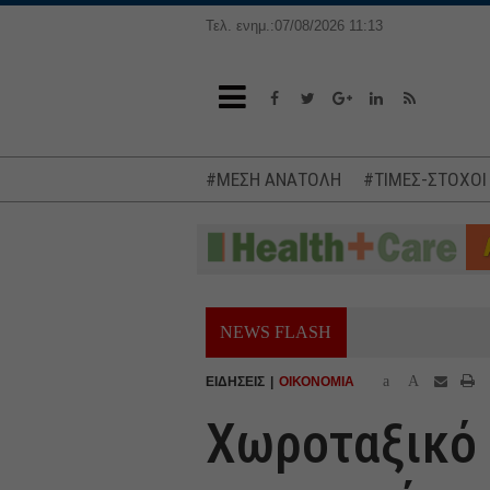
Τελ. ενημ.:07/08/2026 11:13
#ΜΕΣΗ ΑΝΑΤΟΛΗ
#ΤΙΜΕΣ-ΣΤΟΧΟΙ
NEWS FLASH
a
A
ΕΙΔΗΣΕΙΣ
ΟΙΚΟΝΟΜΙΑ
Χωροταξικό 