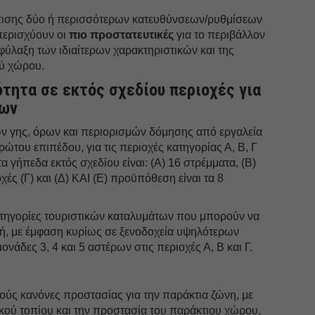
ύτισης δύο ή περισσότερων κατευθύνσεων/ρυθμίσεων
περισχύουν οι
πιο προστατευτικές
για το περιβάλλον
φύλαξη των ιδιαίτερων χαρακτηριστικών και της
ύ χώρου.
ότητα σε εκτός σχεδίου περιοχές για
ίων
ν γης, όρων και περιορισμών δόμησης από εργαλεία
του επιπέδου, για τις περιοχές κατηγορίας Α, Β, Γ
τα γήπεδα εκτός σχεδίου είναι: (Α) 16 στρέμματα, (Β)
χές (Γ) και (Δ) ΚΑΙ (Ε) προϋπόθεση είναι τα 8
κατηγορίες τουριστικών καταλυμάτων που μπορούν να
ή, με έμφαση κυρίως σε ξενοδοχεία υψηλότερων
άδες 3, 4 και 5 αστέρων στις περιοχές Α, Β και Γ.
ύς κανόνες προστασίας για την παράκτια ζώνη, με
κού τοπίου και την προστασία του παράκτιου χώρου.