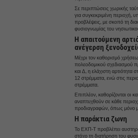
Σε περιπτώσεις χωρικής τα
για συγκεκριμένη περιοχή, υ
προβλέψεις, με σκοπό τη δια
φυσιογνωμίας του νησιωτικο
Η απαιτούμενη αρτι
ανέγερση ξενοδοχε
Μέχρι τον καθορισμό χρήσεω
πολεοδομικού σχεδιασμού πρώ
και Δ, η ελάχιστη αρτιότητα σ
12 στρέμματα, ενώ στις περιο
στρέμματα.
Επιπλέον, καθορίζονται οι 
αναπτυχθούν σε κάθε περιοχ
προδιαγραφών, όπως μόνο μον
Η παράκτια ζωνη
Το ΕΧΠ-Τ προβλέπει αυστηρο
στόχο τη διατήρηση του φυσι