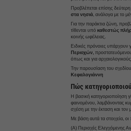
Προβλέπεται επίσης δεύτερη
στα νησιά
, ανάλογα με το μέ
Για την παράκτια ζώνη, προβ
τίθενται υπό
καθεστώς πλήρ
κοινής ωφέλειας.
Ειδικές πρόνοιες υπάρχουν 
Περιοχών,
προστατευόμενους
όπως και για αρχαιολογικούς
Την παρουσίαση του σχεδίου
Κεφαλογιάννη
Πώς κατηγοριοποιού
Η βασική κατηγοριοποίηση γί
φαινομένου, λαμβάνοντας κυ
σχέση με την έκταση και τον
Με βάση αυτά τα στοιχεία, οι
(Α) Περιοχές Ελεγχόμενης Α