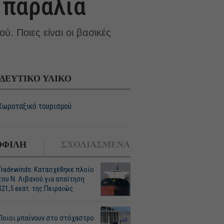
 παραλία
. Ποιες είναι οι βασικές
ΔΕΥΤΙΚΟ ΥΛΙΚΟ
Χωροταξικό τουρισμού
ΦΙΛΗ
ΣΧΟΛΙΑΣΜΕΝΑ
Tradewinds: Κατασχέθηκε πλοίο
του Ν. Λιβανού για απαίτηση
$21,5 εκατ. της Πειραιώς
Ποιοι μπαίνουν στο στόχαστρο