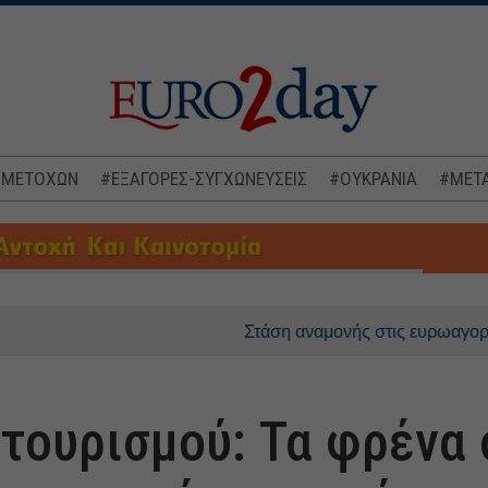
 ΜΕΤΟΧΩΝ
#ΕΞΑΓΟΡΕΣ-ΣΥΓΧΩΝΕΥΣΕΙΣ
#ΟΥΚΡΑΝΙΑ
#ΜΕΤΑ
Στάση αναμονής στις ευρωαγορές, στο επίκ
τουρισμού: Τα φρένα 