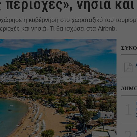
 περιοχές», νησιά και
ώρησε η κυβέρνηση στο χωροταξικό του τουρισμού
ριοχές και νησιά. Τι θα ισχύσει στα Airbnb.
ΣΥΝΟ
ΔΗΜΟ
1
2