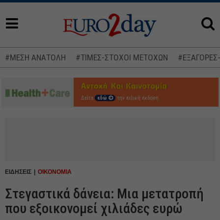
#ΜΕΣΗ ΑΝΑΤΟΛΗ
#ΤΙΜΕΣ-ΣΤΟΧΟΙ ΜΕΤΟΧΩΝ
#ΕΞΑΓΟΡΕΣ
Δείτε
εδώ
την ειδική έκδοση
ΕΙΔΗΣΕΙΣ
ΟΙΚΟΝΟΜΙΑ
Στεγαστικά δάνεια: Μια μετατροπή
που εξοικονομεί χιλιάδες ευρώ