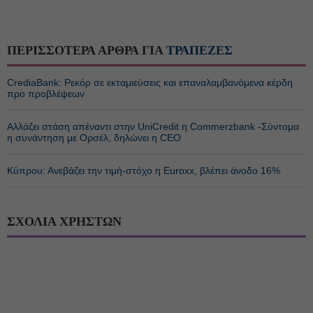
ΠΕΡΙΣΣΟΤΕΡΑ ΑΡΘΡΑ ΓΙΑ
ΤΡΑΠΕΖΕΣ
CrediaBank: Ρεκόρ σε εκταμιεύσεις και επαναλαμβανόμενα κέρδη
προ προβλέψεων
Αλλάζει στάση απέναντι στην UniCredit η Commerzbank -Σύντομα
η συνάντηση με Ορσέλ, δηλώνει η CEO
Κύπρου: Ανεβάζει την τιμή-στόχο η Euroxx, βλέπει άνοδο 16%
ΣΧΟΛΙΑ ΧΡΗΣΤΩΝ