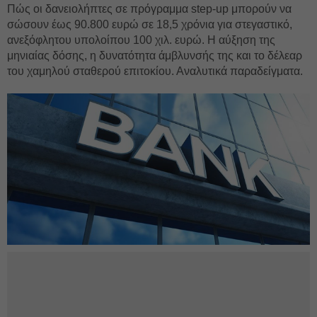
Πώς οι δανειολήπτες σε πρόγραμμα step-up μπορούν να
σώσουν έως 90.800 ευρώ σε 18,5 χρόνια για στεγαστικό,
ανεξόφλητου υπολοίπου 100 χιλ. ευρώ. Η αύξηση της
μηνιαίας δόσης, η δυνατότητα άμβλυνσής της και το δέλεαρ
του χαμηλού σταθερού επιτοκίου. Αναλυτικά παραδείγματα.