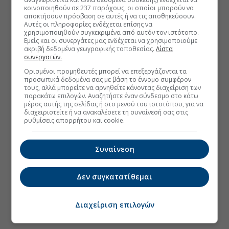
κοινοποιηθούν σε 237 παρόχους, οι οποίοι μπορούν να
αποκτήσουν πρόσβαση σε αυτές ή να τις αποθηκεύσουν.
Αυτές οι πληροφορίες ενδέχεται επίσης να
χρησιμοποιηθούν συγκεκριμένα από αυτόν τον ιστότοπο.
Εμείς και οι συνεργάτες μας ενδέχεται να χρησιμοποιούμε
ακριβή δεδομένα γεωγραφικής τοποθεσίας.
Λίστα
συνεργατών.
Ορισμένοι προμηθευτές μπορεί να επεξεργάζονται τα
προσωπικά δεδομένα σας με βάση το έννομο συμφέρον
τους, αλλά μπορείτε να αρνηθείτε κάνοντας διαχείριση των
παρακάτω επιλογών. Αναζητήστε έναν σύνδεσμο στο κάτω
μέρος αυτής της σελίδας ή στο μενού του ιστοτόπου, για να
διαχειριστείτε ή να ανακαλέσετε τη συναίνεσή σας στις
ρυθμίσεις απορρήτου και cookie.
Συναίνεση
Δεν συγκατατίθεμαι
Διαχείριση επιλογών