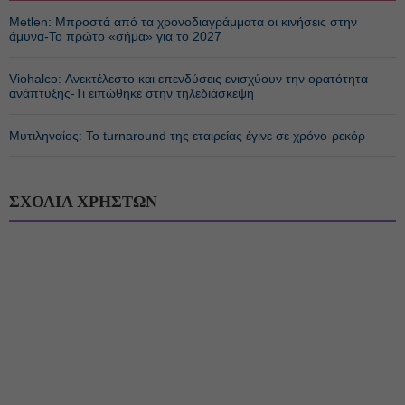
Metlen: Μπροστά από τα χρονοδιαγράμματα οι κινήσεις στην
άμυνα-Το πρώτο «σήμα» για το 2027
Viohalco: Ανεκτέλεστο και επενδύσεις ενισχύουν την ορατότητα
ανάπτυξης-Τι ειπώθηκε στην τηλεδιάσκεψη
Μυτιληναίος: Το turnaround της εταιρείας έγινε σε χρόνο-ρεκόρ
ΣΧΟΛΙΑ ΧΡΗΣΤΩΝ