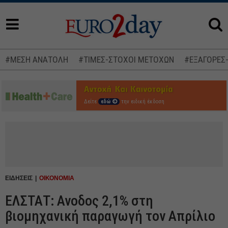
#ΜΕΣΗ ΑΝΑΤΟΛΗ
#ΤΙΜΕΣ-ΣΤΟΧΟΙ ΜΕΤΟΧΩΝ
#ΕΞΑΓΟΡΕΣ
Δείτε
εδώ
την ειδική έκδοση
ΕΙΔΗΣΕΙΣ
ΟΙΚΟΝΟΜΙΑ
ΕΛΣΤΑΤ: Ανοδος 2,1% στη
βιομηχανική παραγωγή τον Απρίλιο