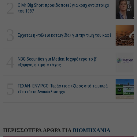
2
O Mr. Big Short προειδοποιεί για κραχ αντίστοιχο
του 1987
3
Ερχεται η «τέλεια καταιγίδα» για την τιμή του καφέ
4
NBG Securities για Metlen: Ισχυρότερο το β'
εξάμηνο, η τιμή-στόχος
5
ΤΕΧΑΝ- ENVIPCO: Τεράστιος τζίρος από τα μικρά
«Σπιτάκια Ανακύκλωσης»
ΠΕΡΙΣΣΟΤΕΡΑ ΑΡΘΡΑ ΓΙΑ
ΒΙΟΜΗΧΑΝΙΑ