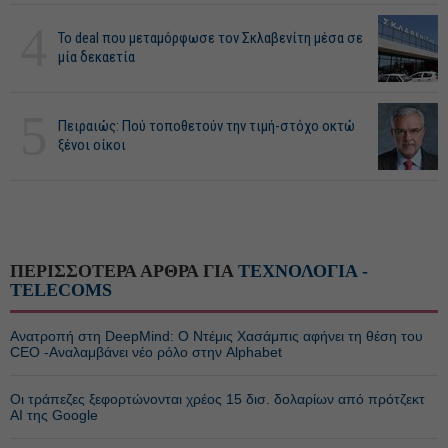
4
Το deal που μεταμόρφωσε τον Σκλαβενίτη μέσα σε
μία δεκαετία
5
Πειραιώς: Πού τοποθετούν την τιμή-στόχο οκτώ
ξένοι οίκοι
ΠΕΡΙΣΣΟΤΕΡΑ ΑΡΘΡΑ ΓΙΑ
ΤΕΧΝΟΛΟΓΙΑ -
TELECOMS
Ανατροπή στη DeepMind: Ο Ντέμις Χασάμπις αφήνει τη θέση του
CEO -Αναλαμβάνει νέο ρόλο στην Alphabet
Οι τράπεζες ξεφορτώνονται χρέος 15 δισ. δολαρίων από πρότζεκτ
AI της Google