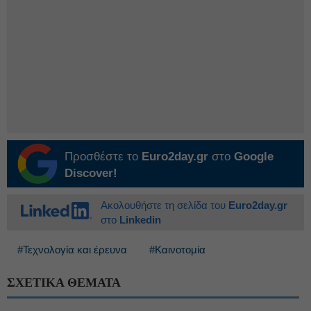
Προσθέστε το
Euro2day.gr
στο
Google
Discover!
Ακολουθήστε τη σελίδα του
Euro2day.gr
στο
Linkedin
#Τεχνολογία και έρευνα
#Καινοτομία
ΣΧΕΤΙΚΑ ΘΕΜΑΤΑ