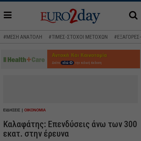
#ΜΕΣΗ ΑΝΑΤΟΛΗ
#ΤΙΜΕΣ-ΣΤΟΧΟΙ ΜΕΤΟΧΩΝ
#ΕΞΑΓΟΡΕΣ
Δείτε
εδώ
την ειδική έκδοση
ΕΙΔΗΣΕΙΣ
ΟΙΚΟΝΟΜΙΑ
Καλαφάτης: Επενδύσεις άνω των 300
εκατ. στην έρευνα