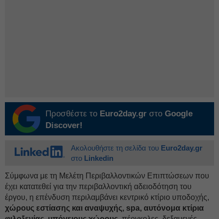
Προσθέστε το
Euro2day.gr
στο
Google
Discover!
Ακολουθήστε τη σελίδα του
Euro2day.gr
στο
Linkedin
Σύμφωνα με τη Μελέτη Περιβαλλοντικών Επιπτώσεων που
έχει κατατεθεί για την περιβαλλοντική αδειοδότηση του
έργου, η επένδυση περιλαμβάνει κεντρικό κτίριο υποδοχής,
χώρους εστίασης και αναψυχής, spa, αυτόνομα κτίρια
φιλοξενίας, υπόγειους χώρους,
πέργκολες, δεξαμενές