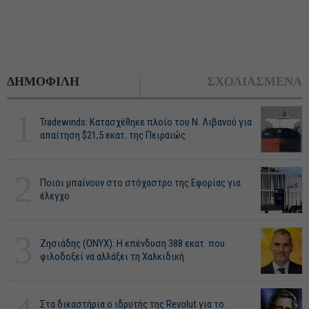
ΔΗΜΟΦΙΛΗ
ΣΧΟΛΙΑΣΜΕΝΑ
1
Tradewinds: Κατασχέθηκε πλοίο του Ν. Λιβανού για
απαίτηση $21,5 εκατ. της Πειραιώς
2
Ποιοι μπαίνουν στο στόχαστρο της Εφορίας για
έλεγχο
3
Ζησιάδης (ONYX): Η επένδυση 388 εκατ. που
φιλοδοξεί να αλλάξει τη Χαλκιδική
Στα δικαστήρια ο ιδρυτής της Revolut για το