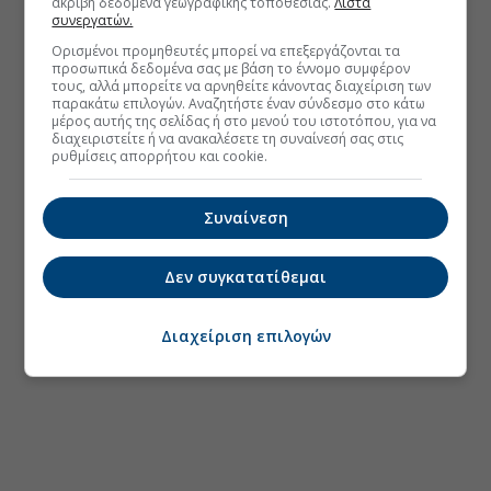
ακριβή δεδομένα γεωγραφικής τοποθεσίας.
Λίστα
συνεργατών.
Ορισμένοι προμηθευτές μπορεί να επεξεργάζονται τα
προσωπικά δεδομένα σας με βάση το έννομο συμφέρον
τους, αλλά μπορείτε να αρνηθείτε κάνοντας διαχείριση των
παρακάτω επιλογών. Αναζητήστε έναν σύνδεσμο στο κάτω
μέρος αυτής της σελίδας ή στο μενού του ιστοτόπου, για να
διαχειριστείτε ή να ανακαλέσετε τη συναίνεσή σας στις
ρυθμίσεις απορρήτου και cookie.
Συναίνεση
Δεν συγκατατίθεμαι
Διαχείριση επιλογών