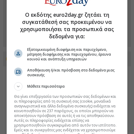
Ο εκδότης euro2day.gr ζητάει τη
συγκατάθεσή σας προκειμένου να
χρησιμοποιήσει τα προσωπικά σας
δεδομένα για:
Εξατομικευμένη διαφήμιση και περιεχόμενο,
μέτρηση διαφήμισης και περιεχομένου, έρευνα
κοινού και ανάπτυξη υπηρεσιών
Προσθέστε το euro2day.gr στο Discover
Αποθήκευση ή/και πρόσβαση στα δεδομένα μιας
συσκευής
Μάθετε περισσότερα
Θα γίνει επεξεργασία των προσωπικών σας δεδομένων και
οι πληροφορίες από τη συσκευή σας (cookie, μοναδικά
αναγνωριστικά και άλλα δεδομένα συσκευής) ενδέχεται να
κοινοποιηθούν σε 237 παρόχους, οι οποίοι μπορούν να
αποκτήσουν πρόσβαση σε αυτές ή να τις αποθηκεύσουν.
Αυτές οι πληροφορίες ενδέχεται επίσης να
χρησιμοποιηθούν συγκεκριμένα από αυτόν τον ιστότοπο.
Εμείς και οι συνεργάτες μας ενδέχεται να χρησιμοποιούμε