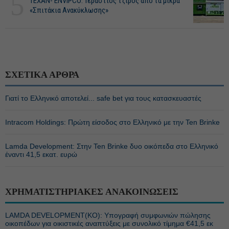
5
ΤΕΧΑΝ- ENVIPCO: Τεράστιος τζίρος από τα μικρά
«Σπιτάκια Ανακύκλωσης»
ΣΧΕΤΙΚΑ ΑΡΘΡΑ
Γιατί το Ελληνικό αποτελεί... safe bet για τους κατασκευαστές
Intracom Holdings: Πρώτη είσοδος στο Ελληνικό με την Ten Brinke
Lamda Development: Στην Ten Brinke δυο οικόπεδα στο Ελληνικό
έναντι 41,5 εκατ. ευρώ
ΧΡΗΜΑΤΙΣΤΗΡΙΑΚΕΣ ΑΝΑΚΟΙΝΩΣΕΙΣ
LAMDA DEVELOPMENT(ΚΟ): Υπογραφή συμφωνιών πώλησης
οικοπέδων για οικιστικές αναπτύξεις με συνολικό τίμημα €41,5 εκ