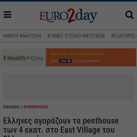
#ΜΕΣΗ ΑΝΑΤΟΛΗ
#ΤΙΜΕΣ-ΣΤΟΧΟΙ ΜΕΤΟΧΩΝ
#ΕΞΑΓΟΡΕΣ
Δείτε
εδώ
την ειδική έκδοση
ΕΙΔΗΣΕΙΣ
ΕΠΙΧΕΙΡΗΣΕΙΣ
Ελληνες αγοράζουν τα penthouse
των 4 εκατ. στο East Village του