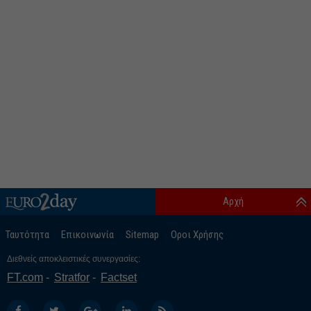
Αρχή
Ταυτότητα
Επικοινωνία
Sitemap
Οροι Χρήσης
Διεθνείς αποκλειστικές συνεργασίες:
FT.com
Stratfor
Factset