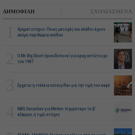
ΔΗΜΟΦΙΛΗ
ΣΧΟΛΙΑΣΜΕΝΑ
1
Χρηματιστήριο: Ποιες μετοχές και κλάδοι έχουν
ακόμη περιθώρια ανόδου
2
O Mr. Big Short προειδοποιεί για κραχ αντίστοιχο
του 1987
3
Ερχεται η «τέλεια καταιγίδα» για την τιμή του καφέ
4
NBG Securities για Metlen: Ισχυρότερο το β'
εξάμηνο, η τιμή-στόχος