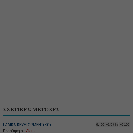
ΣΧΕΤΙΚΕΣ ΜΕΤΟΧΕΣ
LAMDA DEVELOPMENT(ΚΟ)
6,400
+1,59 %
+0,100
Προσθήκη σε:
Alerts