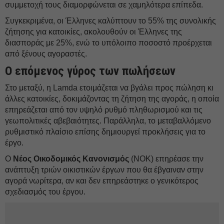
συμμετοχή τους διαμορφώνεται σε χαμηλότερα επίπεδα.
Συγκεκριμένα, οι Έλληνες καλύπτουν το 55% της συνολικής
ζήτησης για κατοικίες, ακολουθούν οι Έλληνες της
διασποράς με 25%, ενώ το υπόλοιπο ποσοστό προέρχεται
από ξένους αγοραστές.
Ο επόμενος γύρος των πωλήσεων
Στο μεταξύ, η Lamda ετοιμάζεται να βγάλει προς πώληση κι
άλλες κατοικίες, δοκιμάζοντας τη ζήτηση της αγοράς, η οποία
επηρεάζεται από τον υψηλό ρυθμό πληθωρισμού και τις
γεωπολιτικές αβεβαιότητες. Παράλληλα, το μεταβαλλόμενο
ρυθμιστικό πλαίσιο επίσης δημιουργεί προκλήσεις για το
έργο.
Ο
Νέος Οικοδομικός Κανονισμός
(ΝΟΚ) επηρέασε την
ανάπτυξη τριών οικιστικών έργων που θα έβγαιναν στην
αγορά νωρίτερα, αν και δεν επηρεάστηκε ο γενικότερος
σχεδιασμός του έργου.