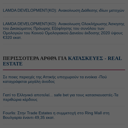
LAMDA DEVELOPMENT(ΚΟ): Ανακοίνωση Διάθεσης ιδίων μετοχών
LAMDA DEVELOPMENT(ΚΟ): Ανακοίνωση Ολοκλήρωσης Άσκησης
του Δικαιώματος Πρόωρης Εξόφλησης του συνόλου των
Ομολογιών του Κοινού Ομολογιακού Δανείου έκδοσης 2020 ύψους
€320 εκατ.
ΠΕΡΙΣΣΟΤΕΡΑ ΑΡΘΡΑ ΓΙΑ
ΚΑΤΑΣΚΕΥΕΣ - REAL
ESTATE
Σε ποιες περιοχές της Αττικής υποχωρούν τα ενοίκια -Πού
καταγράφεται μεγάλη άνοδος
Γιατί το Ελληνικό αποτελεί... safe bet για τους κατασκευαστές-Τα
περιθώρια κέρδους
Fourlis: Στην Trade Estates η συμμετοχή στο Ring Mall στη
Βουλγαρία έναντι 49,35 εκατ.