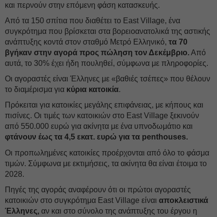
και περνούν στην επόμενη φάση κατασκευής.
Από τα 150 σπίτια που διαθέτει το East Village, ένα
συγκρότημα που βρίσκεται στα βορειοανατολικά της αστικής
ανάπτυξης κοντά στον σταθμό Μετρό Ελληνικό,
τα 70
βγήκαν στην αγορά προς πώληση τον Δεκέμβριο.
Από
αυτά, το 30% έχει ήδη πουληθεί, σύμφωνα με πληροφορίες.
Οι αγοραστές είναι Έλληνες με «βαθιές τσέπες» που θέλουν
το διαμέρισμα για
κύρια κατοικία
.
Πρόκειται για κατοικίες μεγάλης επιφάνειας, με κήπους και
πισίνες. Οι τιμές των κατοικιών στο East Village ξεκινούν
από 550.000 ευρώ για ακίνητα με ένα υπνοδωμάτιο και
φτάνουν έως τα 4,5 εκατ. ευρώ για τα penthouses.
Οι προπωλημένες κατοικίες προέρχονται από όλο το φάσμα
τιμών. Σύμφωνα με εκτιμήσεις, τα ακίνητα θα είναι έτοιμα το
2028.
Πηγές της αγοράς αναφέρουν ότι οι πρώτοι αγοραστές
κατοικιών στο συγκρότημα East Village είναι
αποκλειστικά
Έλληνες,
αν και στο σύνολο της ανάπτυξης του έργου η