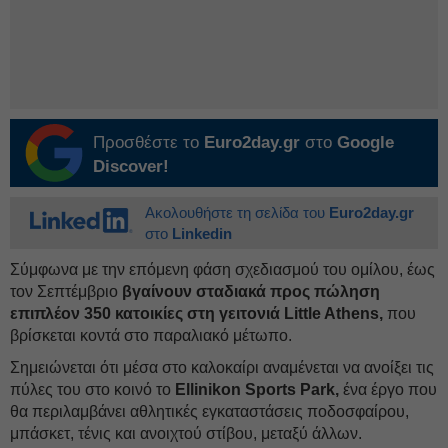
Προσθέστε το
Euro2day.gr
στο
Google
Discover!
Ακολουθήστε τη σελίδα του
Euro2day.gr
στο
Linkedin
Σύμφωνα με την επόμενη φάση σχεδιασμού του ομίλου, έως
τον Σεπτέμβριο
βγαίνουν σταδιακά προς πώληση
επιπλέον 350 κατοικίες στη γειτονιά Little Athens,
που
βρίσκεται κοντά στο παραλιακό μέτωπο.
Σημειώνεται ότι μέσα στο καλοκαίρι αναμένεται να ανοίξει τις
πύλες του στο κοινό το
Ellinikon Sports Park,
ένα έργο που
θα περιλαμβάνει αθλητικές εγκαταστάσεις ποδοσφαίρου,
μπάσκετ, τένις και ανοιχτού στίβου, μεταξύ άλλων.