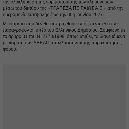
την ολοκλήρωση της νομιμοποίησης των κληρονόμων,
μέσω του δικτύου της «ΤΡΑΠΕΖΑ ΠΕΙΡΑΙΩΣ Α.Ε.» από την
ημερομηνία καταβολής έως την 30η Ιουνίου 2027.
Μερίσματα που δεν θα εισπραχθούν εντός πέντε (5) ετών
παραγράφονται υπέρ του Ελληνικού Δημοσίου. Σύμφωνα με
το άρθρο 31 του Ν. 2778/1999, όπως ισχύει, τα διανεμόμενα
μερίσματα των ΑΕΕΑΠ απαλλάσσονται της παρακράτησης
φόρου.