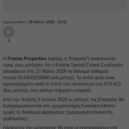
Δημοσιεύθηκε:
28 Μαΐου 2026 - 10:42
0
Η
Premia Properties
(εφεξής η “Εταιρεία”) ανακοινώνει
προς τους μετόχους ότι η Ετήσια Τακτική Γενική Συνέλευση
αποφάσισε στις 27 Μαΐου 2026 τη διανομή καθαρού
ποσού €0,0603239860 ανά μετοχή. Το ποσό αυτό είναι
προσαυξημένο κατά το ποσό που αντιστοιχεί στις 679.415
ίδιες μετοχές που κατέχει σήμερα η εταιρεία.
Από την Τετάρτη 3 Ιουνίου 2026 οι μετοχές της Εταιρείας θα
διαπραγματεύονται στο χρηματιστήριο Euronext Athens
χωρίς το δικαίωμα μερίσματος (ημερομηνία αποκοπής
μερίσματος).
Δικαιούχοι του μερίσματος θα είναι οι εγγεγραμμένοι στα