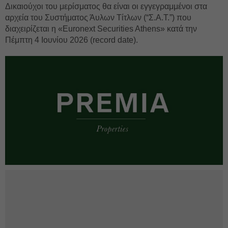
Δικαιούχοι του μερίσματος θα είναι οι εγγεγραμμένοι στα
αρχεία του Συστήματος Άυλων Τίτλων (“Σ.Α.Τ.”) που
διαχειρίζεται η «Euronext Securities Athens» κατά την
Πέμπτη 4 Ιουνίου 2026 (record date).