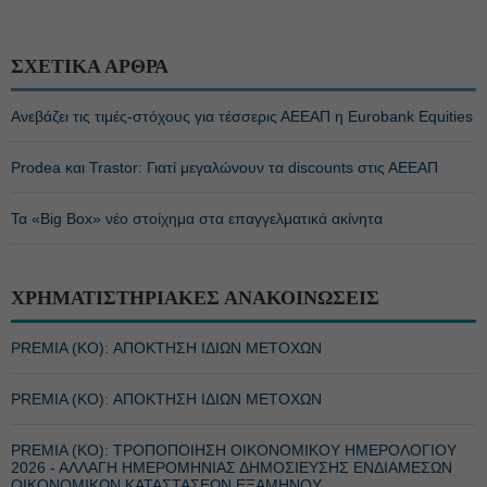
ΣΧΕΤΙΚΑ ΑΡΘΡΑ
Ανεβάζει τις τιμές-στόχους για τέσσερις ΑΕΕΑΠ η Eurobank Equities
Prodea και Trastor: Γιατί μεγαλώνουν τα discounts στις ΑΕΕΑΠ
Τα «Big Box» νέο στοίχημα στα επαγγελματικά ακίνητα
ΧΡΗΜΑΤΙΣΤΗΡΙΑΚΕΣ ΑΝΑΚΟΙΝΩΣΕΙΣ
PREMIA (ΚΟ): ΑΠΟΚΤΗΣΗ ΙΔΙΩΝ ΜΕΤΟΧΩΝ
PREMIA (ΚΟ): ΑΠΟΚΤΗΣΗ ΙΔΙΩΝ ΜΕΤΟΧΩΝ
PREMIA (ΚΟ): ΤΡΟΠΟΠΟΙΗΣΗ ΟΙΚΟΝΟΜΙΚΟΥ ΗΜΕΡΟΛΟΓΙΟΥ
2026 - ΑΛΛΑΓΗ ΗΜΕΡΟΜΗΝΙΑΣ ΔΗΜΟΣΙΕΥΣΗΣ ΕΝΔΙΑΜΕΣΩΝ
ΟΙΚΟΝΟΜΙΚΩΝ ΚΑΤΑΣΤΑΣΕΩΝ ΕΞΑΜΗΝΟΥ