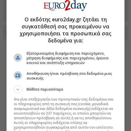
Ο εκδότης euro2day.gr ζητάει τη
συγκατάθεσή σας προκειμένου να
χρησιμοποιήσει τα προσωπικά σας
Προσθέστε το euro2day.gr στο Discover
δεδομένα για:
Εξατομικευμένη διαφήμιση και περιεχόμενο,
μέτρηση διαφήμισης και περιεχομένου, έρευνα
κοινού και ανάπτυξη υπηρεσιών
Αποθήκευση ή/και πρόσβαση στα δεδομένα μιας
συσκευής
Μάθετε περισσότερα
Θα γίνει επεξεργασία των προσωπικών σας δεδομένων και
οι πληροφορίες από τη συσκευή σας (cookie, μοναδικά
αναγνωριστικά και άλλα δεδομένα συσκευής) ενδέχεται να
κοινοποιηθούν σε 237 παρόχους, οι οποίοι μπορούν να
αποκτήσουν πρόσβαση σε αυτές ή να τις αποθηκεύσουν.
Αυτές οι πληροφορίες ενδέχεται επίσης να
χρησιμοποιηθούν συγκεκριμένα από αυτόν τον ιστότοπο.