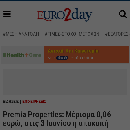
#ΜΕΣΗ ΑΝΑΤΟΛΗ
#ΤΙΜΕΣ-ΣΤΟΧΟΙ ΜΕΤΟΧΩΝ
#ΕΞΑΓΟΡΕΣ
Δείτε
εδώ
την ειδική έκδοση
ΕΙΔΗΣΕΙΣ
ΕΠΙΧΕΙΡΗΣΕΙΣ
Premia Properties: Μέρισμα 0,06
ευρώ, στις 3 Ιουνίου η αποκοπή