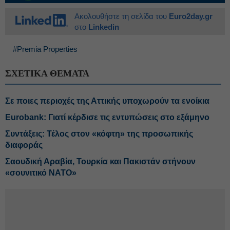
Ακολουθήστε τη σελίδα του
Euro2day.gr
στο
Linkedin
#Premia Properties
ΣΧΕΤΙΚΑ ΘΕΜΑΤΑ
Σε ποιες περιοχές της Αττικής υποχωρούν τα ενοίκια
Eurobank: Γιατί κέρδισε τις εντυπώσεις στο εξάμηνο
Συντάξεις: Τέλος στον «κόφτη» της προσωπικής
διαφοράς
Σαουδική Αραβία, Τουρκία και Πακιστάν στήνουν
«σουνιτικό ΝΑΤΟ»