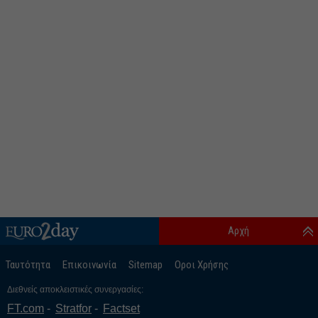
Αρχή
Ταυτότητα
Επικοινωνία
Sitemap
Οροι Χρήσης
Διεθνείς αποκλειστικές συνεργασίες:
FT.com
Stratfor
Factset