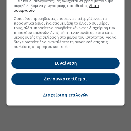
Εμείς και οι συνεργάτες μας ενδέχεται να χρησιμοποιούμε
ακριβή δεδομένα γεωγραφικής τοποθεσίας.
Λίστα
συνεργατών.
Ορισμένοι προμηθευτές μπορεί να επεξεργάζονται τα
προσωπικά δεδομένα σας με βάση το έννομο συμφέρον
τους, αλλά μπορείτε να αρνηθείτε κάνοντας διαχείριση των
παρακάτω επιλογών. Αναζητήστε έναν σύνδεσμο στο κάτω
μέρος αυτής της σελίδας ή στο μενού του ιστοτόπου, για να
διαχειριστείτε ή να ανακαλέσετε τη συναίνεσή σας στις
ρυθμίσεις απορρήτου και cookie.
Συναίνεση
Δεν συγκατατίθεμαι
Διαχείριση επιλογών