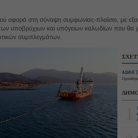
μού αφορά στη σύναψη συμφωνίας-πλαίσιο, με εξαετ
 των υποβρύχιων και υπόγειων καλωδίων που θα 
ωτικών συμπλεγμάτων.
ΣΧΕΤ
ΑΔΜΗΕ Σ
Προσθήκη
ΔΗΜΟ
1