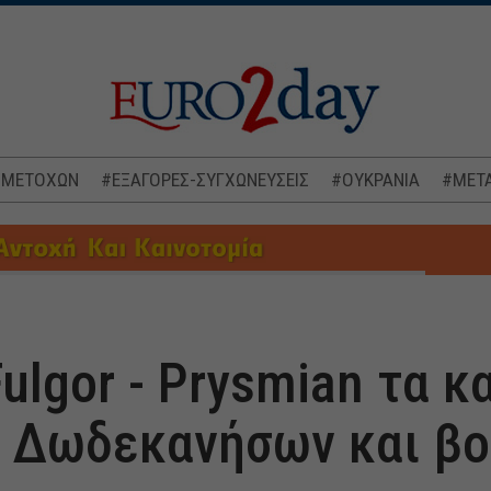
 ΜΕΤΟΧΩΝ
#ΕΞΑΓΟΡΕΣ-ΣΥΓΧΩΝΕΥΣΕΙΣ
#ΟΥΚΡΑΝΙΑ
#ΜΕΤΑ
ulgor - Prysmian τα κ
 Δωδεκανήσων και βο