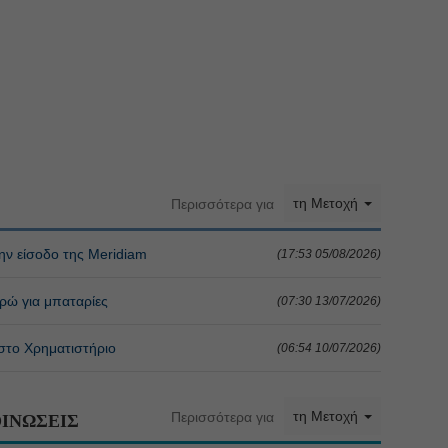
τη Μετοχή
Περισσότερα για
ην είσοδο της Meridiam
(17:53 05/08/2026)
υρώ για μπαταρίες
(07:30 13/07/2026)
 στο Χρηματιστήριο
(06:54 10/07/2026)
τη Μετοχή
Περισσότερα για
ΙΝΩΣΕΙΣ