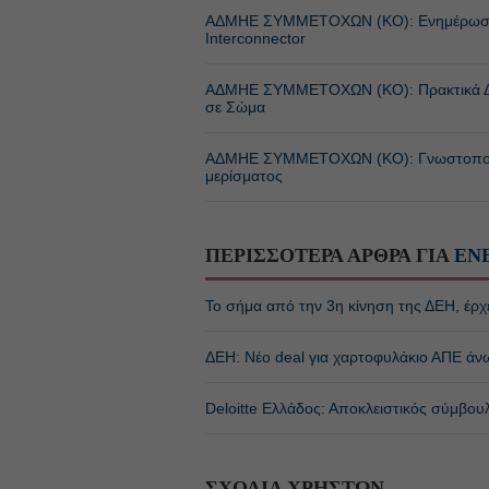
ΑΔΜΗΕ ΣΥΜΜΕΤΟΧΩΝ (KO): Ενημέρωση σχε
Interconnector
ΑΔΜΗΕ ΣΥΜΜΕΤΟΧΩΝ (KO): Πρακτικά Δ.Σ
σε Σώμα
ΑΔΜΗΕ ΣΥΜΜΕΤΟΧΩΝ (KO): Γνωστοποίησ
μερίσματος
ΠΕΡΙΣΣΟΤΕΡΑ ΑΡΘΡΑ ΓΙΑ
ΕΝ
Το σήμα από την 3η κίνηση της ΔΕΗ, έρχε
ΔΕΗ: Νέο deal για χαρτοφυλάκιο ΑΠΕ άν
Deloitte Ελλάδος: Αποκλειστικός σύμβου
ΣΧΟΛΙΑ ΧΡΗΣΤΩΝ