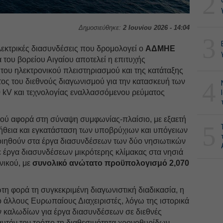
2
Δημοσιεύθηκε:
2 Ιουνίου 2026 - 14:04
3
λεκτρικές διασυνδέσεις που δρομολογεί ο
ΑΔΜΗΕ
 του βορείου Αιγαίου αποτελεί η επιτυχής
του ηλεκτρονικού πλειστηριασμού και της κατάταξης
ς του διεθνούς διαγωνισμού για την κατασκευή των
4
kV και τεχνολογίας εναλλασσόμενου ρεύματος
σμού αφορά στη σύναψη συμφωνίας-πλαίσιο, με εξαετή
5
ομήθεια και εγκατάσταση των υποβρύχιων και υπόγειων
ιηθούν στα έργα διασυνδέσεων των δύο νησιωτικών
 έργα διασυνδέσεων μικρότερης κλίμακας στα νησιά
νικού, με
συνολικό ανώτατο προϋπολογισμό 2,070
 φορά τη συγκεκριμένη διαγωνιστική διαδικασία, η
πό άλλους Ευρωπαίους Διαχειριστές, λόγω της ιστορικά
 καλωδίων για έργα διασυνδέσεων σε διεθνές
αυτόν τον τρόπο τη διαθεσιμότητα χρονοθυρίδων