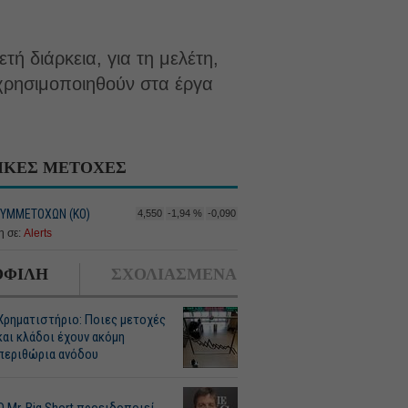
ή διάρκεια, για τη μελέτη,
χρησιμοποιηθούν στα έργα
ΙΚΕΣ ΜΕΤΟΧΕΣ
ΥΜΜΕΤΟΧΩΝ (KO)
4,550
-1,94 %
-0,090
 σε:
Alerts
ΦΙΛΗ
ΣΧΟΛΙΑΣΜΕΝΑ
Χρηματιστήριο: Ποιες μετοχές
και κλάδοι έχουν ακόμη
περιθώρια ανόδου