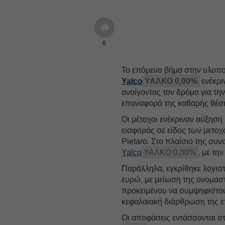
0
Το επόμενο βήμα στην υλοπο
Yalco
ΥΑΛΚΟ 0,00%
ενέκρι
ανοίγοντας τον δρόμο για τη
επαναφορά της καθαρής θέση
Οι μέτοχοι ενέκριναν αύξηση
εισφοράς σε είδος των μετο
Pietaro. Στο πλαίσιο της συν
Yalco
ΥΑΛΚΟ 0,00%
, με τη
Παράλληλα, εγκρίθηκε λογιστ
ευρώ, με μείωση της ονομαστ
προκειμένου να συμψηφιστού
κεφαλαιακή διάρθρωση της ετ
Οι αποφάσεις εντάσσονται σ