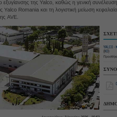
ιο εξυγίανσης της Yalco, καθώς η γενική συνέλευση
 Yalco Romania και τη λογιστική μείωση κεφαλαί
της AVE.
ΣΧΕΤ
YALCO -
(ΚΟ)
Προσθήκη
ΣΥΝΟ
ΔΗΜΟ