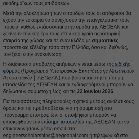
ακαδημαϊκών τους επιδόσεων.
Μετά την ολοκλήρωση των σπουδών τους οι απόφοιτοι θα
έχουν την ευκαιρία να συνεχίσουν την επαγγελματική τους
πορεία, καθώς εντάσσονται στην ομάδα της AEGEAN και
ξεκινούν την καριέρα τους στην κορυφαία αεροπορική
εταιρεία της χώρας και σε έναν κλάδο με
σημαντικές
προοπτικές εξέλιξης τόσο στην Ελλάδα, όσο και διεθνώς,
τονίζεται στην ανακοίνωση.
Η διαδικασία υποβολής αιτήσεων γίνεται μέσω της
ειδικής
φόρμας
(
Πρόγραμμα Υποτροφιών Εκπαίδευσης Μηχανικών
Αεροσκαφών │ AEGEAN
) που βρίσκεται στην επίσημη
ιστοσελίδα της AEGEAN και οι ενδιαφερόμενοι μπορούν να
δηλώσουν συμμετοχή έως και τις
22 Ιουνίου 2026
.
Για περισσότερες πληροφορίες σχετικά με τους αναλυτικούς
όρους και τις προϋποθέσεις για τη συμμετοχή στο
πρόγραμμα υποτροφιών, οι υποψήφιοι μπορούν να
επισκεφθούν την
επίσημη ιστοσελίδα
της AEGEAN και να
επικοινωνήσουν μέσω email στο:
engineerscholarships@aegeanair.com
ή τηλεφωνικά στο