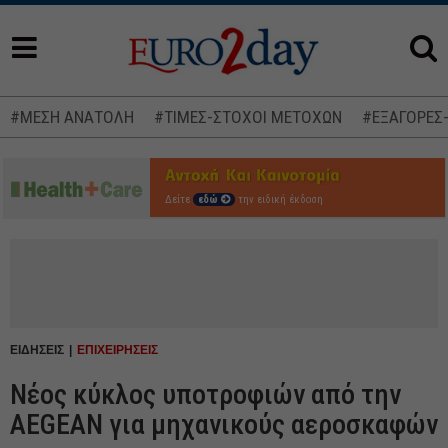
#ΜΕΣΗ ΑΝΑΤΟΛΗ
#ΤΙΜΕΣ-ΣΤΟΧΟΙ ΜΕΤΟΧΩΝ
#ΕΞΑΓΟΡΕΣ
Δείτε
εδώ
την ειδική έκδοση
ΕΙΔΗΣΕΙΣ
ΕΠΙΧΕΙΡΗΣΕΙΣ
Νέος κύκλος υποτροφιών από την
AEGEAN για μηχανικούς αεροσκαφών