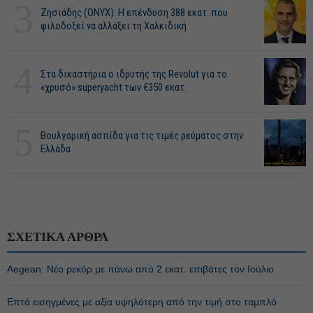
3
Ζησιάδης (ONYX): Η επένδυση 388 εκατ. που
φιλοδοξεί να αλλάξει τη Χαλκιδική
4
Στα δικαστήρια ο ιδρυτής της Revolut για το
«χρυσό» superyacht των €350 εκατ.
5
Βουλγαρική ασπίδα για τις τιμές ρεύματος στην
Ελλάδα
ΣΧΕΤΙΚΑ ΑΡΘΡΑ
Aegean: Νέο ρεκόρ με πάνω από 2 εκατ. επιβάτες τον Ιούλιο
Επτά εισηγμένες με αξία υψηλότερη από την τιμή στο ταμπλό