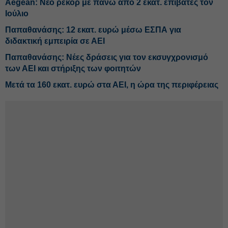
Aegean: Νέο ρεκόρ με πάνω από 2 εκατ. επιβάτες τον
Ιούλιο
Παπαθανάσης: 12 εκατ. ευρώ μέσω ΕΣΠΑ για
διδακτική εμπειρία σε ΑΕΙ
Παπαθανάσης: Νέες δράσεις για τον εκσυγχρονισμό
των ΑΕΙ και στήριξης των φοιτητών
Μετά τα 160 εκατ. ευρώ στα ΑΕΙ, η ώρα της περιφέρειας