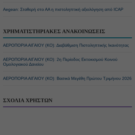
Aegean: Σταθερή στο ΑΑ η πιστοληπτική αξιολόγηση από ICAP
ΧΡΗΜΑΤΙΣΤΗΡΙΑΚΕΣ ΑΝΑΚΟΙΝΩΣΕΙΣ
ΑΕΡΟΠΟΡΙΑ ΑΙΓΑΙΟΥ (ΚΟ): Διαβάθμιση Πιστοληπτικής Ικανότητας
ΑΕΡΟΠΟΡΙΑ ΑΙΓΑΙΟΥ (ΚΟ): 2η Περίοδος Εκτοκισμού Κοινού
Ομολογιακού Δανείου
ΑΕΡΟΠΟΡΙΑ ΑΙΓΑΙΟΥ (ΚΟ): Βασικά Μεγέθη Πρώτου Τριμήνου 2026
ΣΧΟΛΙΑ ΧΡΗΣΤΩΝ