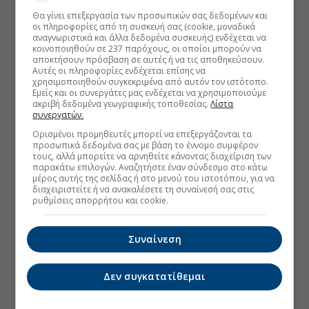
Θα γίνει επεξεργασία των προσωπικών σας δεδομένων και
οι πληροφορίες από τη συσκευή σας (cookie, μοναδικά
αναγνωριστικά και άλλα δεδομένα συσκευής) ενδέχεται να
κοινοποιηθούν σε 237 παρόχους, οι οποίοι μπορούν να
αποκτήσουν πρόσβαση σε αυτές ή να τις αποθηκεύσουν.
Αυτές οι πληροφορίες ενδέχεται επίσης να
χρησιμοποιηθούν συγκεκριμένα από αυτόν τον ιστότοπο.
Εμείς και οι συνεργάτες μας ενδέχεται να χρησιμοποιούμε
ακριβή δεδομένα γεωγραφικής τοποθεσίας.
Λίστα
συνεργατών.
Ορισμένοι προμηθευτές μπορεί να επεξεργάζονται τα
προσωπικά δεδομένα σας με βάση το έννομο συμφέρον
τους, αλλά μπορείτε να αρνηθείτε κάνοντας διαχείριση των
παρακάτω επιλογών. Αναζητήστε έναν σύνδεσμο στο κάτω
μέρος αυτής της σελίδας ή στο μενού του ιστοτόπου, για να
διαχειριστείτε ή να ανακαλέσετε τη συναίνεσή σας στις
ρυθμίσεις απορρήτου και cookie.
Συναίνεση
Δεν συγκατατίθεμαι