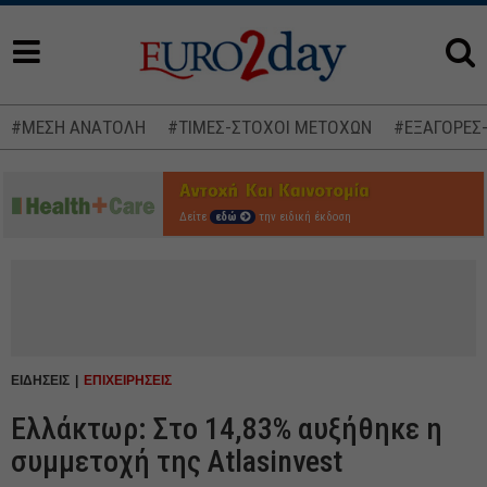
#ΜΕΣΗ ΑΝΑΤΟΛΗ
#ΤΙΜΕΣ-ΣΤΟΧΟΙ ΜΕΤΟΧΩΝ
#ΕΞΑΓΟΡΕΣ
Δείτε
εδώ
την ειδική έκδοση
ΕΙΔΗΣΕΙΣ
ΕΠΙΧΕΙΡΗΣΕΙΣ
Ελλάκτωρ: Στο 14,83% αυξήθηκε η
συμμετοχή της Atlasinvest