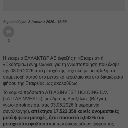
Δημοσιεύθηκε:
8 Ιουνίου 2026 - 18:39
0
Η εταιρεία ΕΛΛΑΚΤΩΡ ΑΕ (εφεξής η «Εταιρεία» ή
«Εκδότρια») ενημερώνει, για τη γνωστοποίηση που έλαβε
την 08.06.2026 από μέτοχό της, σχετικά με μεταβολή στη
συμμετοχή αυτού στο μετοχικό κεφάλαιο και στα δικαιώματα
ψήφου της Εταιρείας, ως ακολούθως:
Το νομικό πρόσωπο ATLASINVEST HOLDING B.V.
(«ATLASINVEST»), με έδρα τις Βρυξέλλες (Βέλγιο),
γνωστοποίησε ότι, στις 03.06.2026 (ημερομηνία
συναλλαγής),
απέκτησε 17.522.350 κοινές ονομαστικές
μετά ψήφου μετοχές, ήτοι ποσοστό 5,032% του
μετοχικού κεφαλαίου
και των δικαιωμάτων ψήφου της