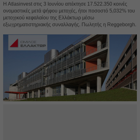
H Atlasinvest στις 3 Ιουνίου απέκτησε 17.522.350 κοινές
ονομαστικές μετά ψήφου μετοχές, ήτοι ποσοστό 5,032% του
μετοχικού κεφαλαίου της Ελλάκτωρ μέσω
εξωχρηματιστηριακής συναλλαγής. Πωλητής η Reggeborgh.