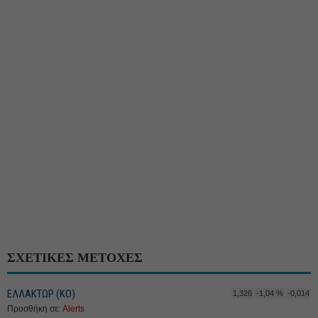
ΣΧΕΤΙΚΕΣ ΜΕΤΟΧΕΣ
ΕΛΛΑΚΤΩΡ (ΚΟ)
1,326
-1,04 %
-0,014
Προσθήκη σε:
Alerts