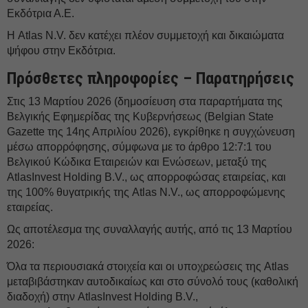
Εκδότρια Α.Ε.
Η Atlas N.V. δεν κατέχει πλέον συμμετοχή και δικαιώματα
ψήφου στην Εκδότρια.
Πρόσθετες πληροφορίες – Παρατηρήσεις
Στις 13 Μαρτίου 2026 (δημοσίευση στα παραρτήματα της
Βελγικής Εφημερίδας της Κυβερνήσεως (Belgian State
Gazette της 14ης Απριλίου 2026), εγκρίθηκε η συγχώνευση
μέσω απορρόφησης, σύμφωνα με το άρθρο 12:7:1 του
Βελγικού Κώδικα Εταιρειών και Ενώσεων, μεταξύ της
AtlasInvest Holding B.V., ως απορροφώσας εταιρείας, και
της 100% θυγατρικής της Atlas N.V., ως απορροφώμενης
εταιρείας.
Ως αποτέλεσμα της συναλλαγής αυτής, από τις 13 Μαρτίου
2026:
Όλα τα περιουσιακά στοιχεία και οι υποχρεώσεις της Atlas
μεταβιβάστηκαν αυτοδικαίως και στο σύνολό τους (καθολική
διαδοχή) στην AtlasInvest Holding B.V.,