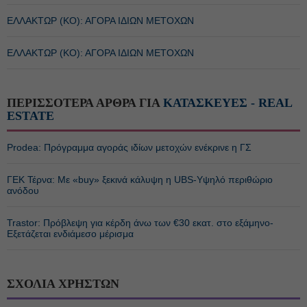
ΕΛΛΑΚΤΩΡ (ΚΟ): ΑΓΟΡΑ ΙΔΙΩΝ ΜΕΤΟΧΩΝ
ΕΛΛΑΚΤΩΡ (ΚΟ): ΑΓΟΡΑ ΙΔΙΩΝ ΜΕΤΟΧΩΝ
ΠΕΡΙΣΣΟΤΕΡΑ ΑΡΘΡΑ ΓΙΑ
ΚΑΤΑΣΚΕΥΕΣ - REAL
ESTATE
Prodea: Πρόγραμμα αγοράς ιδίων μετοχών ενέκρινε η ΓΣ
ΓΕΚ Τέρνα: Με «buy» ξεκινά κάλυψη η UBS-Υψηλό περιθώριο
ανόδου
Trastor: Πρόβλεψη για κέρδη άνω των €30 εκατ. στο εξάμηνο-
Εξετάζεται ενδιάμεσο μέρισμα
ΣΧΟΛΙΑ ΧΡΗΣΤΩΝ