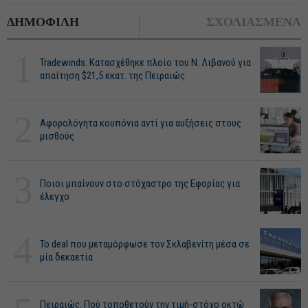
ΔΗΜΟΦΙΛΗ
ΣΧΟΛΙΑΣΜΕΝΑ
1
Tradewinds: Κατασχέθηκε πλοίο του Ν. Λιβανού για
απαίτηση $21,5 εκατ. της Πειραιώς
2
Αφορολόγητα κουπόνια αντί για αυξήσεις στους
μισθούς
3
Ποιοι μπαίνουν στο στόχαστρο της Εφορίας για
έλεγχο
4
Το deal που μεταμόρφωσε τον Σκλαβενίτη μέσα σε
μία δεκαετία
Πειραιώς: Πού τοποθετούν την τιμή-στόχο οκτώ