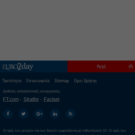
Αρχή
Ταυτότητα
Επικοινωνία
Sitemap
Οροι Χρήσης
Διεθνείς αποκλειστικές συνεργασίες:
FT.com
Stratfor
Factset
Οι τιμές των μετοχών και των δεικτών εμφανίζονται με καθυστέρηση 15’. Οι τιμές των