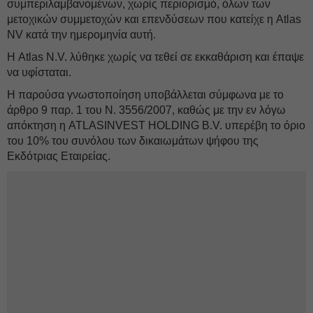
συμπεριλαμβανομένων, χωρίς περιορισμό, όλων των
μετοχικών συμμετοχών και επενδύσεων που κατείχε η Atlas
NV κατά την ημερομηνία αυτή.
Η Atlas N.V. λύθηκε χωρίς να τεθεί σε εκκαθάριση και έπαψε
να υφίσταται.
Η παρούσα γνωστοποίηση υποβάλλεται σύμφωνα με το
άρθρο 9 παρ. 1 του Ν. 3556/2007, καθώς με την εν λόγω
απόκτηση η ATLASINVEST HOLDING B.V. υπερέβη το όριο
του 10% του συνόλου των δικαιωμάτων ψήφου της
Εκδότριας Εταιρείας.