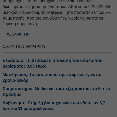
συμμετοχής επί του μετοχικού κεφαλαίου και των
δικαιωμάτων ψήφου της Εκδότριας ΑΕ (έναντι 225.022.350
μετοχών και δικαιωμάτων ψήφου, ήτοι ποσοστού 64,626%
συμμετοχής, προ της συναλλαγής), χωρίς να υφίσταται
έμμεση συμμετοχή.
#ΕΛΛΑΚΤΩΡ
ΣΧΕΤΙΚΑ ΘΕΜΑΤΑ
Ελλάκτωρ: Τη Δευτέρα η αποκοπή του υπόλοιπου
μερίσματος 0,05 ευρώ
Μυτιληναίος: Το turnaround της εταιρείας έγινε σε
χρόνο-ρεκόρ
Χρηματιστήριο: Metlen και τράπεζες κρατούν το θετικό
πρόσημο
Κυβέρνηση: Στήριξη βιομηχανικών επενδύσεων 3,7
δισ. και 11 μεταρρυθμίσεις