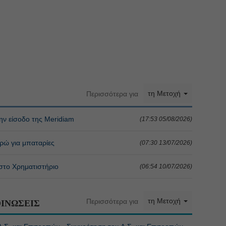
τη Μετοχή
Περισσότερα για
ην είσοδο της Meridiam
(17:53 05/08/2026)
υρώ για μπαταρίες
(07:30 13/07/2026)
 στο Χρηματιστήριο
(06:54 10/07/2026)
τη Μετοχή
Περισσότερα για
ΙΝΩΣΕΙΣ