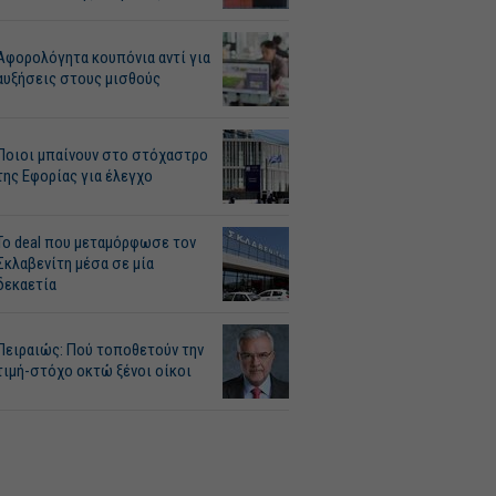
Αφορολόγητα κουπόνια αντί για
αυξήσεις στους μισθούς
Ποιοι μπαίνουν στο στόχαστρο
της Εφορίας για έλεγχο
Το deal που μεταμόρφωσε τον
Σκλαβενίτη μέσα σε μία
δεκαετία
Πειραιώς: Πού τοποθετούν την
τιμή-στόχο οκτώ ξένοι οίκοι