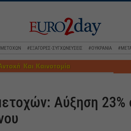
 ΜΕΤΟΧΩΝ
#ΕΞΑΓΟΡΕΣ-ΣΥΓΧΩΝΕΥΣΕΙΣ
#ΟΥΚΡΑΝΙΑ
#ΜΕΤΑ
ετοχών: Αύξηση 23% 
νου