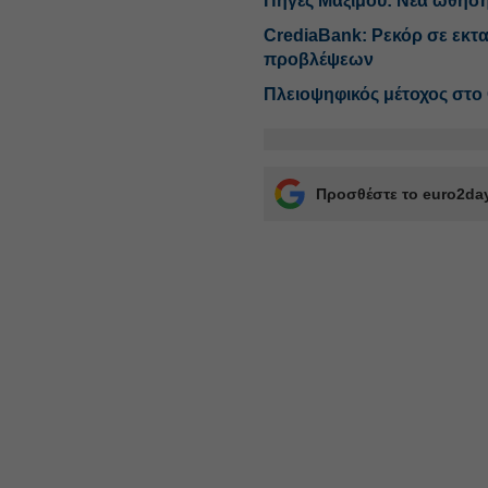
Πηγές Μαξίμου: Νέα ώθηση 
CrediaBank: Ρεκόρ σε εκτ
προβλέψεων
Πλειοψηφικός μέτοχος στο 
Προσθέστε το euro2day