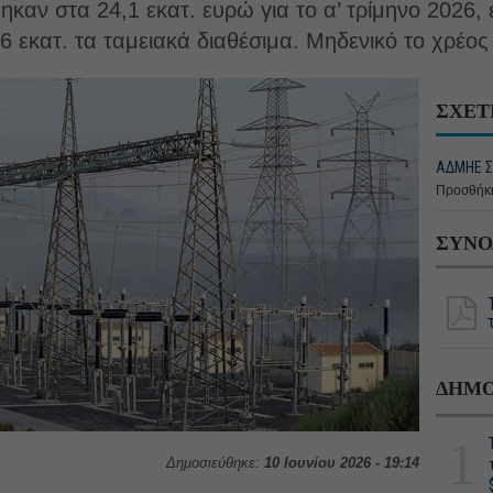
αν στα 24,1 εκατ. ευρώ για το α’ τρίμηνο 2026, έ
,6 εκατ. τα ταμειακά διαθέσιμα. Μηδενικό το χρέος
ΣΧΕΤ
ΑΔΜΗΕ Σ
Προσθήκη
ΣΥΝΟ
ΔΗΜΟ
1
Δημοσιεύθηκε:
10 Ιουνίου 2026 - 19:14