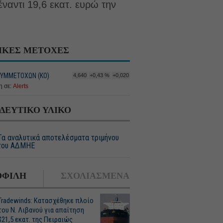
ναντι 19,6 εκατ. ευρώ την
ΙΚΕΣ ΜΕΤΟΧΕΣ
ΥΜΜΕΤΟΧΩΝ (KO)
4,640
+0,43 %
+0,020
 σε:
Alerts
ΔΕΥΤΙΚΟ ΥΛΙΚΟ
Τα αναλυτικά αποτελέσματα τριμήνου
του ΑΔΜΗΕ
ΦΙΛΗ
ΣΧΟΛΙΑΣΜΕΝΑ
Tradewinds: Κατασχέθηκε πλοίο
του Ν. Λιβανού για απαίτηση
$21,5 εκατ. της Πειραιώς