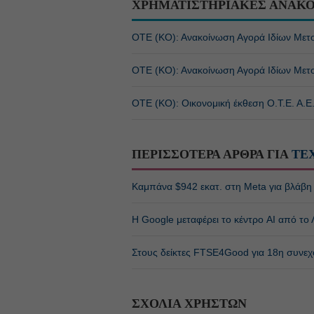
ΧΡΗΜΑΤΙΣΤΗΡΙΑΚΕΣ ΑΝΑΚΟ
ΟΤΕ (ΚΟ): Ανακοίνωση Αγορά Ιδίων Μετ
ΟΤΕ (ΚΟ): Ανακοίνωση Αγορά Ιδίων Μετ
ΟΤΕ (ΚΟ): Οικονομική έκθεση Ο.Τ.Ε. Α.Ε
ΠΕΡΙΣΣΟΤΕΡΑ ΑΡΘΡΑ ΓΙΑ
ΤΕ
Καμπάνα $942 εκατ. στη Meta για βλάβη σ
Η Google μεταφέρει το κέντρο AI από το Λ
Στους δείκτες FTSE4Good για 18η συνεχ
ΣΧΟΛΙΑ ΧΡΗΣΤΩΝ