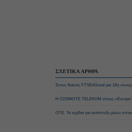
ΣΧΕΤΙΚΑ ΑΡΘΡΑ
Στους δείκτες FTSE4Good για 18η συνεχ
Η COSMOTE TELEKOM στους «Europe's C
ΟΤΕ: Τα σχέδια για ανάπτυξη μέσω οπτικ