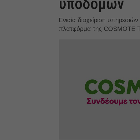
υποδομών
Ενιαία διαχείριση υπηρεσιώ
πλατφόρμα της COSMOTE