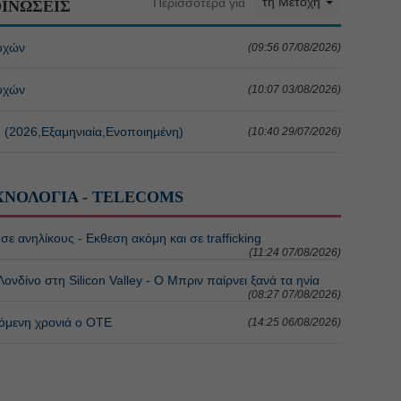
τη Μετοχή
Περισσότερα για
ΙΝΩΣΕΙΣ
οχών
(09:56 07/08/2026)
οχών
(10:07 03/08/2026)
. (2026,Εξαμηνιαία,Ενοποιημένη)
(10:40 29/07/2026)
ΧΝΟΛΟΓΙΑ - TELECOMS
ε ανηλίκους - Εκθεση ακόμη και σε trafficking
(11:24 07/08/2026)
ονδίνο στη Silicon Valley - Ο Μπριν παίρνει ξανά τα ηνία
(08:27 07/08/2026)
όμενη χρονιά ο ΟΤΕ
(14:25 06/08/2026)