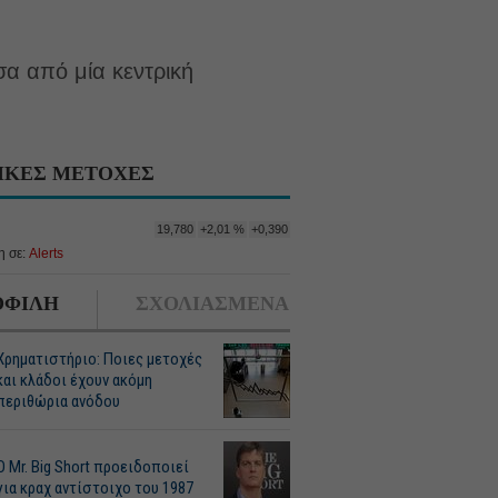
α από μία κεντρική
ΙΚΕΣ ΜΕΤΟΧΕΣ
19,780
+2,01 %
+0,390
 σε:
Alerts
ΦΙΛΗ
ΣΧΟΛΙΑΣΜΕΝΑ
Χρηματιστήριο: Ποιες μετοχές
και κλάδοι έχουν ακόμη
περιθώρια ανόδου
O Mr. Big Short προειδοποιεί
για κραχ αντίστοιχο του 1987