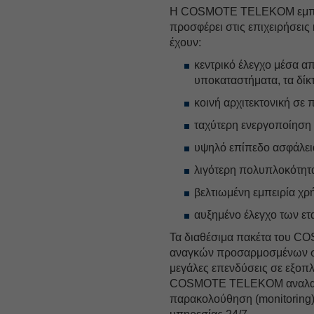
Η COSMOTE TELEKOM εμπλουτ
προσφέρει στις επιχειρήσεις
έχουν:
κεντρικό έλεγχο μέσα απ
υποκαταστήματα, τα δίκτ
κοινή αρχιτεκτονική σε
ταχύτερη ενεργοποίηση
υψηλό επίπεδο ασφάλει
λιγότερη πολυπλοκότητ
βελτιωμένη εμπειρία χρ
αυξημένο έλεγχο των ε
Τα διαθέσιμα πακέτα του C
αναγκών προσαρμοσμένων στο
μεγάλες επενδύσεις σε εξοπλ
COSMOTE TELEKOM αναλαμβάν
παρακολούθηση (monitoring),