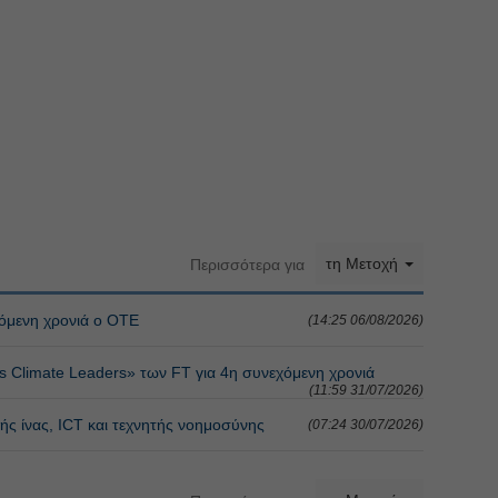
τη Μετοχή
Περισσότερα για
όμενη χρονιά ο ΟΤΕ
(14:25 06/08/2026)
limate Leaders» των FT για 4η συνεχόμενη χρονιά
(11:59 31/07/2026)
ής ίνας, ICT και τεχνητής νοημοσύνης
(07:24 30/07/2026)