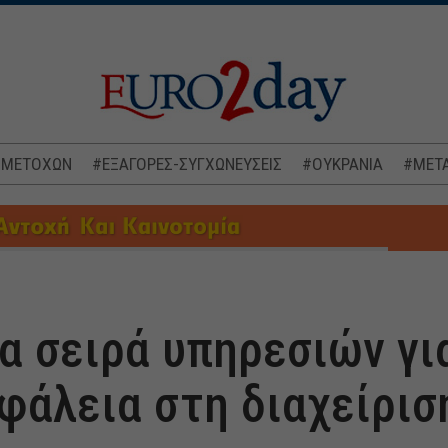
 ΜΕΤΟΧΩΝ
#ΕΞΑΓΟΡΕΣ-ΣΥΓΧΩΝΕΥΣΕΙΣ
#ΟΥΚΡΑΝΙΑ
#ΜΕΤΑ
α σειρά υπηρεσιών γι
φάλεια στη διαχείρισ