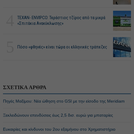
4
ΤΕΧΑΝ- ENVIPCO: Τεράστιος τζίρος από τα μικρά
«Σπιτάκια Ανακύκλωσης»
5
Πόσο «φθηνές» είναι τώρα οι ελληνικές τράπεζες
ΣΧΕΤΙΚΑ ΑΡΘΡΑ
Πηγές Μαξίμου: Νέα ώθηση στο GSI με την είσοδο της Meridiam
Ξεκλειδώνουν επενδύσεις έως 2,5 δισ. ευρώ για μπαταρίες
Ευκαιρίες και κίνδυνοι του 2ου εξαμήνου στο Χρηματιστήριο