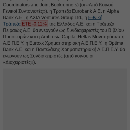
Coordinators and Joint Bookrunners) (οι «Από Κοινού
Γενικοί Συντονιστές»), η Τράπεζα Eurobank Α.Ε, η Alpha
Βank Α.Ε., η AXIA Ventures Group Ltd., η
Εθνική
Τράπεζα
ΕΤΕ -0,12%
της Ελλάδος Α.Ε. και η Τράπεζα
Πειραιώς Α.Ε. θα ενεργούν ως Συνδιαχειριστές του Βιβλίου
Προσφορών και η Ambrosia Capital Hellas Μονοπρόσωπη
Α.Ε.Π.Ε.Υ. η Euroxx Χρηματιστηριακή Α.Ε.Π.Ε.Υ., η Optima
Bank Α.Ε. και η Παντελάκης Χρηματιστηριακή Α.Ε.Π.Ε.Υ. θα
ενεργούν ως Συνδιαχειριστές (από κοινού οι
«Διαχειριστές»).