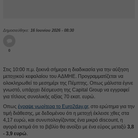
Δημοσιεύθηκε:
16 Ιουνίου 2026 - 08:30
0
Στις 10:00 π.μ. ξεκινά σήμερα η διαδικασία για την αύξηση
μετοχικού κεφαλαίου του ΑΔΜΗΕ. Προγραμματίζεται να
ολοκληρωθεί το μεσημέρι της Πέμπτης. Οπως μάλιστα έγινε
γνωστό, υπάρχει δέσμευση της Capital Group να εγγραφεί
για τίτλους συνολικής αξίας 70 εκατ. ευρώ.
Οπως
έγραψε νωρίτερα το Euro2day.gr
, στο ερώτημα για την
τιμή διάθεσης, με δεδομένου ότι η μετοχή έκλεισε χθες στα
4,17 ευρώ, και συνυπολογίζοντας ένα μικρό discount, η
αγορά εκτιμά ότι το βιβλίο θα ανοίξει με ένα εύρος μεταξύ
3,8
- 3,9 ευρώ
.