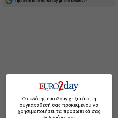
Προσθέστε το euro2day.gr στο Discover
Ο εκδότης euro2day.gr ζητάει τη
συγκατάθεσή σας προκειμένου να
χρησιμοποιήσει τα προσωπικά σας
δεδομένα για: