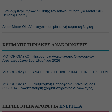
Εκτίναξη περιθωρίων διύλισης τον Ιούλιο, ώθηση για Motor Oil -
Helleniq Energy
Αktor-Motor Oil: Δύο ταχύτητες, μία κοινή κυματική λογική
ΧΡΗΜΑΤΙΣΤΗΡΙΑΚΕΣ ΑΝΑΚΟΙΝΩΣΕΙΣ
ΜΟΤΟΡ ΟΪΛ (ΚΟ): Ημερομηνία Ανακοίνωσης Οικονομικών
Αποτελεσμάτων 1ου Εξαμήνου 2026
ΜΟΤΟΡ ΟΪΛ (ΚΟ): ΑΝΑΚΟΙΝΩΣΗ ΕΠΙΧΕΙΡΗΜΑΤΙΚΩΝ ΕΞΕΛΙΞΕΩΝ
ΜΟΤΟΡ ΟΪΛ (ΚΟ): Ρυθμιζόμενη Πληροφορία (Κανονισμός ΕΕ
596/2014: Γνωστοποίηση χρηματιστηριακής συναλλαγής)
ΠΕΡΙΣΣΟΤΕΡΑ ΑΡΘΡΑ ΓΙΑ
ΕΝΕΡΓΕΙΑ