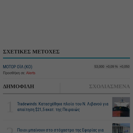
ΣΧΕΤΙΚΕΣ ΜΕΤΟΧΕΣ
ΜΟΤΟΡ ΟΪΛ (ΚΟ)
53,000
+0,09 %
+0,050
Προσθήκη σε:
Alerts
ΔΗΜΟΦΙΛΗ
ΣΧΟΛΙΑΣΜΕΝΑ
1
Tradewinds: Κατασχέθηκε πλοίο του Ν. Λιβανού για
απαίτηση $21,5 εκατ. της Πειραιώς
2
Ποιοι μπαίνουν στο στόχαστρο της Εφορίας για