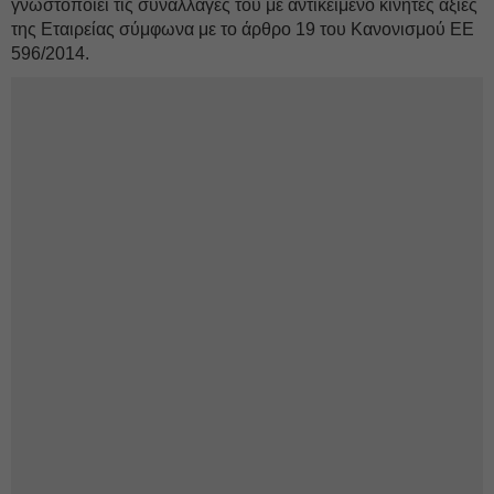
γνωστοποιεί τις συναλλαγές του με αντικείμενο κινητές αξίες
της Εταιρείας σύμφωνα με το άρθρο 19 του Κανονισμού ΕΕ
596/2014.