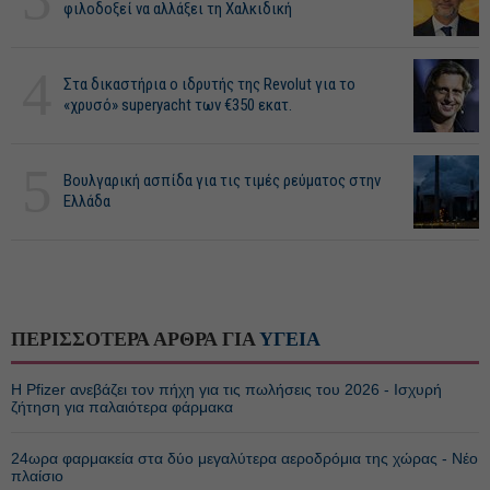
φιλοδοξεί να αλλάξει τη Χαλκιδική
4
Στα δικαστήρια ο ιδρυτής της Revolut για το
«χρυσό» superyacht των €350 εκατ.
5
Βουλγαρική ασπίδα για τις τιμές ρεύματος στην
Ελλάδα
ΠΕΡΙΣΣΟΤΕΡΑ ΑΡΘΡΑ ΓΙΑ
ΥΓΕΙΑ
Η Pfizer ανεβάζει τον πήχη για τις πωλήσεις του 2026 - Ισχυρή
ζήτηση για παλαιότερα φάρμακα
24ωρα φαρμακεία στα δύο μεγαλύτερα αεροδρόμια της χώρας - Νέο
πλαίσιο