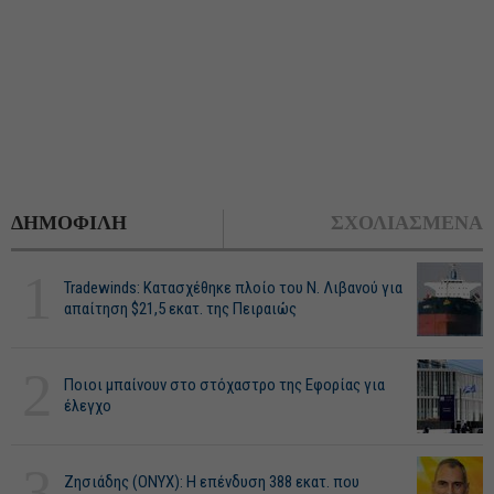
ΔΗΜΟΦΙΛΗ
ΣΧΟΛΙΑΣΜΕΝΑ
1
Tradewinds: Κατασχέθηκε πλοίο του Ν. Λιβανού για
απαίτηση $21,5 εκατ. της Πειραιώς
2
Ποιοι μπαίνουν στο στόχαστρο της Εφορίας για
έλεγχο
3
Ζησιάδης (ONYX): Η επένδυση 388 εκατ. που