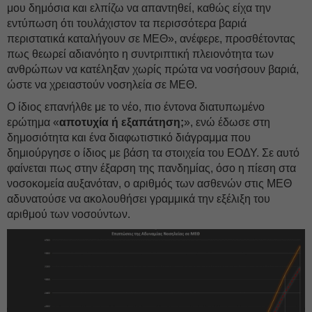
μου δημόσια και ελπίζω να απαντηθεί, καθώς είχα την
εντύπωση ότι τουλάχιστον τα περισσότερα βαριά
περιστατικά καταλήγουν σε ΜΕΘ», ανέφερε, προσθέτοντας
πως θεωρεί αδιανόητο η συντριπτική πλειονότητα των
ανθρώπων να κατέληξαν χωρίς πρώτα να νοσήσουν βαριά,
ώστε να χρειαστούν νοσηλεία σε ΜΕΘ.
Ο ίδιος επανήλθε με το νέο, πιο έντονα διατυπωμένο
ερώτημα «
αποτυχία ή εξαπάτηση;
», ενώ έδωσε στη
δημοσιότητα και ένα διαφωτιστικό διάγραμμα που
δημιούργησε ο ίδιος με βάση τα στοιχεία του ΕΟΔΥ. Σε αυτό
φαίνεται πως στην έξαρση της πανδημίας, όσο η πίεση στα
νοσοκομεία αυξανόταν, ο αριθμός των ασθενών στις ΜΕΘ
αδυνατούσε να ακολουθήσει γραμμικά την εξέλιξη του
αριθμού των νοσούντων.