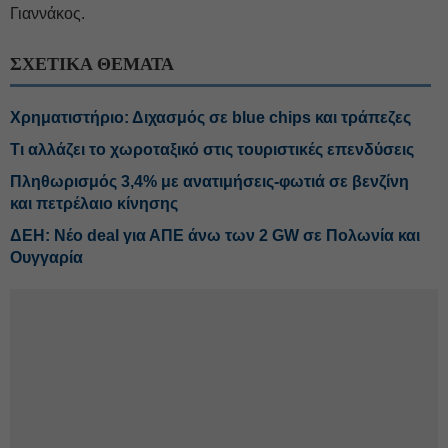
Γιαννάκος.
ΣΧΕΤΙΚΑ ΘΕΜΑΤΑ
Χρηματιστήριο: Διχασμός σε blue chips και τράπεζες
Τι αλλάζει το χωροταξικό στις τουριστικές επενδύσεις
Πληθωρισμός 3,4% με ανατιμήσεις-φωτιά σε βενζίνη
και πετρέλαιο κίνησης
ΔΕΗ: Νέο deal για ΑΠΕ άνω των 2 GW σε Πολωνία και
Ουγγαρία