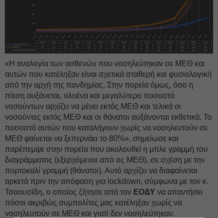
«Η αναλογία των ασθενών που νοσηλεύτηκαν σε ΜΕΘ και
αυτών που κατέληξαν είναι σχετικά σταθερή και φυσιολογική
από την αρχή της πανδημίας. Στην πορεία όμως, όσο η
πίεση αυξάνεται, ολοένα και μεγαλύτερο ποσοστό
νοσούντων αρχίζει να μένει εκτός ΜΕΘ και τελικά οι
νοσούντες εκτός ΜΕΘ και οι θάνατοι αυξάνονται εκθετικά. Το
ποσοστό αυτών που καταλήγουν χωρίς να νοσηλευτούν σε
ΜΕΘ φαίνεται να ξεπερνάει το 80%», σημείωσε και
παρέπεμψε στην πορεία που ακολουθεί η μπλε γραμμή του
διαγράμματος (εξερχόμενοι από τις ΜΕΘ), σε σχέση με την
πορτοκαλί γραμμή (θάνατοι). Αυτό αρχίζει να διαφαίνεται
αρκετά πριν την απόφαση για lockdown, σύμφωνα με τον κ.
Τσαουσίδη, ο οποίος ζήτησε από τον
ΕΟΔΥ
να απαντήσει
πόσοι ακριβώς συμπολίτες μας κατέληξαν χωρίς να
νοσηλευτούν σε ΜΕΘ και γιατί δεν νοσηλεύτηκαν.