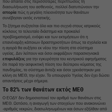
που απαιτεί στις περισσότερες περιπτώσεις τη
διασωλήνωση του ασθενούς, πολλοί διατυπώνουν την
απορία
πώς η μεγάλη πλειονότητα των θανάτων
συνέβησαν εκτός εντατικής.
Το ζήτημα συζητείται όλο και πιο συχνά στους ιατρικούς
κύκλους το τελευταίο διάστημα και προκαλεί
προβληματισμό, ενόψει και των εκτιμήσεων ότι η
επανέναρξη κάποιων δραστηριοτήτων όπως τα σχολεία και
η αγορά θα αυξήσει εκ νέου την πίεση στο σύστημα
υγείας. Δεν λείπουν και όσοι εκφράζουν παρασκηνιακά
επιφυλάξεις
για την εγκυρότητα του κεντρικού αφηγήματος
ότι παρά την ασφυκτική πίεση του δεύτερου κύματος της
πανδημίας, το σύστημα άντεξε και όσοι χρειάστηκαν μια
κλίνη σε ΜΕΘ, την είχαν. Το υπουργείο Υγείας δεν έχει δώσει
απαντήσεις μέχρι σήμερα.
Το 82% των θανάτων εκτός ΜΕΘ
Ο ΕΟΔΥ δεν δημοσιοποιεί τον αριθμό των θανάτων στις
ΜΕΘ. Ωστόσο, η αναγωγή των στοιχείων που ανακοινώνει
-αριθμός νεκρών, διασωληνωμένων και όσων εξήλθαν από