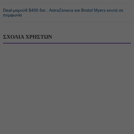
Deal-μαμούθ $400 δισ.: AstraZeneca και Bristol Myers κοντά σε
συμφωνία
ΣΧΟΛΙΑ ΧΡΗΣΤΩΝ