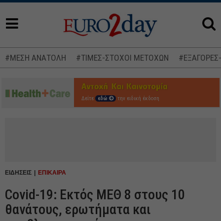
#ΜΕΣΗ ΑΝΑΤΟΛΗ
#ΤΙΜΕΣ-ΣΤΟΧΟΙ ΜΕΤΟΧΩΝ
#ΕΞΑΓΟΡΕΣ
Δείτε
εδώ
την ειδική έκδοση
ΕΙΔΗΣΕΙΣ
ΕΠΙΚΑΙΡΑ
Covid-19: Εκτός ΜΕΘ 8 στους 10
θανάτους, ερωτήματα και