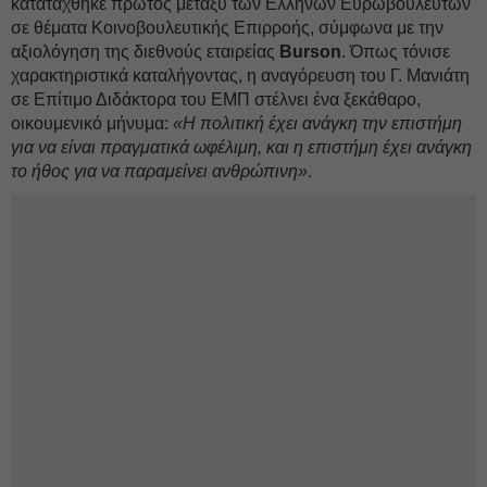
κατατάχθηκε πρώτος μεταξύ των Ελλήνων Ευρωβουλευτών
σε θέματα Κοινοβουλευτικής Επιρροής, σύμφωνα με την
αξιολόγηση της διεθνούς εταιρείας
Burson
. Όπως τόνισε
χαρακτηριστικά καταλήγοντας, η αναγόρευση του Γ. Μανιάτη
σε Επίτιμο Διδάκτορα του ΕΜΠ στέλνει ένα ξεκάθαρο,
οικουμενικό μήνυμα:
«Η πολιτική έχει ανάγκη την επιστήμη
για να είναι πραγματικά ωφέλιμη, και η επιστήμη έχει ανάγκη
το ήθος για να παραμείνει ανθρώπινη»
.