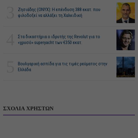
3
Ζησιάδης (ONYX): Η επένδυση 388 εκατ. που
φιλοδοξεί να αλλάξει τη Χαλκιδική
4
Στα δικαστήρια ο ιδρυτής της Revolut για το
«χρυσό» superyacht των €350 εκατ.
5
Βουλγαρική ασπίδα για τις τιμές ρεύματος στην
Ελλάδα
ΣΧΟΛΙΑ ΧΡΗΣΤΩΝ