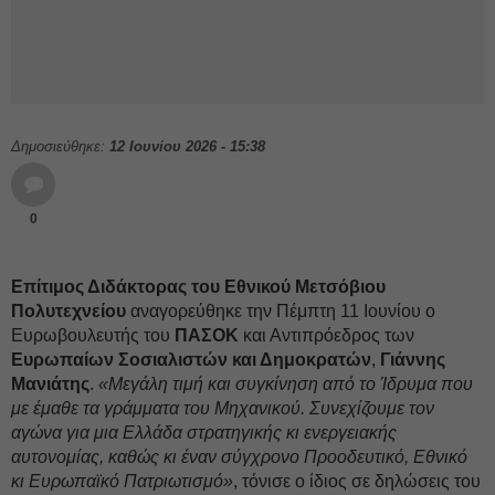
Δημοσιεύθηκε:
12 Ιουνίου 2026 - 15:38
0
Επίτιμος Διδάκτορας του Εθνικού Μετσόβιου
Πολυτεχνείου
αναγορεύθηκε την Πέμπτη 11 Ιουνίου ο
Ευρωβουλευτής του
ΠΑΣΟΚ
και Αντιπρόεδρος των
Ευρωπαίων Σοσιαλιστών και Δημοκρατών
,
Γιάννης
Μανιάτης
.
«Μεγάλη τιμή και συγκίνηση από το Ίδρυμα που
με έμαθε τα γράμματα του Μηχανικού. Συνεχίζουμε τον
αγώνα για μια Ελλάδα στρατηγικής κι ενεργειακής
αυτονομίας, καθώς κι έναν σύγχρονο Προοδευτικό, Εθνικό
κι Ευρωπαϊκό Πατριωτισμό»
, τόνισε ο ίδιος σε δηλώσεις του