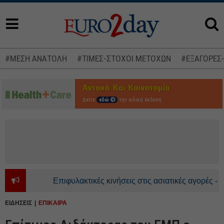
#ΜΕΣΗ ΑΝΑΤΟΛΗ
#ΤΙΜΕΣ-ΣΤΟΧΟΙ ΜΕΤΟΧΩΝ
#ΕΞΑΓΟΡΕΣ
Δείτε
εδώ
την ειδική έκδοση
Επιφυλακτικές κινήσεις στις ασιατικές αγορές - Ανοδι
ΕΙΔΗΣΕΙΣ
ΕΠΙΚΑΙΡΑ