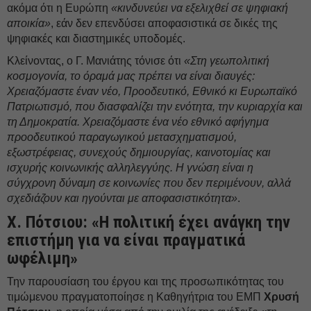
ακόμα ότι η Ευρώπη
«κινδυνεύει να εξελιχθεί σε ψηφιακή
αποικία»
, εάν δεν επενδύσει αποφασιστικά σε δικές της
ψηφιακές και διαστημικές υποδομές.
Κλείνοντας, ο Γ. Μανιάτης τόνισε ότι
«Στη γεωπολιτική
κοσμογονία, το όραμά μας πρέπει να είναι διαυγές:
Χρειαζόμαστε έναν νέο, Προοδευτικό, Εθνικό κι Ευρωπαϊκό
Πατριωτισμό, που διασφαλίζει την ενότητα, την κυριαρχία και
τη Δημοκρατία. Χρειαζόμαστε ένα νέο εθνικό αφήγημα
προοδευτικού παραγωγικού μετασχηματισμού,
εξωστρέφειας, συνεχούς δημιουργίας, καινοτομίας και
ισχυρής κοινωνικής αλληλεγγύης. Η γνώση είναι η
σύγχρονη δύναμη σε κοινωνίες που δεν περιμένουν, αλλά
σχεδιάζουν και ηγούνται με αποφασιστικότητα»
.
Χ. Πότσιου: «Η πολιτική έχει ανάγκη την
επιστήμη για να είναι πραγματικά
ωφέλιμη»
Την παρουσίαση του έργου και της προσωπικότητας του
τιμώμενου πραγματοποίησε η Καθηγήτρια του ΕΜΠ
Χρυσή