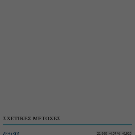
ΣΧΕΤΙΚΕΣ ΜΕΤΟΧΕΣ
ΔΕΗ (ΚΟ)
21,660
-4,07 %
-0,920