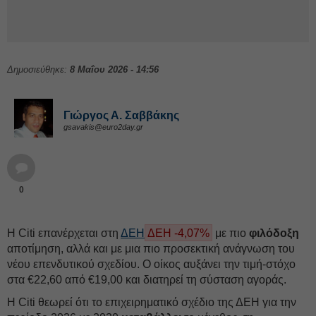
Δημοσιεύθηκε:
8 Μαΐου 2026 - 14:56
Γιώργος Α. Σαββάκης
gsavakis@euro2day.gr
0
Η Citi επανέρχεται στη
ΔΕΗ
ΔΕΗ -4,07%
με πιο
φιλόδοξη
αποτίμηση, αλλά και με μια πιο προσεκτική ανάγνωση του
νέου επενδυτικού σχεδίου. Ο οίκος αυξάνει την τιμή-στόχο
στα €22,60 από €19,00 και διατηρεί τη σύσταση αγοράς.
Η Citi θεωρεί ότι το επιχειρηματικό σχέδιο της ΔΕH για την