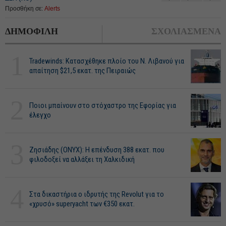
Προσθήκη σε:
Alerts
ΔΗΜΟΦΙΛΗ
ΣΧΟΛΙΑΣΜΕΝΑ
1
Tradewinds: Κατασχέθηκε πλοίο του Ν. Λιβανού για
απαίτηση $21,5 εκατ. της Πειραιώς
2
Ποιοι μπαίνουν στο στόχαστρο της Εφορίας για
έλεγχο
3
Ζησιάδης (ONYX): Η επένδυση 388 εκατ. που
φιλοδοξεί να αλλάξει τη Χαλκιδική
4
Στα δικαστήρια ο ιδρυτής της Revolut για το
«χρυσό» superyacht των €350 εκατ.