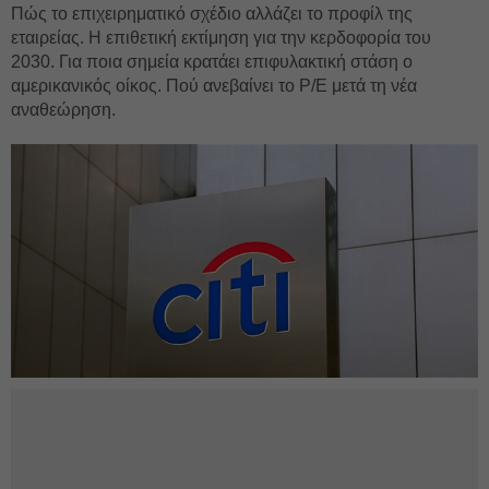
Πώς το επιχειρηματικό σχέδιο αλλάζει το προφίλ της
εταιρείας. Η επιθετική εκτίμηση για την κερδοφορία του
2030. Για ποια σημεία κρατάει επιφυλακτική στάση ο
αμερικανικός οίκος. Πού ανεβαίνει το Ρ/Ε μετά τη νέα
αναθεώρηση.