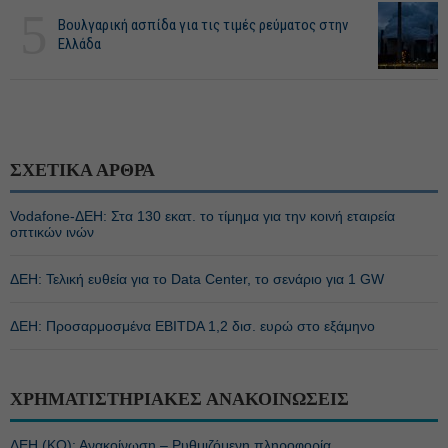
5
Βουλγαρική ασπίδα για τις τιμές ρεύματος στην
Ελλάδα
ΣΧΕΤΙΚΑ ΑΡΘΡΑ
Vodafone-ΔΕΗ: Στα 130 εκατ. το τίμημα για την κοινή εταιρεία
οπτικών ινών
ΔΕΗ: Τελική ευθεία για το Data Center, το σενάριο για 1 GW
ΔΕΗ: Προσαρμοσμένα EBITDA 1,2 δισ. ευρώ στο εξάμηνο
ΧΡΗΜΑΤΙΣΤΗΡΙΑΚΕΣ ΑΝΑΚΟΙΝΩΣΕΙΣ
ΔΕΗ (ΚΟ): Ανακοίνωση – Ρυθμιζόμενη πληροφορία