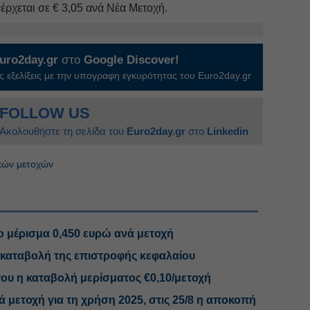
νέρχεται σε € 3,05 ανά Νέα Μετοχή.
uro2day.gr
στο
Google Discover!
 εξελίξεις με την υπογραφη εγκυρότητας του Euro2day.gr
FOLLOW US
Ακολουθήστε τη σελίδα του
Euro2day.gr
στο
Linkedin
κών μετοχών
το μέρισμα 0,450 ευρώ ανά μετοχή
η καταβολή της επιστροφής κεφαλαίου
του η καταβολή μερίσματος €0,10/μετοχή
 μετοχή για τη χρήση 2025, στις 25/8 η αποκοπή