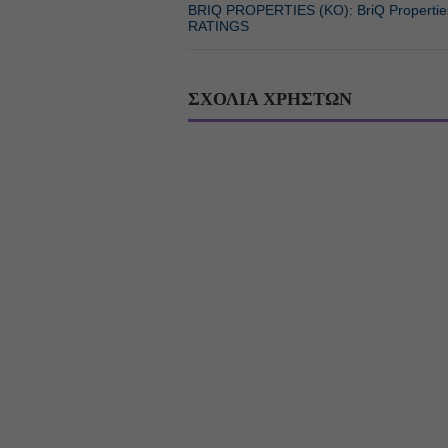
BRIQ PROPERTIES (ΚΟ): ΒriQ Properties
RATINGS
ΣΧΟΛΙΑ ΧΡΗΣΤΩΝ