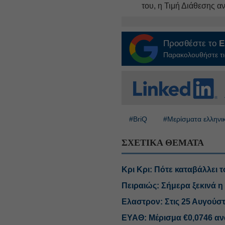
του, η Τιμή Διάθεσης α
Προσθέστε το
E
Παρακολουθήστε τις
#BriQ
#Μερίσματα ελληνι
ΣΧΕΤΙΚΑ ΘΕΜΑΤΑ
Κρι Κρι: Πότε καταβάλλει 
Πειραιώς: Σήμερα ξεκινά 
Ελαστρον: Στις 25 Αυγούσ
ΕΥΑΘ: Μέρισμα €0,0746 ανά