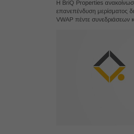
Η BriQ Properties ανακοίνω
επανεπένδυση μερίσματος δι
VWAP πέντε συνεδριάσεων κ