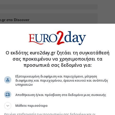
.gr στο Discover
Ο εκδότης euro2day.gr ζητάει τη συγκατάθεσή
σας προκειμένου να χρησιμοποιήσει τα
προσωπικά σας δεδομένα για:
Εξατομικευμένη διαφήμιση και περιεχόμενο, μέτρηση
διαφήμισης και περιεχομένου, έρευνα κοινού και ανάπτυξη
υπηρεσιών
Αποθήκευση ή/και πρόσβαση στα δεδομένα μιας συσκευής
Μάθετε περισσότερα
Θα γίνει επεξεργασία των προσωπικών σας δεδομένων και οι