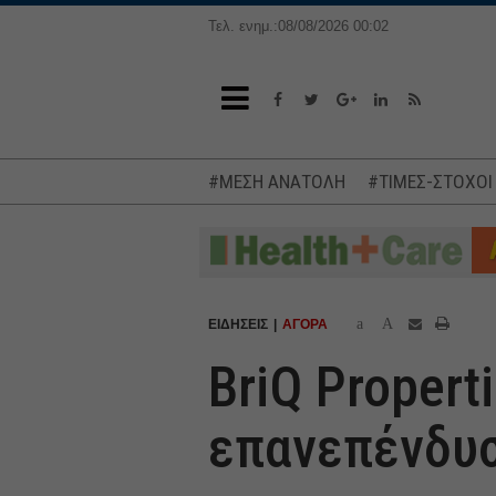
Τελ. ενημ.:08/08/2026 00:02
#ΜΕΣΗ ΑΝΑΤΟΛΗ
#ΤΙΜΕΣ-ΣΤΟΧΟΙ
a
A
ΕΙΔΗΣΕΙΣ
ΑΓΟΡΑ
BriQ Propert
επανεπένδυσ