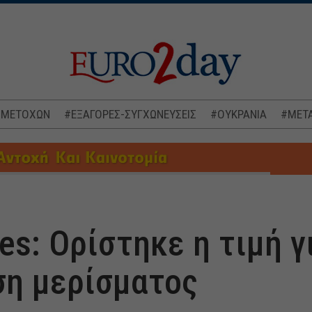
 ΜΕΤΟΧΩΝ
#ΕΞΑΓΟΡΕΣ-ΣΥΓΧΩΝΕΥΣΕΙΣ
#ΟΥΚΡΑΝΙΑ
#ΜΕΤΑ
ies: Ορίστηκε η τιμή γ
η μερίσματος