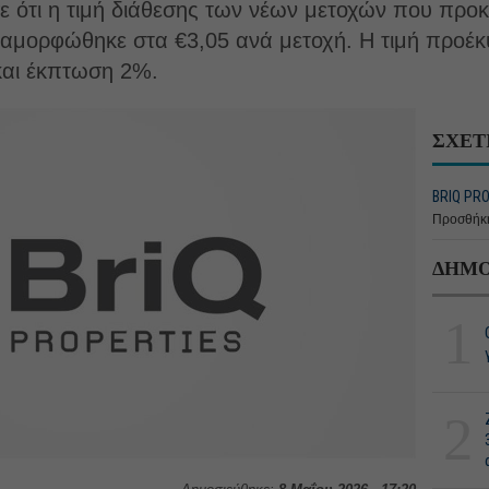
σε ότι η τιμή διάθεσης των νέων μετοχών που προ
αμορφώθηκε στα €3,05 ανά μετοχή. Η τιμή προέκ
αι έκπτωση 2%.
ΣΧΕΤ
BRIQ PRO
Προσθήκη
ΔΗΜΟ
1
2