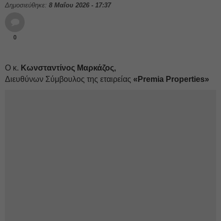
Δημοσιεύθηκε:
8 Μαΐου 2026 - 17:37
0
O κ.
Κωνσταντίνος Μαρκάζος,
Διευθύνων Σύμβουλος της εταιρείας
«Premia Properties»