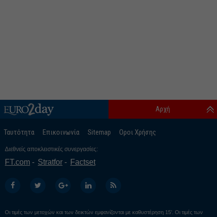
Αρχή
Ταυτότητα
Επικοινωνία
Sitemap
Οροι Χρήσης
Διεθνείς αποκλειστικές συνεργασίες:
FT.com
Stratfor
Factset
Οι τιμές των μετοχών και των δεικτών εμφανίζονται με καθυστέρηση 15’. Οι τιμές των