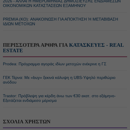
2026 - ΑΛΛΑΓΗ ΗΜΕΡΟΜΗΝΙΑΣ ΔΗΜΟΣΙΕΥΣΗΣ ΕΝΔΙΑΜΕΣΩΝ
ΟΙΚΟΝΟΜΙΚΩΝ ΚΑΤΑΣΤΑΣΕΩΝ ΕΞΑΜΗΝΟΥ
PREMIA (ΚΟ): ΑΝΑΚΟΙΝΩΣΗ ΓΙΑ ΑΠΟΚΤΗΣΗ Ή ΜΕΤΑΒΙΒΑΣΗ
ΙΔΙΩΝ ΜΕΤΟΧΩΝ
ΠΕΡΙΣΣΟΤΕΡΑ ΑΡΘΡΑ ΓΙΑ
ΚΑΤΑΣΚΕΥΕΣ - REAL
ESTATE
Prodea: Πρόγραμμα αγοράς ιδίων μετοχών ενέκρινε η ΓΣ
ΓΕΚ Τέρνα: Με «buy» ξεκινά κάλυψη η UBS-Υψηλό περιθώριο
ανόδου
Trastor: Πρόβλεψη για κέρδη άνω των €30 εκατ. στο εξάμηνο-
Εξετάζεται ενδιάμεσο μέρισμα
ΣΧΟΛΙΑ ΧΡΗΣΤΩΝ