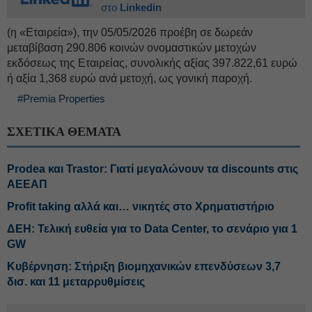
στο
Linkedin
(η «Εταιρεία»), την 05/05/2026 προέβη σε δωρεάν
μεταβίβαση 290.806 κοινών ονομαστικών μετοχών
εκδόσεως της Εταιρείας, συνολικής αξίας 397.822,61 ευρώ
ή αξία 1,368 ευρώ ανά μετοχή, ως γονική παροχή.
#Premia Properties
ΣΧΕΤΙΚΑ ΘΕΜΑΤΑ
Prodea και Trastor: Γιατί μεγαλώνουν τα discounts στις
ΑΕΕΑΠ
Profit taking αλλά και… νικητές στο Χρηματιστήριο
ΔΕΗ: Τελική ευθεία για το Data Center, το σενάριο για 1
GW
Κυβέρνηση: Στήριξη βιομηχανικών επενδύσεων 3,7
δισ. και 11 μεταρρυθμίσεις