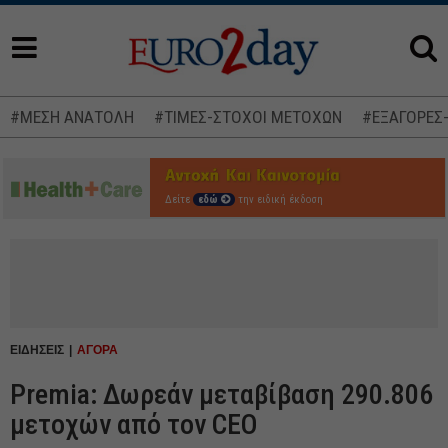
#ΜΕΣΗ ΑΝΑΤΟΛΗ
#ΤΙΜΕΣ-ΣΤΟΧΟΙ ΜΕΤΟΧΩΝ
#ΕΞΑΓΟΡΕΣ
Δείτε
εδώ
την ειδική έκδοση
ΕΙΔΗΣΕΙΣ
ΑΓΟΡΑ
Premia: Δωρεάν μεταβίβαση 290.806
μετοχών από τον CEO