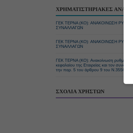
ΧΡΗΜΑΤΙΣΤΗΡΙΑΚΕΣ ΑΝΑΚΟ
ΓΕΚ ΤΕΡΝΑ (ΚΟ): ΑΝΑΚΟΙΝΩΣΗ ΡΥΘ
ΣΥΝΑΛΛΑΓΩΝ
ΓΕΚ ΤΕΡΝΑ (ΚΟ): ΑΝΑΚΟΙΝΩΣΗ ΡΥΘ
ΣΥΝΑΛΛΑΓΩΝ
ΓΕΚ ΤΕΡΝΑ (ΚΟ): Ανακοίνωση ρυθμιζόμεν
κεφαλαίου της Εταιρείας και τον συνολι
την παρ. 5 του άρθρου 9 του Ν.3556/20
ΣΧΟΛΙΑ ΧΡΗΣΤΩΝ