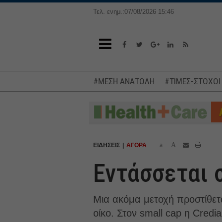
Τελ. ενημ.:07/08/2026 15:46
#ΜΕΣΗ ΑΝΑΤΟΛΗ
#ΤΙΜΕΣ-ΣΤΟΧΟΙ
a
A
ΕΙΔΗΣΕΙΣ
ΑΓΟΡΑ
Εντάσσεται 
Μια ακόμα μετοχή προστίθετ
οίκο. Στον small cap η Credi