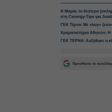
Η Μαρία, το δεύτερο (σκλη
στη Cenergy-Tips για Jum
ΓΕΚ Τέρνα: Με «buy» ξεκι
Χρηματιστήριο Αθηνών: Η 
ΓΕΚ ΤΕΡΝΑ: Αυξήθηκε η κίν
Προσθέστε το euro2day