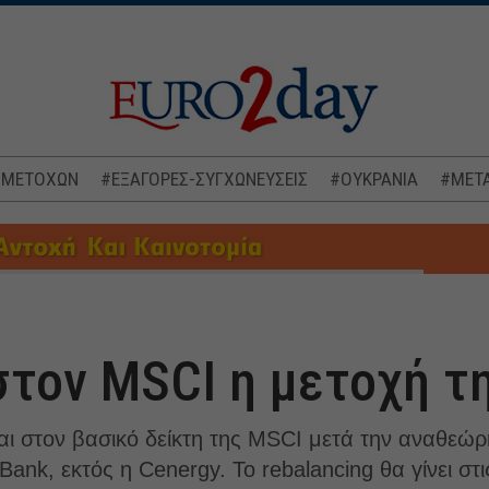
 ΜΕΤΟΧΩΝ
#ΕΞΑΓΟΡΕΣ-ΣΥΓΧΩΝΕΥΣΕΙΣ
#ΟΥΚΡΑΝΙΑ
#ΜΕΤΑ
στον MSCI η μετοχή τ
αι στον βασικό δείκτη της MSCI μετά την αναθεώ
aBank, εκτός η Cenergy. Το rebalancing θα γίνει στ