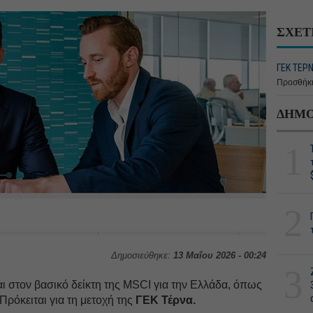
ΣΧΕΤ
ΓΕΚ ΤΕΡΝ
Προσθήκη
ΔΗΜΟ
1
2
Δημοσιεύθηκε:
13 Μαΐου 2026 - 00:24
3
ι στον βασικό δείκτη της MSCI για την Ελλάδα, όπως
Πρόκειται για τη μετοχή της
ΓΕΚ Τέρνα.