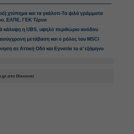
ρό) χτύπημα και τα γκάλοπ-Τα ψιλά γράμματα
bo, ΕΛΠΕ, ΓΕΚ Τέρνα
νά κάλυψη η UBS, υψηλό περιθώριο ανόδου
ασύγχρονη μετάβαση και ο ρόλος του MSCI
ηση σε Αττική Οδό και Εγνατία το α’ εξάμηνο
.gr στο Discover