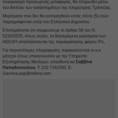
λογαριασμό προσωρινής μεταφοράς, θα πληρωθεί μέσω
του δικτύου των καταστημάτων της πληρώτριας Τράπεζας.
Μερίσματα που δεν θα εισπραχθούν εντός πέντε (5) ετών
παραγράφονται υπέρ του Ελληνικού Δημοσίου.
Επισημαίνεται ότι σύμφωνα με το άρθρο 58 του Ν.
5193/2025, όπως ισχύει, τα διανεμόμενα μερίσματα των
ΑΕΕΑΠ απαλλάσσονται της παρακράτησης φόρου 5%.
Για περισσότερες πληροφορίες παρακαλούνται οι κ.κ.
μέτοχοι όπως επικοινωνούν με την Υπηρεσία
Εξυπηρέτησης Μετόχων, υπεύθυνη κα
Σαββίνα
Παπαδοπούλου
, Τ: 210 7242593, E:
Savvina.pap@orilina.com
.