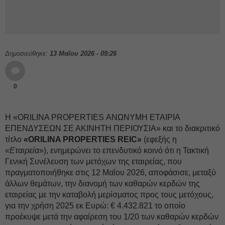
Δημοσιεύθηκε:
13 Μαΐου 2026 - 09:26
0
Η «ORILINA PROPERTIES ΑΝΩΝΥΜΗ ΕΤΑΙΡΙΑ
ΕΠΕΝΔΥΣΕΩΝ ΣΕ ΑΚΙΝΗΤΗ ΠΕΡΙΟΥΣΙΑ» και το διακριτικό
τίτλο
«ORILINA PROPERTIES REIC»
(εφεξής η
«Εταιρεία»
), ενημερώνει το επενδυτικό κοινό ότι η Τακτική
Γενική Συνέλευση των μετόχων της εταιρείας, που
πραγματοποιήθηκε στις 12 Μαΐου 2026, αποφάσισε, μεταξύ
άλλων θεμάτων, την διανομή των καθαρών κερδών της
εταιρείας με την καταβολή μερίσματος προς τους μετόχους,
για την χρήση 2025 εκ Ευρώ: € 4.432.821 το οποίο
προέκυψε μετά την αφαίρεση του 1/20 των καθαρών κερδών