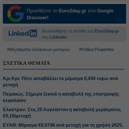
Προσθέστε το
Euro2day.gr
στο
Google
Discover!
Ακολουθήστε τη σελίδα του
Euro2day.gr
στο
Linkedin
#Μερίσματα ελληνικών μετοχών
#Orilina Properties
ΣΧΕΤΙΚΑ ΘΕΜΑΤΑ
Κρι Κρι: Πότε καταβάλλει το μέρισμα 0,450 ευρώ ανά
μετοχή
Πειραιώς: Σήμερα ξεκινά η καταβολή της επιστροφής
κεφαλαίου
Ελαστρον: Στις 25 Αυγούστου η καταβολή μερίσματος
€0,10/μετοχή
ΕΥΑΘ: Μέρισμα €0,0746 ανά μετοχή για τη χρήση 2025,