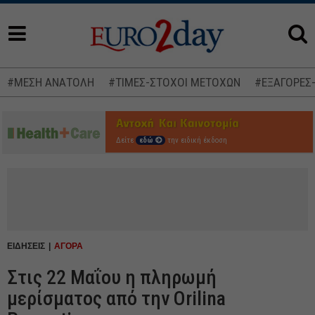
#ΜΕΣΗ ΑΝΑΤΟΛΗ
#ΤΙΜΕΣ-ΣΤΟΧΟΙ ΜΕΤΟΧΩΝ
#ΕΞΑΓΟΡΕΣ
Δείτε
εδώ
την ειδική έκδοση
ΕΙΔΗΣΕΙΣ
ΑΓΟΡΑ
Στις 22 Μαΐου η πληρωμή
μερίσματος από την Orilina