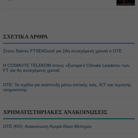
ΣΧΕΤΙΚΑ ΑΡΘΡΑ
Στους δείκτες FTSE4Good για 18η συνεχόμενη χρονιά ο ΟΤΕ
Η COSMOTE TELEKOM στους «Europe's Climate Leaders» των
FT για 4η συνεχόμενη χρονιά
ΟΤΕ: Τα σχέδια για ανάπτυξη μέσω οπτικής ίνας, ICT και τεχνητής
νοημοσύνης
ΧΡΗΜΑΤΙΣΤΗΡΙΑΚΕΣ ΑΝΑΚΟΙΝΩΣΕΙΣ
ΟΤΕ (ΚΟ): Ανακοίνωση Αγορά Ιδίων Μετοχών