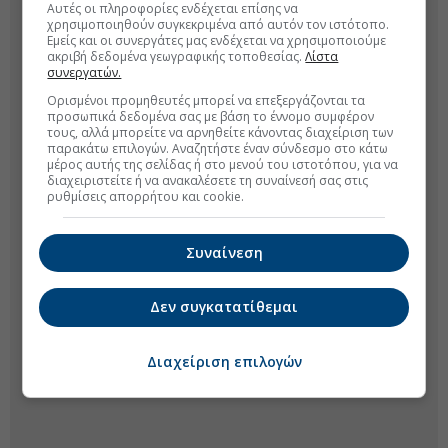
Αυτές οι πληροφορίες ενδέχεται επίσης να
χρησιμοποιηθούν συγκεκριμένα από αυτόν τον ιστότοπο.
Εμείς και οι συνεργάτες μας ενδέχεται να χρησιμοποιούμε
ακριβή δεδομένα γεωγραφικής τοποθεσίας.
Λίστα
συνεργατών.
Ορισμένοι προμηθευτές μπορεί να επεξεργάζονται τα
προσωπικά δεδομένα σας με βάση το έννομο συμφέρον
τους, αλλά μπορείτε να αρνηθείτε κάνοντας διαχείριση των
παρακάτω επιλογών. Αναζητήστε έναν σύνδεσμο στο κάτω
μέρος αυτής της σελίδας ή στο μενού του ιστοτόπου, για να
διαχειριστείτε ή να ανακαλέσετε τη συναίνεσή σας στις
ρυθμίσεις απορρήτου και cookie.
Συναίνεση
Δεν συγκατατίθεμαι
Διαχείριση επιλογών