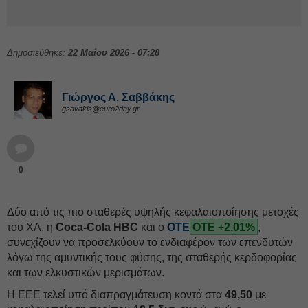
Δημοσιεύθηκε:
22 Μαΐου 2026 - 07:28
Γιώργος Α. Σαββάκης
gsavakis@euro2day.gr
0
Δύο από τις πιο σταθερές υψηλής κεφαλαιοποίησης μετοχές
του ΧΑ, η
Coca-Cola HBC
και ο
ΟΤΕ
ΟΤΕ +2,01%
,
συνεχίζουν να προσελκύουν το ενδιαφέρον των επενδυτών
λόγω της αμυντικής τους φύσης, της σταθερής κερδοφορίας
και των ελκυστικών μερισμάτων.
Η ΕΕΕ τελεί υπό διαπραγμάτευση κοντά στα
49,50
με