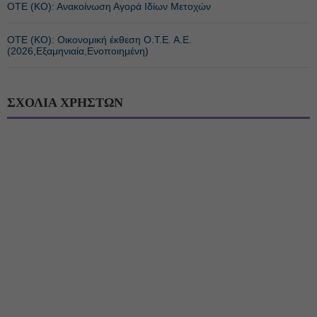
ΟΤΕ (ΚΟ): Ανακοίνωση Αγορά Ιδίων Μετοχών
ΟΤΕ (ΚΟ): Οικονομική έκθεση Ο.Τ.Ε. Α.Ε.
(2026,Εξαμηνιαία,Ενοποιημένη)
ΣΧΟΛΙΑ ΧΡΗΣΤΩΝ