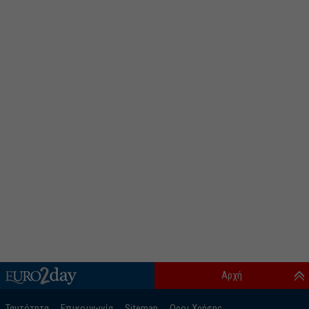
Αρχή
Ταυτότητα
Επικοινωνία
Sitemap
Οροι Χρήσης