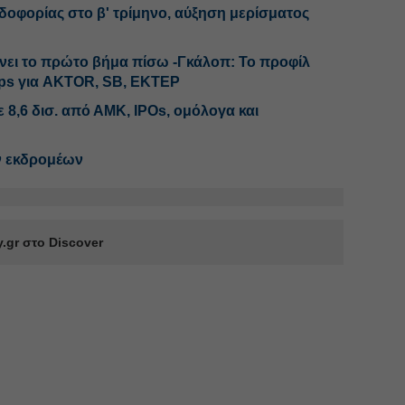
ρδοφορίας στο β' τρίμηνο, αύξηση μερίσματος
άνει το πρώτο βήμα πίσω -Γκάλοπ: Το προφίλ
ps για AKTOR, SB, ΕΚΤΕΡ
8,6 δισ. από ΑΜΚ, IPOs, ομόλογα και
ν εκδρομέων
.gr στο Discover