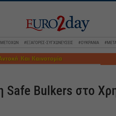
 ΜΕΤΟΧΩΝ
#ΕΞΑΓΟΡΕΣ-ΣΥΓΧΩΝΕΥΣΕΙΣ
#ΟΥΚΡΑΝΙΑ
#ΜΕΤΑ
η Safe Bulkers στο Χ