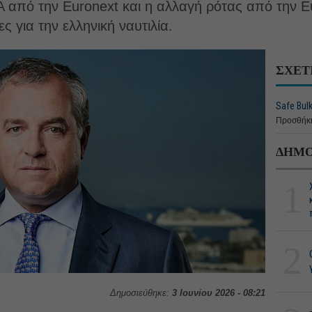
Α από την Euronext και η αλλαγή ρότας από την
ες για την ελληνική ναυτιλία.
ΣΧΕΤ
Safe Bulk
Προσθήκη
ΔΗΜΟ
1
2
Δημοσιεύθηκε:
3 Ιουνίου 2026 - 08:21