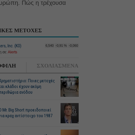
 Ευρώπη. Πώς η τρέχουσα
ΙΚΕΣ ΜΕΤΟΧΕΣ
ers, Inc. (ΚΟ)
6,540
-0,91 %
-0,060
 σε:
Alerts
ΦΙΛΗ
ΣΧΟΛΙΑΣΜΕΝΑ
Χρηματιστήριο: Ποιες μετοχές
και κλάδοι έχουν ακόμη
περιθώρια ανόδου
O Mr. Big Short προειδοποιεί
για κραχ αντίστοιχο του 1987