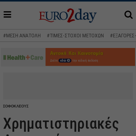
#ΜΕΣΗ ΑΝΑΤΟΛΗ
#ΤΙΜΕΣ-ΣΤΟΧΟΙ ΜΕΤΟΧΩΝ
#ΕΞΑΓΟΡΕΣ
Δείτε
εδώ
την ειδική έκδοση
ΣΟΦΟΚΛΕΟΥΣ
Χρηματιστηριακές