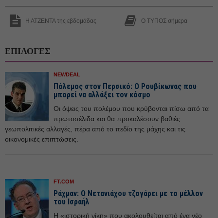
Η ΑΤΖΕΝΤΑ της εβδομάδας
Ο ΤΥΠΟΣ σήμερα
ΕΠΙΛΟΓΕΣ
NEWDEAL
Πόλεμος στον Περσικό: Ο Ρουβίκωνας που
μπορεί να αλλάξει τον κόσμο
Οι όψεις του πολέμου που κρύβονται πίσω από τα
πρωτοσέλιδα και θα προκαλέσουν βαθιές
γεωπολιτικές αλλαγές, πέρα από το πεδίο της μάχης και τις
οικονομικές επιπτώσεις.
FT.COM
Ράχμαν: Ο Νετανιάχου τζογάρει με το μέλλον
του Ισραήλ
Η «ιστορική νίκη» που ακολουθείται από ένα νέο