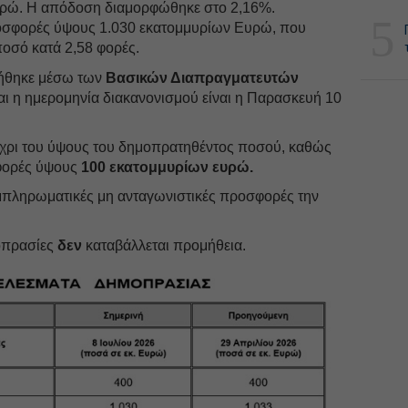
ρώ. Η απόδοση διαμορφώθηκε στο 2,16%.
5
σφορές ύψους 1.030 εκατομμυρίων Ευρώ, που
οσό κατά 2,58 φορές.
ήθηκε μέσω των
Βασικών Διαπραγματευτών
και η ημερομηνία διακανονισμού είναι η Παρασκευή 10
χρι του ύψους του δημοπρατηθέντος ποσού, καθώς
σφορές ύψους
100 εκατομμυρίων ευρώ.
μπληρωματικές μη ανταγωνιστικές προσφορές την
μοπρασίες
δεν
καταβάλλεται προμήθεια.