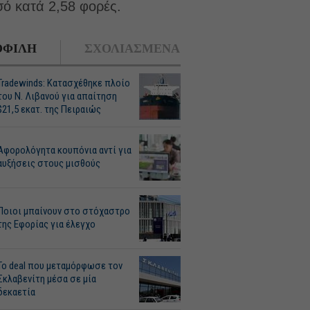
ό κατά 2,58 φορές.
ΦΙΛΗ
ΣΧΟΛΙΑΣΜΕΝΑ
Tradewinds: Κατασχέθηκε πλοίο
του Ν. Λιβανού για απαίτηση
$21,5 εκατ. της Πειραιώς
Αφορολόγητα κουπόνια αντί για
αυξήσεις στους μισθούς
Ποιοι μπαίνουν στο στόχαστρο
της Εφορίας για έλεγχο
Το deal που μεταμόρφωσε τον
Σκλαβενίτη μέσα σε μία
δεκαετία