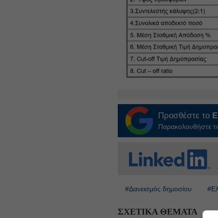
Προσθέστε το
E
Παρακολουθήστε τις
#Δανεισμός δημοσίου
#Ελ
ΣΧΕΤΙΚΑ ΘΕΜΑΤΑ