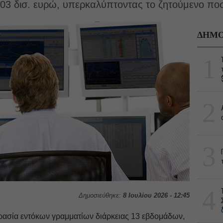
03 δισ. ευρώ, υπερκαλύπτοντας το ζητούμενο ποσ
ΔΗΜΟ
1
2
3
4
Δημοσιεύθηκε:
8 Ιουλίου 2026 - 12:45
ασία εντόκων γραμματίων διάρκειας 13 εβδομάδων,