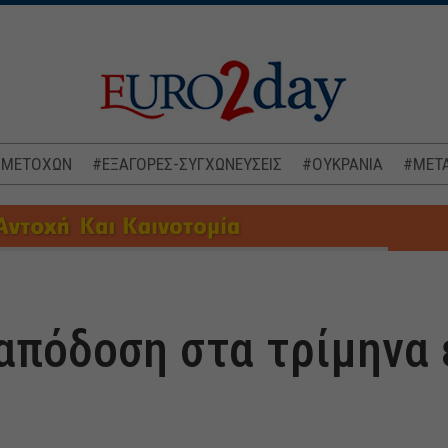
 ΜΕΤΟΧΩΝ
#ΕΞΑΓΟΡΕΣ-ΣΥΓΧΩΝΕΥΣΕΙΣ
#ΟΥΚΡΑΝΙΑ
#ΜΕΤΑ
 απόδοση στα τρίμηνα