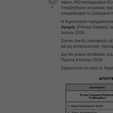
ύψους 400 εκατομμυρίων Ευ
Υποβλήθηκαν συνολικές προ
0
υπερκάλυψαν το ζητούμενο π
Η δημοπρασία πραγματοποι
Αγοράς
(Primary Dealers), 
Ιουλίου 2026.
Έγιναν δεκτές προσφορές μέ
και μη ανταγωνιστικές προ
Δεν θα γίνουν αποδεκτές συ
Πέμπτη 9 Ιουλίου 2026.
Σημειώνεται ότι κατά τις δη