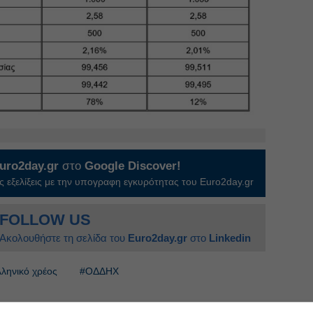
uro2day.gr
στο
Google Discover!
 εξελίξεις με την υπογραφη εγκυρότητας του Euro2day.gr
FOLLOW US
Ακολουθήστε τη σελίδα του
Euro2day.gr
στο
Linkedin
ληνικό χρέος
#ΟΔΔΗΧ