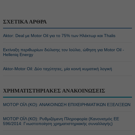
ΣΧΕΤΙΚΑ ΑΡΘΡΑ
Aktor: Deal με Motor Oil για το 75% των Ηλέκτωρ και Thalis
Εκτίναξη περιθωρίων διύλισης τον Ιούλιο, ώθηση για Motor Oil -
Helleniq Energy
Αktor-Motor Oil: Δύο ταχύτητες, μία κοινή κυματική λογική
ΧΡΗΜΑΤΙΣΤΗΡΙΑΚΕΣ ΑΝΑΚΟΙΝΩΣΕΙΣ
ΜΟΤΟΡ ΟΪΛ (ΚΟ): ΑΝΑΚΟΙΝΩΣΗ ΕΠΙΧΕΙΡΗΜΑΤΙΚΩΝ ΕΞΕΛΙΞΕΩΝ
ΜΟΤΟΡ ΟΪΛ (ΚΟ): Ρυθμιζόμενη Πληροφορία (Κανονισμός ΕΕ
596/2014: Γνωστοποίηση χρηματιστηριακής συναλλαγής)