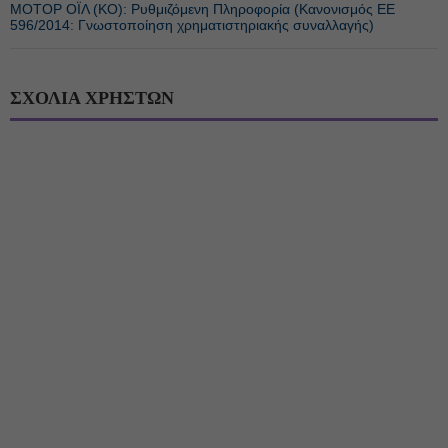
ΜΟΤΟΡ ΟΪΛ (ΚΟ): Ρυθμιζόμενη Πληροφορία (Κανονισμός ΕΕ
596/2014: Γνωστοποίηση χρηματιστηριακής συναλλαγής)
ΣΧΟΛΙΑ ΧΡΗΣΤΩΝ