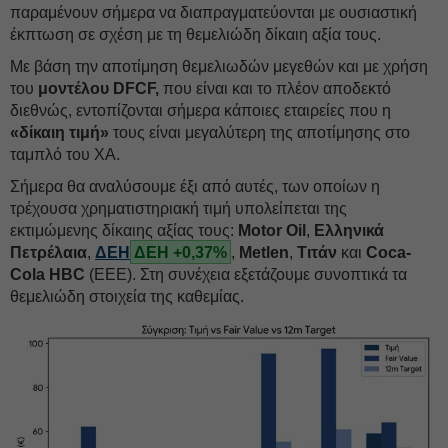
παραμένουν σήμερα να διαπραγματεύονται με ουσιαστική
έκπτωση σε σχέση με τη θεμελιώδη δίκαιη αξία τους.
Με βάση την αποτίμηση θεμελιωδών μεγεθών και με χρήση
του
μοντέλου DFCF,
που είναι και το πλέον αποδεκτό
διεθνώς, εντοπίζονται σήμερα κάποιες εταιρείες που η
«δίκαιη τιμή»
τους είναι μεγαλύτερη της αποτίμησης στο
ταμπλό του ΧΑ.
Σήμερα θα αναλύσουμε έξι από αυτές, των οποίων η
τρέχουσα χρηματιστηριακή τιμή υπολείπεται της
εκτιμώμενης δίκαιης αξίας τους:
Motor Oil
,
Ελληνικά
Πετρέλαια
,
ΔΕΗ
ΔΕΗ +0,37%
,
Metlen
,
Τιτάν
και
Coca-
Cola HBC
(ΕΕΕ). Στη συνέχεια εξετάζουμε συνοπτικά τα
θεμελιώδη στοιχεία της καθεμίας.