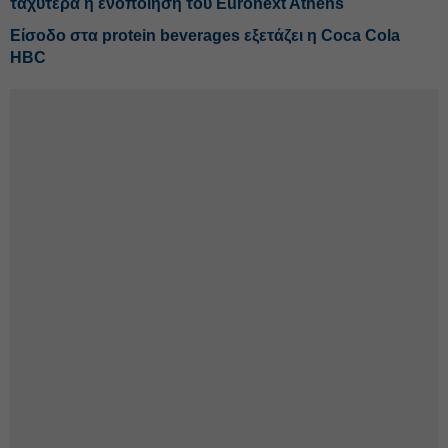
ταχύτερα η ενοποίηση του Euronext Athens
Είσοδο στα protein beverages εξετάζει η Coca Cola
HBC