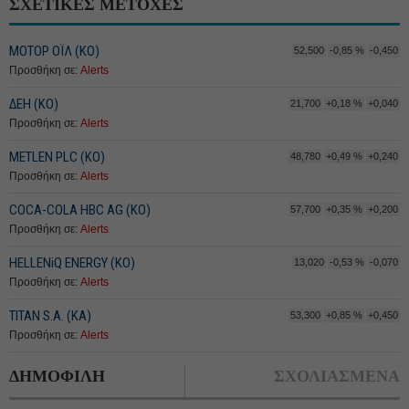
ΣΧΕΤΙΚΕΣ ΜΕΤΟΧΕΣ
ΜΟΤΟΡ ΟΪΛ (ΚΟ)
52,500
-0,85 %
-0,450
Προσθήκη σε:
Alerts
ΔΕΗ (ΚΟ)
21,700
+0,18 %
+0,040
Προσθήκη σε:
Alerts
METLEN PLC (ΚΟ)
48,780
+0,49 %
+0,240
Προσθήκη σε:
Alerts
COCA-COLA HBC AG (ΚΟ)
57,700
+0,35 %
+0,200
Προσθήκη σε:
Alerts
HELLENiQ ENERGY (ΚΟ)
13,020
-0,53 %
-0,070
Προσθήκη σε:
Alerts
TITAN S.A. (ΚΑ)
53,300
+0,85 %
+0,450
Προσθήκη σε:
Alerts
ΔΗΜΟΦΙΛΗ
ΣΧΟΛΙΑΣΜΕΝΑ