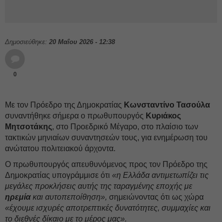
Δημοσιεύθηκε:
20 Μαΐου 2026 - 12:38
0
Με τον Πρόεδρο της Δημοκρατίας
Κωνσταντίνο Τασούλα
συναντήθηκε σήμερα ο πρωθυπουργός
Κυριάκος
Μητσοτάκης
, στο Προεδρικό Μέγαρο, στο πλαίσιο των
τακτικών μηνιαίων συναντησεών τους, για ενημέρωση του
ανώτατου πολιτειακού άρχοντα.
Ο πρωθυπουργός απευθυνόμενος προς τον Πρόεδρο της
Δημοκρατίας υπογράμμισε ότι
«η Ελλάδα αντιμετωπίζει τις
μεγάλες προκλήσεις αυτής της ταραγμένης εποχής με
ηρεμία
και αυτοπεποίθηση»,
σημειώνοντας ότι ως χώρα
«έχουμε ισχυρές αποτρεπτικές δυνατότητες, συμμαχίες και
το διεθνές δίκαιο με το μέρος μας».