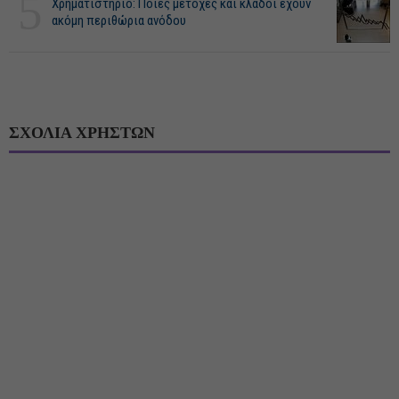
5
Χρηματιστήριο: Ποιες μετοχές και κλάδοι έχουν
ακόμη περιθώρια ανόδου
ΣΧΟΛΙΑ ΧΡΗΣΤΩΝ