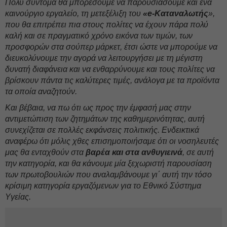
Πολύ σύντομα θα μπορέσουμε να παρουσιάσουμε και ένα
καινούργιο εργαλείο, τη μετεξέλιξη του
«e-Καταναλωτής
»,
που θα επιτρέπει πια στους πολίτες να έχουν πάρα πολύ
καλή και σε πραγματικό χρόνο εικόνα των τιμών, των
προσφορών στα σούπερ μάρκετ, έτσι ώστε να μπορούμε να
διευκολύνουμε την αγορά να λειτουργήσει με τη μέγιστη
δυνατή διαφάνεια και να ενθαρρύνουμε και τους πολίτες να
βρίσκουν πάντα τις καλύτερες τιμές, ανάλογα με τα προϊόντα
τα οποία αναζητούν.
Και βέβαια, να πω ότι ως προς την έμφασή μας στην
αντιμετώπιση των ζητημάτων της καθημερινότητας, αυτή
συνεχίζεται σε πολλές εκφάνσεις πολιτικής. Ενδεικτικά
αναφέρω ότι μόλις χθες επισημοποιήσαμε ότι οι νοσηλευτές
μας θα ενταχθούν στα
βαρέα και στα ανθυγιεινά
, σε αυτή
την κατηγορία, και θα κάνουμε μία ξεχωριστή παρουσίαση
των πρωτοβουλιών που αναλαμβάνουμε γι΄ αυτή την τόσο
κρίσιμη κατηγορία εργαζόμενων για το Εθνικό Σύστημα
Υγείας.