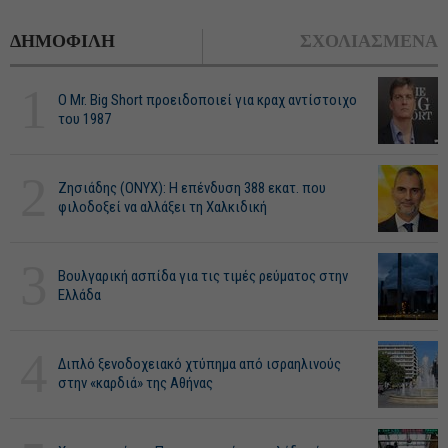
ΔΗΜΟΦΙΛΗ
ΣΧΟΛΙΑΣΜΕΝΑ
1
O Mr. Big Short προειδοποιεί για κραχ αντίστοιχο
του 1987
2
Ζησιάδης (ONYX): Η επένδυση 388 εκατ. που
φιλοδοξεί να αλλάξει τη Χαλκιδική
3
Βουλγαρική ασπίδα για τις τιμές ρεύματος στην
Ελλάδα
4
Διπλό ξενοδοχειακό χτύπημα από ισραηλινούς
στην «καρδιά» της Αθήνας