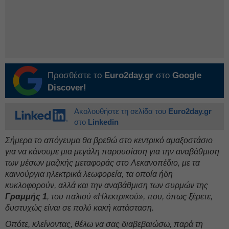
Προσθέστε το
Euro2day.gr
στο
Google
Discover!
Ακολουθήστε τη σελίδα του
Euro2day.gr
στο
Linkedin
Σήμερα το απόγευμα θα βρεθώ στο κεντρικό αμαξοστάσιο
για να κάνουμε μια μεγάλη παρουσίαση για την αναβάθμιση
των μέσων μαζικής μεταφοράς στο Λεκανοπέδιο, με τα
καινούργια ηλεκτρικά λεωφορεία, τα οποία ήδη
κυκλοφορούν, αλλά και την αναβάθμιση των συρμών της
Γραμμής 1
, του παλιού «Ηλεκτρικού», που, όπως ξέρετε,
δυστυχώς είναι σε πολύ κακή κατάσταση.
Οπότε, κλείνοντας, θέλω να σας διαβεβαιώσω, παρά τη