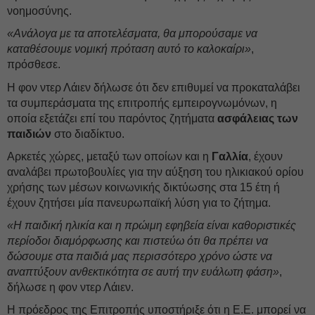
νοημοσύνης.
«Ανάλογα με τα αποτελέσματα, θα μπορούσαμε να
καταθέσουμε νομική πρόταση αυτό το καλοκαίρι»
,
πρόσθεσε.
Η φον ντερ Λάιεν δήλωσε ότι δεν επιθυμεί να προκαταλάβει
τα συμπεράσματα της επιτροπής εμπειρογνωμόνων, η
οποία εξετάζει επί του παρόντος ζητήματα
ασφάλειας των
παιδιών
στο διαδίκτυο.
Αρκετές χώρες, μεταξύ των οποίων και η
Γαλλία
, έχουν
αναλάβει πρωτοβουλίες για την αύξηση του ηλικιακού ορίου
χρήσης των μέσων κοινωνικής δικτύωσης στα 15 έτη ή
έχουν ζητήσει μία πανευρωπαϊκή λύση για το ζήτημα.
«Η παιδική ηλικία και η πρώιμη εφηβεία είναι καθοριστικές
περίοδοι διαμόρφωσης και πιστεύω ότι θα πρέπει να
δώσουμε στα παιδιά μας περισσότερο χρόνο ώστε να
αναπτύξουν ανθεκτικότητα σε αυτή την ευάλωτη φάση»
,
δήλωσε η φον ντερ Λάιεν.
Η πρόεδρος της Επιτροπής υποστήριξε ότι η Ε.Ε. μπορεί να