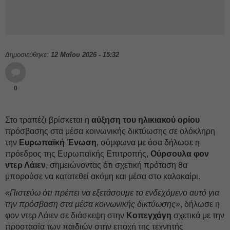
Δημοσιεύθηκε:
12 Μαΐου 2026 - 15:32
0
Στο τραπέζι βρίσκεται η
αύξηση του ηλικιακού ορίου
πρόσβασης στα μέσα κοινωνικής δικτύωσης σε ολόκληρη
την
Ευρωπαϊκή Ένωση
, σύμφωνα με όσα δήλωσε η
πρόεδρος της Ευρωπαϊκής Επιτροπής,
Ούρσουλα φον
ντερ Λάιεν
, σημειώνοντας ότι σχετική πρόταση θα
μπορούσε να κατατεθεί ακόμη και μέσα στο καλοκαίρι.
«Πιστεύω ότι πρέπει να εξετάσουμε το ενδεχόμενο αυτό για
την πρόσβαση στα μέσα κοινωνικής δικτύωσης»
, δήλωσε η
φον ντερ Λάιεν σε διάσκεψη στην
Κοπεγχάγη
σχετικά με την
προστασία των παιδιών στην εποχή της τεχνητής