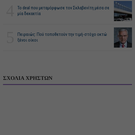
4
Το deal που μεταμόρφωσε τον Σκλαβενίτη μέσα σε
μία δεκαετία
5
Πειραιώς: Πού τοποθετούν την τιμή-στόχο οκτώ
ξένοι οίκοι
ΣΧΟΛΙΑ ΧΡΗΣΤΩΝ