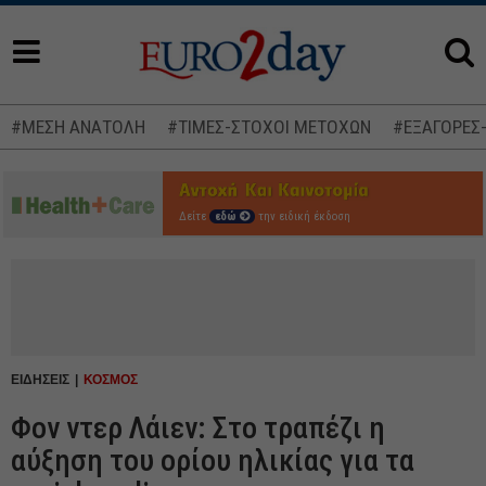
#ΜΕΣΗ ΑΝΑΤΟΛΗ
#ΤΙΜΕΣ-ΣΤΟΧΟΙ ΜΕΤΟΧΩΝ
#ΕΞΑΓΟΡΕΣ
Δείτε
εδώ
την ειδική έκδοση
ΕΙΔΗΣΕΙΣ
ΚΟΣΜΟΣ
Φον ντερ Λάιεν: Στο τραπέζι η
αύξηση του ορίου ηλικίας για τα