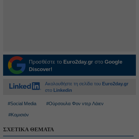
Προσθέστε το
Euro2day.gr
στο
Google
Discover!
Ακολουθήστε τη σελίδα του
Euro2day.gr
στο
Linkedin
#Social Media
#Ούρσουλα Φον ντερ Λάιεν
#Κομισιόν
ΣΧΕΤΙΚΑ ΘΕΜΑΤΑ