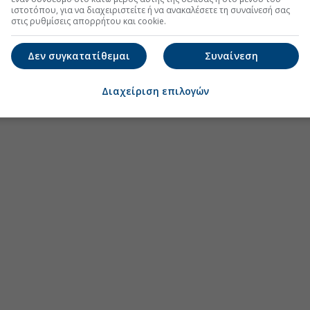
ιστοτόπου, για να διαχειριστείτε ή να ανακαλέσετε τη συναίνεσή σας
στις ρυθμίσεις απορρήτου και cookie.
Δεν συγκατατίθεμαι
Συναίνεση
Διαχείριση επιλογών