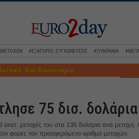
 ΜΕΤΟΧΩΝ
#ΕΞΑΓΟΡΕΣ-ΣΥΓΧΩΝΕΥΣΕΙΣ
#ΟΥΚΡΑΝΙΑ
#ΜΕΤΑ
τλησε 75 δισ. δολάρια
,6 εκατ. μετοχές του στα 135 δολάρια ανά μετοχή.
λέον φορές τον προσφερόμενο αριθμό μετοχών.