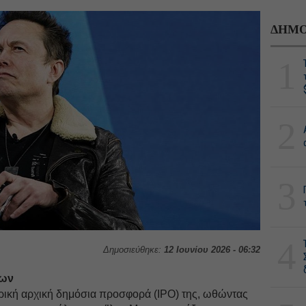
ΔΗΜΟ
1
2
3
4
Δημοσιεύθηκε:
12 Ιουνίου 2026 - 06:32
ίων
ρική αρχική δημόσια προσφορά (IPO) της, ωθώντας