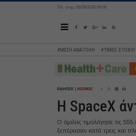
Τελ. ενημ.:06/08/2026 08:06
#ΜΕΣΗ ΑΝΑΤΟΛΗ
#ΤΙΜΕΣ-ΣΤΟΧΟΙ
a
A
ΕΙΔΗΣΕΙΣ
ΚΟΣΜΟΣ
Η SpaceX άν
Ο όμιλος τιμολόγησε τις 555
ξεπέρασαν κατά τρεις και π