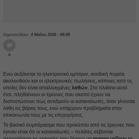
Δημοσιεύθηκε:
4 Μαΐου 2026 - 08:08
0
Ενώ αυξάνεται το ηλεκτρονικό εμπόριο, ανοδική πορεία
ακολουθούν και οι ηλεκτρονικές πωλήσεις, κάποιες από τις
οποίες δεν είναι απαλλαγμένες
λαθών
. Στο πλαίσιο αυτό
έτσι, πληθαίνουν οι έρευνες που σκοπό έχουν να
διαπιστώσουν πως αντιδρούν οι καταναλωτές, όταν γίνονται
λάθη εις βάρος τους, ενώ υπάρχουν προβλήματα στην
επικοινωνία τους με τις επιχειρήσεις.
Το βασικό συμπέρασμα που προκύπτει από τις έρευνες που
έγιναν είναι ότι οι καταναλωτές – πελάτες σέβονται
περισσότερο τις εταιρείες που ξέρουν να
αναγνωρίζουν
τα