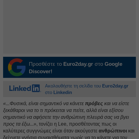
Προσθέστε το
Euro2day.gr
στο
Google
Discover!
Ακολουθήστε τη σελίδα του
Euro2day.gr
στο
Linkedin
«...Φυσικά, είναι σημαντικό να κάνετε
πρόβες
και να είστε
ξεκάθαροι νια το τι πρόκειται να πείτε, αλλά είναι εξίσου
σημαντικό να αφήσετε την ανθρώπινη πλευρά σας να βγει
προς τα έξω...»
, τονίζει η Lee, προσθέτοντας πως οι
καλύτερες συγγνώμες είναι όταν ακούγεστε
ανθρώπινοι
και
δείχνετε γνήσια συναισθήματα χωρίς να το κάνετε για τον