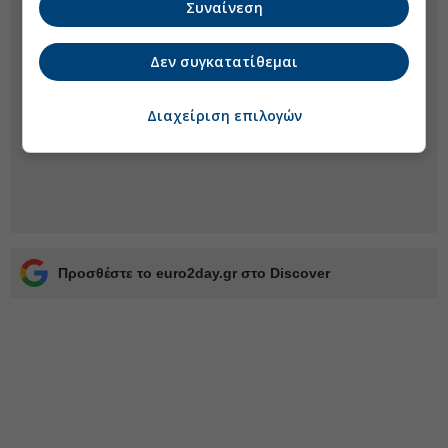
Συναίνεση
Δεν συγκατατίθεμαι
Διαχείριση επιλογών
Προσθέστε το euro2day.gr στο Discover