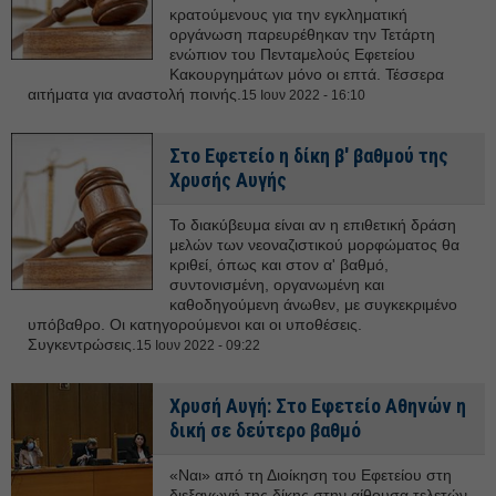
κρατούμενους για την εγκληματική
οργάνωση παρευρέθηκαν την Τετάρτη
ενώπιον του Πενταμελούς Εφετείου
Κακουργημάτων μόνο οι επτά. Τέσσερα
αιτήματα για αναστολή ποινής.
15 Ιουν 2022 - 16:10
Στο Εφετείο η δίκη β' βαθμού της
Χρυσής Αυγής
Το διακύβευμα είναι αν η επιθετική δράση
μελών των νεοναζιστικού μορφώματος θα
κριθεί, όπως και στον α' βαθμό,
συντονισμένη, οργανωμένη και
καθοδηγούμενη άνωθεν, με συγκεκριμένο
υπόβαθρο. Οι κατηγορούμενοι και οι υποθέσεις.
Συγκεντρώσεις.
15 Ιουν 2022 - 09:22
Χρυσή Αυγή: Στο Εφετείο Αθηνών η
δική σε δεύτερο βαθμό
«Ναι» από τη Διοίκηση του Εφετείου στη
διεξαγωγή της δίκης στην αίθουσα τελετών