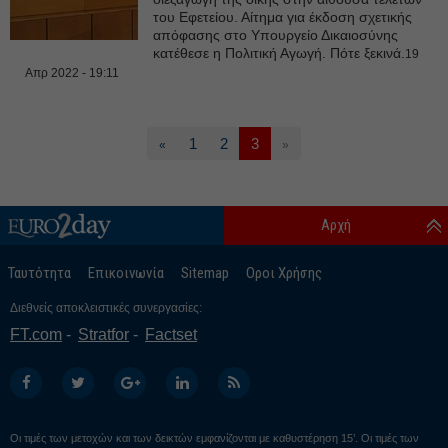
του Εφετείου. Αίτημα για έκδοση σχετικής
απόφασης στο Υπουργείο Δικαιοσύνης
κατέθεσε η Πολιτική Αγωγή. Πότε ξεκινά.
19
Απρ 2022 - 19:11
1
2
3
«
»
Αρχή
Ταυτότητα
Επικοινωνία
Sitemap
Οροι Χρήσης
Διεθνείς αποκλειστικές συνεργασίες:
FT.com
Stratfor
Factset
Οι τιμές των μετοχών και των δεικτών εμφανίζονται με καθυστέρηση 15’. Οι τιμές των