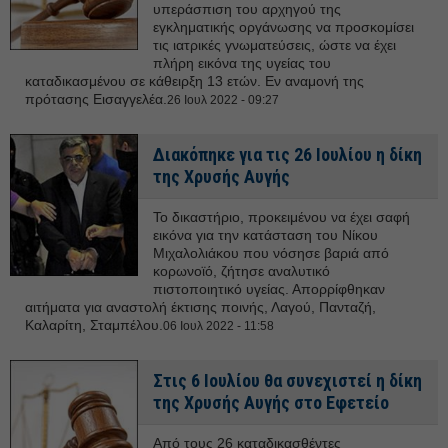
υπεράσπιση του αρχηγού της
εγκληματικής οργάνωσης να προσκομίσει
τις ιατρικές γνωματεύσεις, ώστε να έχει
πλήρη εικόνα της υγείας του
καταδικασμένου σε κάθειρξη 13 ετών. Εν αναμονή της
πρότασης Εισαγγελέα.
26 Ιουλ 2022 - 09:27
Διακόπηκε για τις 26 Ιουλίου η δίκη
της Χρυσής Αυγής
Το δικαστήριο, προκειμένου να έχει σαφή
εικόνα για την κατάσταση του Νίκου
Μιχαλολιάκου που νόσησε βαριά από
κορωνοϊό, ζήτησε αναλυτικό
πιστοποιητικό υγείας. Απορρίφθηκαν
αιτήματα για αναστολή έκτισης ποινής, Λαγού, Πανταζή,
Καλαρίτη, Σταμπέλου.
06 Ιουλ 2022 - 11:58
Στις 6 Ιουλίου θα συνεχιστεί η δίκη
της Χρυσής Αυγής στο Εφετείο
Από τους 26 καταδικασθέντες