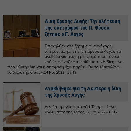
Δίκη Χρυσής Αυγής: Την κλήτευση
της συντρόφου του Π. Φύσσα
ζήτησε ο Γ. Λαγός
Επανήλθαν στο ζήτημα οι συνήγοροι
υπεράσπισης, με την παρουσία Λαγού να
ανεβάζει για ακόμη μία φορά τους τόνους,
καθώς φώναζε στην αίθουσα: «Η δίκη είναι
προμελετημένη και η απόφαση έχει παρθεί. Θα το εξευτελίσω
το δικαστήριό σας».
14 Νοε 2022 - 15:43
Αναβλήθηκε για τη Δευτέρα η δίκη
της Χρυσής Αυγής
Δεν θα πραγματοποιηθεί Τετάρτη λόγω
κωλύματος της έδρας.
19 Οκτ 2022 - 13:19