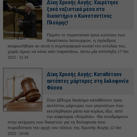
Δίκη Χρυσής Αυγής: Xαιρέτησε
ξανά ναζιστικά μέσα στο
δικαστήριο o Κωνσταντίνος
Πλεύρης!
Παρότι το περιστατικό έγινε ενώπιον των
δικαστικών λειτουργών, η πρόεδρος
αναρωτήθηκε αν αυτή η συμπεριφορά ευνοεί τον εντολέα του,
χωρίς όμως να κάνει κάτι παραπάνω, έστω μία επίπληξη.
17 Οκτ
2022 - 11:34
Δίκη Χρυσής Αυγής: Καταθέτουν
αυτόπτες μάρτυρες στη δολοφονία
Φύσσα
Στην έβδομη δικάσιμο καταθέτουν τρεις
αυτόπτες μάρτυρες των γεγονότων που
εκτυλίχθηκαν μέσα και κυρίως έξω, από
την καφετέρια «Κοράλλι». Θα συνδράμουν
στην εκτίμηση των δικαστών για τη δολοφονία που
πυροδότησε την αρχή του τέλους της Χρυσής Αυγής.
12 Οκτ
2022 - 10:06