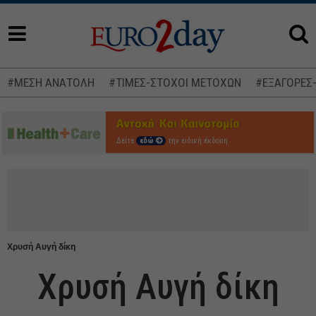
#ΜΕΣΗ ΑΝΑΤΟΛΗ
#ΤΙΜΕΣ-ΣΤΟΧΟΙ ΜΕΤΟΧΩΝ
#ΕΞΑΓΟΡΕΣ
Δείτε
εδώ
την ειδική έκδοση
Χρυσή Αυγή δίκη
Χρυσή Αυγή δίκη