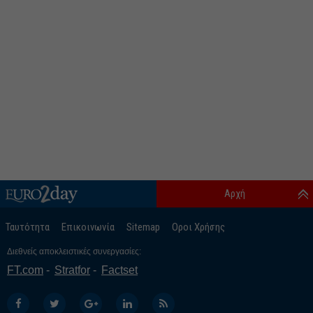
Αρχή
Ταυτότητα
Επικοινωνία
Sitemap
Οροι Χρήσης
Διεθνείς αποκλειστικές συνεργασίες:
FT.com
Stratfor
Factset