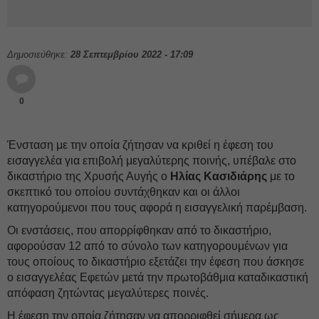
Δημοσιεύθηκε:
28 Σεπτεμβρίου 2022 - 17:09
0
Ένσταση με την οποία ζήτησαν να κριθεί η έφεση του
εισαγγελέα για επιβολή μεγαλύτερης ποινής, υπέβαλε στο
δικαστήριο της Χρυσής Αυγής ο
Ηλίας Κασιδιάρης
με το
σκεπτικό του οποίου συντάχθηκαν και οι άλλοι
κατηγορούμενοι που τους αφορά η εισαγγελική παρέμβαση.
Οι ενστάσεις, που απορρίφθηκαν από το δικαστήριο,
αφορούσαν 12 από το σύνολο των κατηγορουμένων για
τους οποίους το δικαστήριο εξετάζει την έφεση που άσκησε
ο εισαγγελέας Εφετών μετά την πρωτοβάθμια καταδικαστική
απόφαση ζητώντας μεγαλύτερες ποινές.
Η έφεση την οποία ζήτησαν να απορριφθεί σήμερα ως