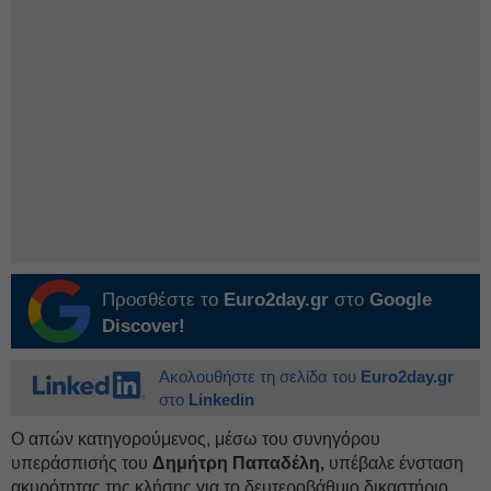
Προσθέστε το
Euro2day.gr
στο
Google
Discover!
Ακολουθήστε τη σελίδα του
Euro2day.gr
στο
Linkedin
Ο απών κατηγορούμενος, μέσω του συνηγόρου
υπεράσπισής του
Δημήτρη Παπαδέλη,
υπέβαλε ένσταση
ακυρότητας της κλήσης για το δευτεροβάθμιο δικαστήριο