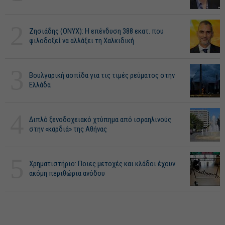
2
Ζησιάδης (ONYX): Η επένδυση 388 εκατ. που
φιλοδοξεί να αλλάξει τη Χαλκιδική
3
Βουλγαρική ασπίδα για τις τιμές ρεύματος στην
Ελλάδα
4
Διπλό ξενοδοχειακό χτύπημα από ισραηλινούς
στην «καρδιά» της Αθήνας
5
Χρηματιστήριο: Ποιες μετοχές και κλάδοι έχουν
ακόμη περιθώρια ανόδου