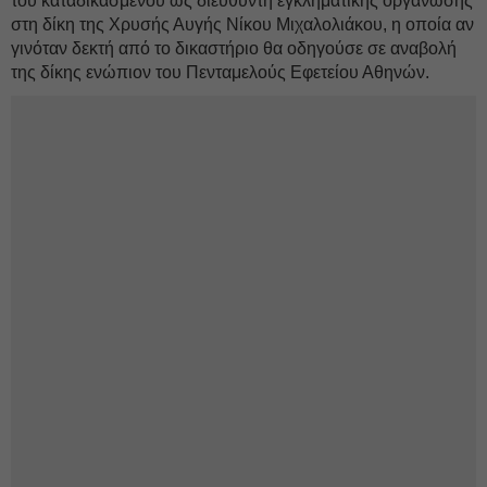
του καταδικασμένου ως διευθυντή εγκληματικής οργάνωσης
στη δίκη της Χρυσής Αυγής Νίκου Μιχαλολιάκου, η οποία αν
γινόταν δεκτή από το δικαστήριο θα οδηγούσε σε αναβολή
της δίκης ενώπιον του Πενταμελούς Εφετείου Αθηνών.