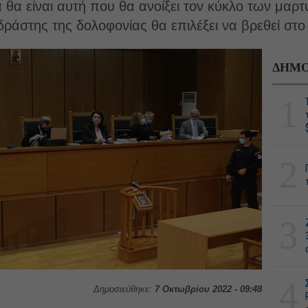
θα είναι αυτή που θα ανοίξει τον κύκλο των μαρ
ράστης της δολοφονίας θα επιλέξει να βρεθεί στο 
ΔΗΜΟ
1
2
3
4
Δημοσιεύθηκε:
7 Οκτωβρίου 2022 - 09:48