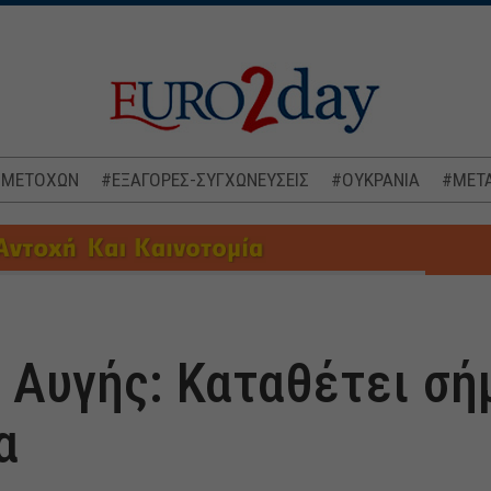
 ΜΕΤΟΧΩΝ
#ΕΞΑΓΟΡΕΣ-ΣΥΓΧΩΝΕΥΣΕΙΣ
#ΟΥΚΡΑΝΙΑ
#ΜΕΤΑ
 Αυγής: Καταθέτει σή
α