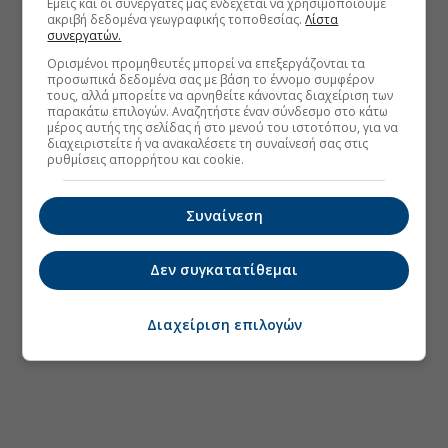
Εμείς και οι συνεργάτες μας ενδέχεται να χρησιμοποιούμε
ακριβή δεδομένα γεωγραφικής τοποθεσίας.
Λίστα
συνεργατών.
Ορισμένοι προμηθευτές μπορεί να επεξεργάζονται τα
προσωπικά δεδομένα σας με βάση το έννομο συμφέρον
τους, αλλά μπορείτε να αρνηθείτε κάνοντας διαχείριση των
παρακάτω επιλογών. Αναζητήστε έναν σύνδεσμο στο κάτω
μέρος αυτής της σελίδας ή στο μενού του ιστοτόπου, για να
διαχειριστείτε ή να ανακαλέσετε τη συναίνεσή σας στις
ρυθμίσεις απορρήτου και cookie.
Συναίνεση
Δεν συγκατατίθεμαι
Διαχείριση επιλογών