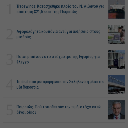
1
Tradewinds: Κατασχέθηκε πλοίο του Ν. Λιβανού για
απαίτηση $21,5 εκατ. της Πειραιώς
2
Αφορολόγητα κουπόνια αντί για αυξήσεις στους
μισθούς
3
Ποιοι μπαίνουν στο στόχαστρο της Εφορίας για
έλεγχο
4
Το deal που μεταμόρφωσε τον Σκλαβενίτη μέσα σε
μία δεκαετία
5
Πειραιώς: Πού τοποθετούν την τιμή-στόχο οκτώ
ξένοι οίκοι