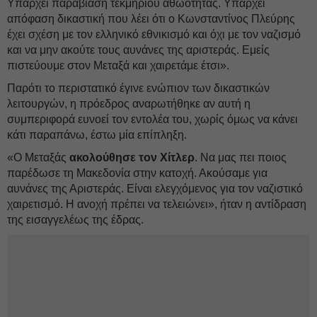
Υπάρχει παραβίαση τεκμηρίου αθωότητας. Υπάρχει
απόφαση δικαστική που λέει ότι ο Κωνσταντίνος Πλεύρης
έχει σχέση με τον ελληνικό εθνικισμό και όχι με τον ναζισμό
και να μην ακούτε τους αυνάνες της αριστεράς. Εμείς
πιστεύουμε στον Μεταξά και χαιρετάμε έτσι».
Παρότι το περιστατικό έγινε ενώπιον των δικαστικών
λειτουργών, η πρόεδρος αναρωτήθηκε αν αυτή η
συμπεριφορά ευνοεί τον εντολέα του, χωρίς όμως να κάνει
κάτι παραπάνω, έστω μία επίπληξη.
«Ο Μεταξάς
ακολούθησε τον Χίτλερ
. Να μας πει ποιος
παρέδωσε τη Μακεδονία στην κατοχή. Ακούσαμε για
αυνάνες της Αριστεράς. Είναι ελεγχόμενος για τον ναζιστικό
χαιρετισμό. Η ανοχή πρέπει να τελειώνει», ήταν η αντίδραση
της εισαγγελέως της έδρας.