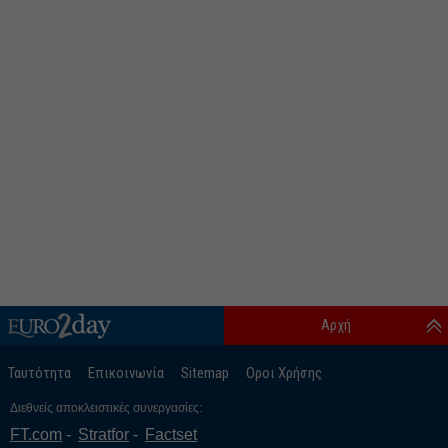
Αρχή
Ταυτότητα
Επικοινωνία
Sitemap
Οροι Χρήσης
Διεθνείς αποκλειστικές συνεργασίες:
FT.com
Stratfor
Factset