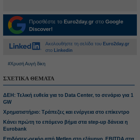
Προσθέστε το
Euro2day.gr
στο
Google
Discover!
Ακολουθήστε τη σελίδα του
Euro2day.gr
στο
Linkedin
#Χρυσή Αυγή δίκη
ΣΧΕΤΙΚΑ ΘΕΜΑΤΑ
ΔΕΗ: Τελική ευθεία για το Data Center, το σενάριο για 1
GW
Χρηματιστήριο: Τράπεζες και ενέργεια στο επίκεντρο
Κάνει πρώτη το επόμενο βήμα στα step-up δάνεια η
Eurobank
Επιδόσεις-ρεκόρ από Metlen στο εξάμηνο, EBITDA στα