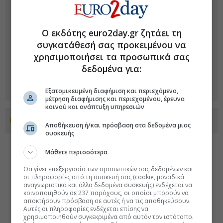
Ο εκδότης euro2day.gr ζητάει τη
συγκατάθεσή σας προκειμένου να
χρησιμοποιήσει τα προσωπικά σας
δεδομένα για:
Εξατομικευμένη διαφήμιση και περιεχόμενο,
μέτρηση διαφήμισης και περιεχομένου, έρευνα
κοινού και ανάπτυξη υπηρεσιών
Προσθέστε το euro2day.gr στο Discover
Αποθήκευση ή/και πρόσβαση στα δεδομένα μιας
συσκευής
Μάθετε περισσότερα
Θα γίνει επεξεργασία των προσωπικών σας δεδομένων και
οι πληροφορίες από τη συσκευή σας (cookie, μοναδικά
αναγνωριστικά και άλλα δεδομένα συσκευής) ενδέχεται να
κοινοποιηθούν σε 237 παρόχους, οι οποίοι μπορούν να
αποκτήσουν πρόσβαση σε αυτές ή να τις αποθηκεύσουν.
Αυτές οι πληροφορίες ενδέχεται επίσης να
χρησιμοποιηθούν συγκεκριμένα από αυτόν τον ιστότοπο.