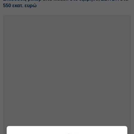
550 εκατ. ευρώ