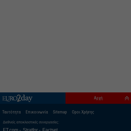
Αρχή
Ταυτότητα
Επικοινωνία
Sitemap
Οροι Χρήσης
Διεθνείς αποκλειστικές συνεργασίες:
FT.com
Stratfor
Factset