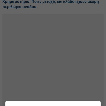
Χρηματιστήριο: Ποιες μετοχές και κλάδοι έχουν ακόμη
περιθώρια ανόδου