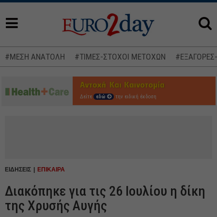
#ΜΕΣΗ ΑΝΑΤΟΛΗ
#ΤΙΜΕΣ-ΣΤΟΧΟΙ ΜΕΤΟΧΩΝ
#ΕΞΑΓΟΡΕΣ
Δείτε
εδώ
την ειδική έκδοση
ΕΙΔΗΣΕΙΣ
ΕΠΙΚΑΙΡΑ
Διακόπηκε για τις 26 Ιουλίου η δίκη
της Χρυσής Αυγής