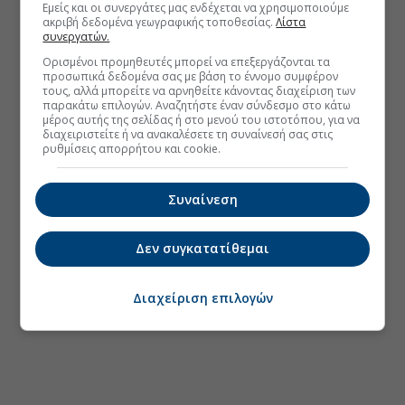
Εμείς και οι συνεργάτες μας ενδέχεται να χρησιμοποιούμε
ακριβή δεδομένα γεωγραφικής τοποθεσίας.
Λίστα
συνεργατών.
Ορισμένοι προμηθευτές μπορεί να επεξεργάζονται τα
προσωπικά δεδομένα σας με βάση το έννομο συμφέρον
τους, αλλά μπορείτε να αρνηθείτε κάνοντας διαχείριση των
παρακάτω επιλογών. Αναζητήστε έναν σύνδεσμο στο κάτω
μέρος αυτής της σελίδας ή στο μενού του ιστοτόπου, για να
διαχειριστείτε ή να ανακαλέσετε τη συναίνεσή σας στις
ρυθμίσεις απορρήτου και cookie.
Συναίνεση
Δεν συγκατατίθεμαι
Διαχείριση επιλογών