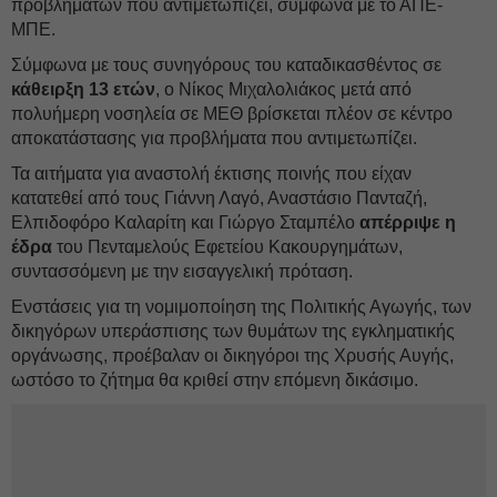
προβλημάτων που αντιμετωπίζει, σύμφωνα με το ΑΠΕ-
ΜΠΕ.
Σύμφωνα με τους συνηγόρους του καταδικασθέντος σε
κάθειρξη 13 ετών
, ο Νίκος Μιχαλολιάκος μετά από
πολυήμερη νοσηλεία σε ΜΕΘ βρίσκεται πλέον σε κέντρο
αποκατάστασης για προβλήματα που αντιμετωπίζει.
Τα αιτήματα για αναστολή έκτισης ποινής που είχαν
κατατεθεί από τους Γιάννη Λαγό, Αναστάσιο Πανταζή,
Ελπιδοφόρο Καλαρίτη και Γιώργο Σταμπέλο
απέρριψε η
έδρα
του Πενταμελούς Εφετείου Κακουργημάτων,
συντασσόμενη με την εισαγγελική πρόταση.
Ενστάσεις για τη νομιμοποίηση της Πολιτικής Αγωγής, των
δικηγόρων υπεράσπισης των θυμάτων της εγκληματικής
οργάνωσης, προέβαλαν οι δικηγόροι της Χρυσής Αυγής,
ωστόσο το ζήτημα θα κριθεί στην επόμενη δικάσιμο.