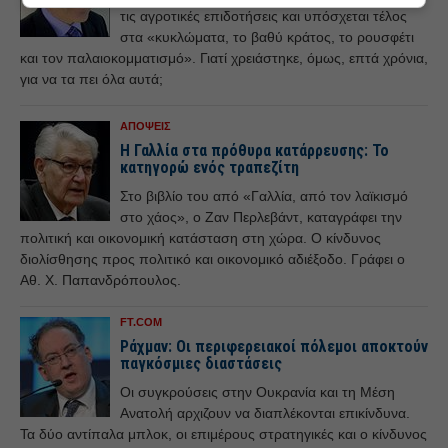
τις αγροτικές επιδοτήσεις και υπόσχεται τέλος
στα «κυκλώματα, το βαθύ κράτος, το ρουσφέτι
και τον παλαιοκομματισμό». Γιατί χρειάστηκε, όμως, επτά χρόνια,
για να τα πει όλα αυτά;
ΑΠΟΨΕΙΣ
Η Γαλλία στα πρόθυρα κατάρρευσης: Το
κατηγορώ ενός τραπεζίτη
Στο βιβλίο του από «Γαλλία, από τον λαϊκισμό
στο χάος», ο Ζαν Περλεβάντ, καταγράφει την
πολιτική και οικονομική κατάσταση στη χώρα. Ο κίνδυνος
διολίσθησης προς πολιτικό και οικονομικό αδιέξοδο. Γράφει ο
Αθ. Χ. Παπανδρόπουλος.
FT.COM
Ράχμαν: Οι περιφερειακοί πόλεμοι αποκτούν
παγκόσμιες διαστάσεις
Οι συγκρούσεις στην Ουκρανία και τη Μέση
Ανατολή αρχιζουν να διαπλέκονται επικίνδυνα.
Τα δύο αντίπαλα μπλοκ, οι επιμέρους στρατηγικές και ο κίνδυνος