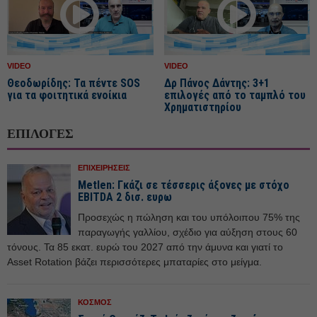
VIDEO
VIDEO
Θεοδωρίδης: Τα πέντε SOS
Δρ Πάνος Δάντης: 3+1
για τα φοιτητικά ενοίκια
επιλογές από το ταμπλό του
Χρηματιστηρίου
ΕΠΙΛΟΓΕΣ
ΕΠΙΧΕΙΡΗΣΕΙΣ
Metlen: Γκάζι σε τέσσερις άξονες με στόχο
EBITDA 2 δισ. ευρω
Προσεχώς η πώληση και του υπόλοιπου 75% της
παραγωγής γαλλίου, σχέδιο για αύξηση στους 60
τόνους. Τα 85 εκατ. ευρώ του 2027 από την άμυνα και γιατί το
Asset Rotation βάζει περισσότερες μπαταρίες στο μείγμα.
ΚΟΣΜΟΣ