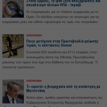
Στενά Ορμούζ: Το Ιράν ζητά αποζημιώσεις και
αποκλεισμό πλοίων ΗΠΑ - Ισραήλ
Οι πληροφορίες για το πλαίσιο συμφωνίας με το
Ομάν. Οι εξελίξεις ενισχύουν τις ανησυχίες για τις
ενεργειακές ροές και ωθούν υψηλότερα τις τιμές του πετρελαίου.
ΟΙΚΟΝΟΜΙΑ
Ποιοι μετέχουν στην Πρωτοβουλία μείωσης
τιμών, τι εκπτώσεις δίνουν
Συνολικά 520 προϊόντα και 47+1 εταιρείες στην
ανανεωμένη λίστα της Εθνικής Πρωτοβουλίας
μείωσης των τιμών που έχει στη διάθεσή του το Euro2day.gr. Τι
ποσοστά προτείνουν.
ΟΙΚΟΝΟΜΙΑ
Τι «κρατά» η βιομηχανία από τη συνάντηση με
Μητσοτάκη
Action plan, ομάδες εργασίας και επανεκκίνηση της
Κυβερνητικής Επιτροπής Βιομηχανίας ανέδειξε η