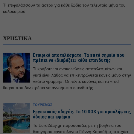
Τι επιφυλάσσουν τα άστρα για κάθε ζώδιο τον τελευταίο μήνα του
καλοκαιριού;
ΧΡΗΣΤΙΚΑ
Εταιρικά αποτελέσματα: Τα επτά σημεία που
πρέπει να «διαβάζει» κάθε επενδυτής
Τι κρύβουν οι ανακοινώσεις αποτελεσμάτων και
γιατί είναι λάθος να επικεντρώνεται κανείς μόνο στην
«κάτω γραμμή». Οι πέντε κανόνες και τα «red
flags» που δεν πρέπει να αγνοήσει ο επενδυτής.
ΤΟΥΡΙΣΜΟΣ
Εργασιακός οδηγός: Τα 10 SOS για προσλήψεις,
άδειες και ωράρια
Το Εuro2day.gr παρουσιάζει, με τη βοήθεια του
δικηγόρου-εργατολόγου Γιάννη Καρούζου, τι ισχύει