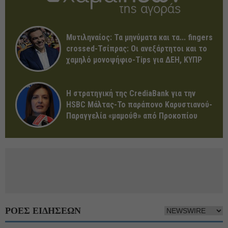
Μυτιληναίος: Τα μηνύματα και τα... fingers
crossed-Τσίπρας: Οι ανεξάρτητοι και το
χαμηλό μονοψήφιο-Tips για ΔΕΗ, ΚΥΠΡ
Η στρατηγική της CrediaBank για την
HSBC Μάλτας-Το παράπονο Καρυστιανού-
Παραγγελία «μαμούθ» από Προκοπίου
ΡΟΕΣ ΕΙΔΗΣΕΩΝ