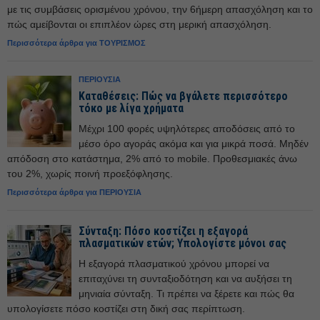
με τις συμβάσεις ορισμένου χρόνου, την 6ήμερη απασχόληση και το
πώς αμείβονται οι επιπλέον ώρες στη μερική απασχόληση.
Περισσότερα άρθρα για ΤΟΥΡΙΣΜΟΣ
ΠΕΡΙΟΥΣΙΑ
Καταθέσεις: Πώς να βγάλετε περισσότερο
τόκο με λίγα χρήματα
Μέχρι 100 φορές υψηλότερες αποδόσεις από το
μέσο όρο αγοράς ακόμα και για μικρά ποσά. Μηδέν
απόδοση στο κατάστημα, 2% από το mobile. Προθεσμιακές άνω
του 2%, χωρίς ποινή προεξόφλησης.
Περισσότερα άρθρα για ΠΕΡΙΟΥΣΙΑ
Σύνταξη: Πόσο κοστίζει η εξαγορά
πλασματικών ετών; Υπολογίστε μόνοι σας
Η εξαγορά πλασματικού χρόνου μπορεί να
επιταχύνει τη συνταξιοδότηση και να αυξήσει τη
μηνιαία σύνταξη. Τι πρέπει να ξέρετε και πώς θα
υπολογίσετε πόσο κοστίζει στη δική σας περίπτωση.