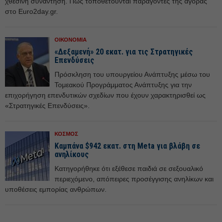
χθεσινή συνάντηση. Πώς τοποθετούνται παράγοντες της αγοράς
στο Euro2day.gr.
ΟΙΚΟΝΟΜΙΑ
«Δεξαμενή» 20 εκατ. για τις Στρατηγικές
Επενδύσεις
Πρόσκληση του υπουργείου Ανάπτυξης μέσω του
Τομεακού Προγράμματος Ανάπτυξης για την
επιχορήγηση επενδυτικών σχεδίων που έχουν χαρακτηρισθεί ως
«Στρατηγικές Επενδύσεις».
ΚΟΣΜΟΣ
Καμπάνα $942 εκατ. στη Meta για βλάβη σε
ανηλίκους
Κατηγορήθηκε ότι εξέθεσε παιδιά σε σεξουαλικό
περιεχόμενο, απόπειρες προσέγγισης ανηλίκων και
υποθέσεις εμπορίας ανθρώπων.