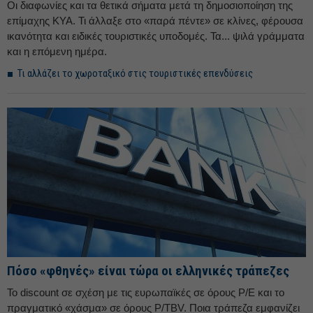
Οι διαφωνίες και τα θετικά σήματα μετά τη δημοσιοποίηση της
επίμαχης ΚΥΑ. Τι άλλαξε στο «παρά πέντε» σε κλίνες, φέρουσα
ικανότητα και ειδικές τουριστικές υποδομές. Τα... ψιλά γράμματα
και η επόμενη ημέρα.
Τι αλλάζει το χωροταξικό στις τουριστικές επενδύσεις
Πόσο «φθηνές» είναι τώρα οι ελληνικές τράπεζες
Το discount σε σχέση με τις ευρωπαϊκές σε όρους Ρ/Ε και το
πραγματικό «χάσμα» σε όρους Ρ/TBV. Ποια τράπεζα εμφανίζει