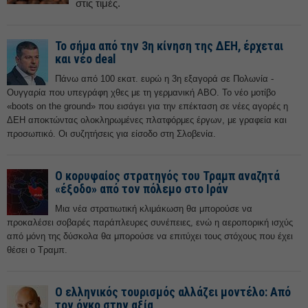
στις τιμές.
Το σήμα από την 3η κίνηση της ΔΕΗ, έρχεται
και νέο deal
Πάνω από 100 εκατ. ευρώ η 3η εξαγορά σε Πολωνία -
Ουγγαρία που υπεγράφη χθες με τη γερμανική ABO. Το νέο μοτίβο
«boots on the ground» που εισάγει για την επέκταση σε νέες αγορές η
ΔΕΗ αποκτώντας ολοκληρωμένες πλατφόρμες έργων, με γραφεία και
προσωπικό. Οι συζητήσεις για είσοδο στη Σλοβενία.
Ο κορυφαίος στρατηγός του Τραμπ αναζητά
«έξοδο» από τον πόλεμο στο Ιράν
Μια νέα στρατιωτική κλιμάκωση θα μπορούσε να
προκαλέσει σοβαρές παράπλευρες συνέπειες, ενώ η αεροπορική ισχύς
από μόνη της δύσκολα θα μπορούσε να επιτύχει τους στόχους που έχει
θέσει ο Τραμπ.
Ο ελληνικός τουρισμός αλλάζει μοντέλο: Από
τον όγκο στην αξία