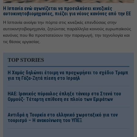
Η Ισπανία ενώ αγωνίζεται να προσελκύσει κινεζικές
αυτοκινητοβιομηχανίες, πιέζει για νέους κανόνες από την ΕΕ
Η Ισπανία ανοίγει την πόρτα στις κινεζικές επενδύσεις στην
αυτοκινητοβιομηχανία, ζητώντας παράλληλα κοινούς ευρωπαϊκούς
κανόνες που θα προστατεύουν την παραγωγή, την τεχνολογία και
τις θέσεις εργασίας.
TOP STORIES
Η Χαμάς δηλώνει έτοιμη να προχωρήσει το σχέδιο Τραμπ
για τη Γάζα-Ζητά πίεση στο Ισραήλ
ΗΑΕ: Ιρανικός πύραυλος έπληξε τάνκερ στα Στενά του
Ορμούζ- Τέταρτη επίθεση σε πλοίο των Εμιράτων
Αντιδρά η Τουρκία στο ελληνικό χωροταξικό για τον
τουρισμό – Η ανακοίνωση του ΥΠΕΞ