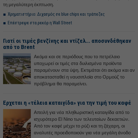
τη μεγαλύτερη έκπτωση.
Χρηματιστήριο: Διχασμός σε blue chips και τράπεζες
Επέστρεψε στα ρεκόρ η Wall Street
Γιατί οι τιμές βενζίνης και ντίζελ... αποσυνδέθηκαν
από το Brent
Ακόμα και σε περιόδους που το πετρέλαιο
υποχωρεί οι τιμές στα δυιλισμένα προϊόντα
παραμένουν στα ύψη. Εκτιμάται ότι ακόμα και αν
αποκατασταθεί η ναυσιπλοϊα στο Ορμούζ το
πρόβλημα θα παραμείνει.
Ερχεται η «τέλεια καταιγίδα» για την τιμή του καφέ
Απειλή για νέα πληθωριστική καταιγίδα από το
ισχυρότερο El Nino των τελευταίων δεκαετιών.
Από τον καφέ μέχρι το ρύζι και τη ζάχαρη, οι
αναλυτές προειδοποιούν για νέα μεγάλη άνοδο