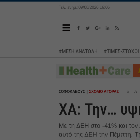
Τελ. ενημ.:09/08/2026 16:06
#ΜΕΣΗ ΑΝΑΤΟΛΗ
#ΤΙΜΕΣ-ΣΤΟΧΟΙ
a
A
ΣΟΦΟΚΛΕΟΥΣ
ΣΧΟΛΙΟ ΑΓΟΡΑΣ
XA: Την… υψ
Με τη ΔΕΗ στο -41% και τον
αυτό της ΔΕΗ την Πέμπτη. Τρά