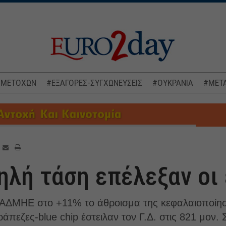
 ΜΕΤΟΧΩΝ
#ΕΞΑΓΟΡΕΣ-ΣΥΓΧΩΝΕΥΣΕΙΣ
#ΟΥΚΡΑΝΙΑ
#ΜΕΤΑ
ηλή τάση επέλεξαν οι
 ΑΔΜΗΕ στο +11% το άθροισμα της κεφαλαιοποίησ
πεζες-blue chip έστειλαν τον Γ.Δ. στις 821 μον. Στ