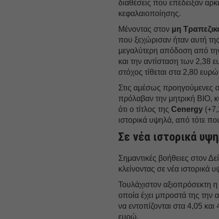
διαθέσεις που επέδειξαν αρκ
κεφαλαιοποίησης.
Μένοντας στον
μη Τραπεζικ
που ξεχώρισαν ήταν αυτή τη
μεγαλύτερη απόδοση από την
και την αντίσταση των 2,38 ε
στόχος τίθεται στα 2,80 ευρώ
Στις αμέσως προηγούμενες συ
πρόλαβαν την μητρική ΒΙΟ, κ
ότι ο τίτλος της
Cenergy
(+7,
ιστορικά υψηλά, από τότε π
Σε νέα ιστορικά υψη
Σημαντικές βοήθειες στον Δεί
κλείνοντας σε νέα ιστορικά 
Τουλάχιστον αξιοπρόσεκτη η 
οποία έχει μπροστά της την α
να εντοπίζονται στα 4,05 και
ευρώ.