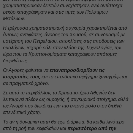
χρηματιστηριακών δεικτών συνεχίστηκαν, ενώ αντίστοιχα
ρεκόρ καταγράφηκαν και στις τιμές των Πολύτιμων
Μετάλλων.
Η τρέχουσα χρηματιστηριακή συγκυρία χαρακτηρίζεται από
έντονες αντιφάσεις: άνοδος του Χρυσού, σε συνδυασμό με
υστέρηση του Πετρελαίου, αποκλίσεις στις αποδόσεις των
ομολόγων, ισχυρό ράλι στον κλάδο της Τεχνολογίας, την
ώρα που τα Κρυπτονομίσματα καταγράφουν απότομες
διορθώσεις.
Οι Αγορές φαίνεται να
επαναπροσδιορίζουν τις
ισορροπίες τους
και το επενδυτικό αφήγημα ξαναγράφεται
σε πραγματικό χρόνο.
Σε αυτό το περιβάλλον, το Χρηματιστήριο Αθηνών δεν
λειτουργεί πλέον ως ουραγός, ή συγκυριακό στοίχημα, αλλά
ως Αγορά που διεκδικεί ένα πιο ενεργό ρόλο στον διεθνή
επενδυτικό χάρτη.
Το αν η δυναμική αυτή θα έχει διάρκεια, θα κριθεί λιγότερο
από τη ροή των κεφαλαίων και
περισσότερο από την