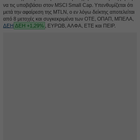
να τις υποβιβάσει στον MSCI Small Cap. Υπενθυμίζεται ότι
μετά την αφαίρεση της MTLN, ο εν λόγω δείκτης αποτελείται
από 8 μετοχές και συγκεκριμένα των ΟΤΕ, ΟΠΑΠ, ΜΠΕΛΑ,
ΔΕΗ
ΔΕΗ +1,29%
, ΕΥΡΩΒ, ΑΛΦΑ, ΕΤΕ και ΠΕΙΡ.