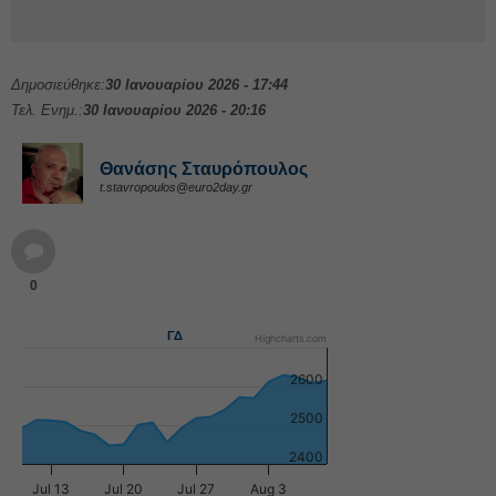
Δημοσιεύθηκε:
30 Ιανουαρίου 2026 - 17:44
Τελ. Ενημ.:
30 Ιανουαρίου 2026 - 20:16
Θανάσης Σταυρόπουλος
t.stavropoulos@euro2day.gr
0
ΓΔ
Highcharts.com
2600
2500
2400
Jul 13
Jul 20
Jul 27
Aug 3