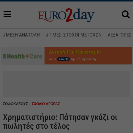
#ΜΕΣΗ ΑΝΑΤΟΛΗ
#ΤΙΜΕΣ-ΣΤΟΧΟΙ ΜΕΤΟΧΩΝ
#ΕΞΑΓΟΡΕΣ
Δείτε
εδώ
την ειδική έκδοση
ΣΟΦΟΚΛΕΟΥΣ
ΣΧΟΛΙΟ ΑΓΟΡΑΣ
Χρηματιστήριο: Πάτησαν γκάζι οι
πωλητές στο τέλος