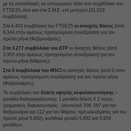
με τις συναλλαγές να υποχωρούν τόσο στο συμβόλαιο του
FTSE25, όσο και στα Σ.Μ.Ε. επί μετοχών (31.023
συμβόλαια).
Στα 6.403 συμβόλαια του FTSE25
οι ανοιχτές θέσεις
(από
6.344 στην αμέσως προηγούμενη συνεδρίαση) για τον
πρώτο μήνα (Φεβρουάριος).
Στα 3.277 συμβόλαια του ΔΤΡ
οι ανοιχτές θέσεις (από
3.353 στην αμέσως προηγούμενη συνεδρίαση) για τον
πρώτο μήνα (Μάρτιος).
Στα 0 συμβόλαια του MSCI
οι ανοιχτές θέσεις (από 0 στην
αμέσως προηγούμενη συνεδρίαση) για τον πρώτο μήνα
(Φεβρουάριος).
Το συμβόλαιο του
δείκτη υψηλής κεφαλαιοποίησης
–
μονάδα διαπραγμάτευσης: 1 μονάδα δείκτη Χ 2 ευρώ,
χρηματικός διακανονισμός - (συνολικά 709, 597 για τον
Φεβρουάριο και 112 για τον Μάρτιο, τιμή κλεισίματος για τον
πρώτο μήνα 5.892), κινήθηκε μεταξύ 5.892 και 5.959
μονάδων.