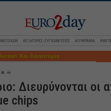
 ΜΕΤΟΧΩΝ
#ΕΞΑΓΟΡΕΣ-ΣΥΓΧΩΝΕΥΣΕΙΣ
#ΟΥΚΡΑΝΙΑ
#ΜΕΤΑ
ιο: Διευρύνονται οι α
ue chips