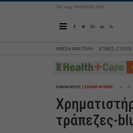
Τελ. ενημ.:06/08/2026 18:55
#ΜΕΣΗ ΑΝΑΤΟΛΗ
#ΤΙΜΕΣ-ΣΤΟΧΟΙ
a
A
ΣΟΦΟΚΛΕΟΥΣ
ΣΧΟΛΙΟ ΑΓΟΡΑΣ
Χρηματιστήρ
τράπεζες-bl