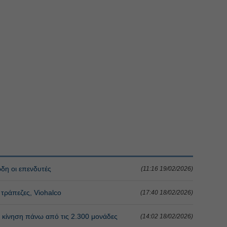
δη οι επενδυτές
(11:16 19/02/2026)
τράπεζες, Viohalco
(17:40 18/02/2026)
α κίνηση πάνω από τις 2.300 μονάδες
(14:02 18/02/2026)