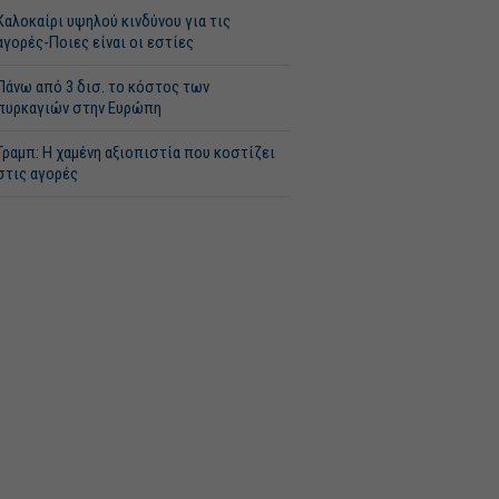
Καλοκαίρι υψηλού κινδύνου για τις
αγορές-Ποιες είναι οι εστίες
Πάνω από 3 δισ. το κόστος των
πυρκαγιών στην Ευρώπη
Τραμπ: Η χαμένη αξιοπιστία που κοστίζει
στις αγορές