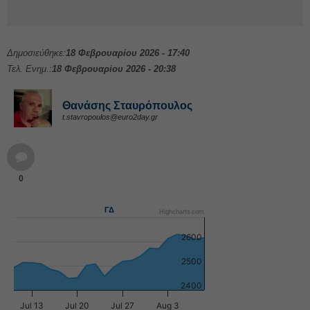
Δημοσιεύθηκε:
18 Φεβρουαρίου 2026 - 17:40
Τελ. Ενημ.:
18 Φεβρουαρίου 2026 - 20:38
Θανάσης Σταυρόπουλος
t.stavropoulos@euro2day.gr
0
ΓΔ
Highcharts.com
2600
2500
2400
Jul 13
Jul 20
Jul 27
Aug 3