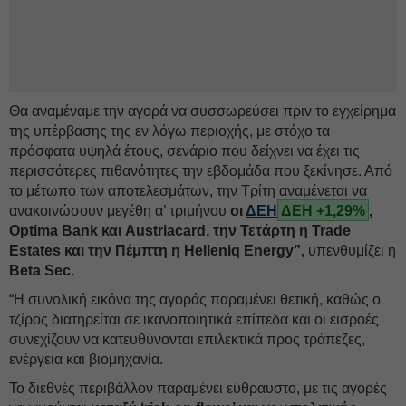
Θα αναμέναμε την αγορά να συσσωρεύσει πριν το εγχείρημα
της υπέρβασης της εν λόγω περιοχής, με στόχο τα
πρόσφατα υψηλά έτους, σενάριο που δείχνει να έχει τις
περισσότερες πιθανότητες την εβδομάδα που ξεκίνησε. Από
το μέτωπο των αποτελεσμάτων, την Τρίτη αναμένεται να
ανακοινώσουν μεγέθη α’ τριμήνου
οι
ΔΕΗ
ΔΕΗ +1,29%
,
Optima Bank και Austriacard, την Τετάρτη η Trade
Estates και την Πέμπτη η Helleniq Energy”,
υπενθυμίζει η
Beta Sec.
“Η συνολική εικόνα της αγοράς παραμένει θετική, καθώς ο
τζίρος διατηρείται σε ικανοποιητικά επίπεδα και οι εισροές
συνεχίζουν να κατευθύνονται επιλεκτικά προς τράπεζες,
ενέργεια και βιομηχανία.
Το διεθνές περιβάλλον παραμένει εύθραυστο, με τις αγορές