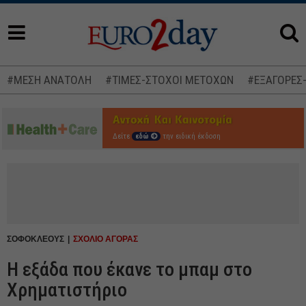
#ΜΕΣΗ ΑΝΑΤΟΛΗ
#ΤΙΜΕΣ-ΣΤΟΧΟΙ ΜΕΤΟΧΩΝ
#ΕΞΑΓΟΡΕΣ
Δείτε
εδώ
την ειδική έκδοση
ΣΟΦΟΚΛΕΟΥΣ
ΣΧΟΛΙΟ ΑΓΟΡΑΣ
Η εξάδα που έκανε το μπαμ στο
Χρηματιστήριο