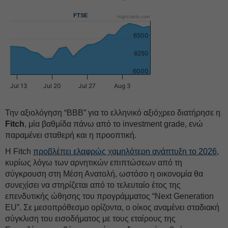
FTSE
Highcharts.com
6500
6250
6000
Jul 13
Jul 20
Jul 27
Aug 3
Την αξιολόγηση “BBB” για το ελληνικό αξιόχρεο διατήρησε η
Fitch
, μία βαθμίδα πάνω από το investment grade, ενώ
παραμένει σταθερή και η προοπτική.
Η Fitch
προβλέπει ελαφρώς χαμηλότερη ανάπτυξη το 2026,
κυρίως λόγω των αρνητικών επιπτώσεων από τη
σύγκρουση στη Μέση Ανατολή, ωστόσο η οικονομία θα
συνεχίσει να στηρίζεται από το τελευταίο έτος της
επενδυτικής ώθησης του προγράμματος “Next Generation
EU”. Σε μεσοπρόθεσμο ορίζοντα, ο οίκος αναμένει σταδιακή
σύγκλιση του εισοδήματος με τους εταίρους της