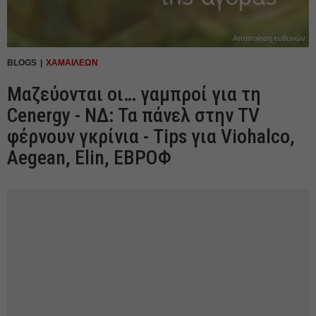
Αποποίηση ευθυνών
BLOGS
ΧΑΜΑΙΛΕΩΝ
Μαζεύονται οι… γαμπροί για τη
Cenergy - ΝΔ: Τα πάνελ στην TV
φέρνουν γκρίνια - Tips για Viohalco,
Aegean, Elin, ΕBΡΟΦ