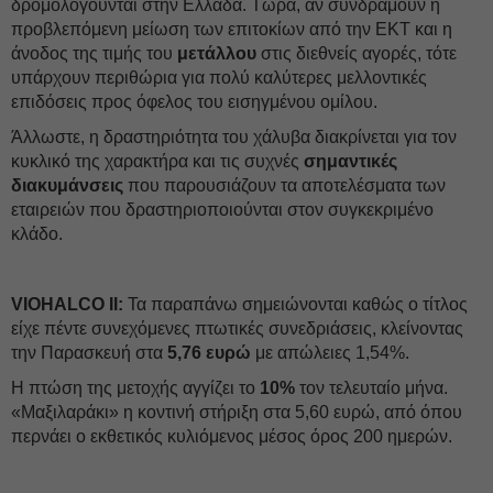
δρομολογούνται στην Ελλάδα. Τώρα, αν συνδράμουν η
προβλεπόμενη μείωση των επιτοκίων από την ΕΚΤ και η
άνοδος της τιμής του
μετάλλου
στις διεθνείς αγορές, τότε
υπάρχουν περιθώρια για πολύ καλύτερες μελλοντικές
επιδόσεις προς όφελος του εισηγμένου ομίλου.
Άλλωστε, η δραστηριότητα του χάλυβα διακρίνεται για τον
κυκλικό της χαρακτήρα και τις συχνές
σημαντικές
διακυμάνσεις
που παρουσιάζουν τα αποτελέσματα των
εταιρειών που δραστηριοποιούνται στον συγκεκριμένο
κλάδο.
VIOHALCO ΙΙ:
Τα παραπάνω σημειώνονται καθώς ο τίτλος
είχε πέντε συνεχόμενες πτωτικές συνεδριάσεις, κλείνοντας
την Παρασκευή στα
5,76 ευρώ
με απώλειες 1,54%.
Η πτώση της μετοχής αγγίζει το
10%
τον τελευταίο μήνα.
«Μαξιλαράκι» η κοντινή στήριξη στα 5,60 ευρώ, από όπου
περνάει ο εκθετικός κυλιόμενος μέσος όρος 200 ημερών.