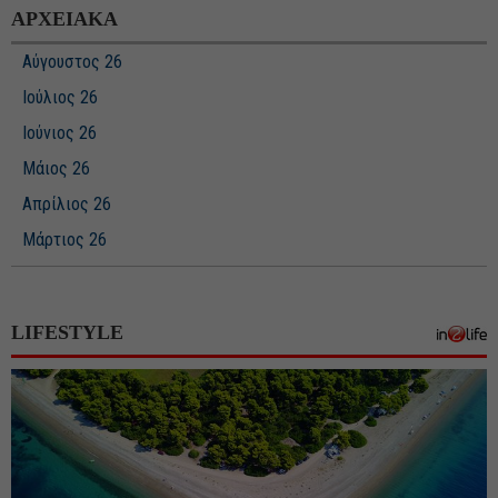
ΑΡΧΕΙΑΚΑ
Αύγουστος 26
Ιούλιος 26
Ιούνιος 26
Μάιος 26
Απρίλιος 26
Μάρτιος 26
Φεβρουάριος 26
Ιανουάριος 26
LIFESTYLE
Δεκέμβριος 25
Νοέμβριος 25
Οκτώβριος 25
Σεπτέμβριος 25
Αύγουστος 25