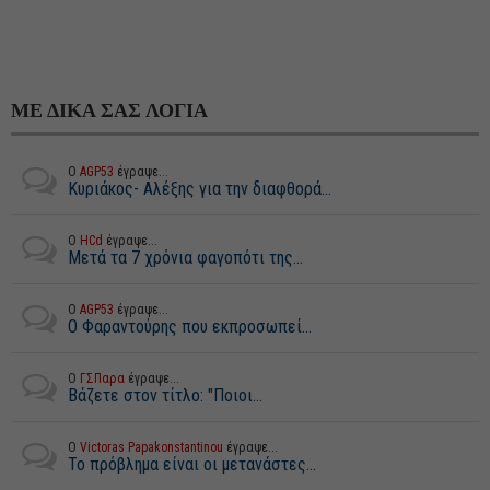
ΜΕ ΔΙΚΑ ΣΑΣ ΛΟΓΙΑ
Ο
AGP53
έγραψε...
Κυριάκος- Αλέξης για την διαφθορά...
Ο
HCd
έγραψε...
Μετά τα 7 χρόνια φαγοπότι της...
Ο
AGP53
έγραψε...
Ο Φαραντούρης που εκπροσωπεί...
Ο
ΓΣΠαρα
έγραψε...
Βάζετε στον τίτλο: "Ποιοι...
Ο
Victoras Papakonstantinou
έγραψε...
Το πρόβλημα είναι οι μετανάστες...