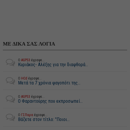
ΜΕ ΔΙΚΑ ΣΑΣ ΛΟΓΙΑ
Ο
AGP53
έγραψε...
Κυριάκος- Αλέξης για την διαφθορά...
Ο
HCd
έγραψε...
Μετά τα 7 χρόνια φαγοπότι της...
Ο
AGP53
έγραψε...
Ο Φαραντούρης που εκπροσωπεί...
Ο
ΓΣΠαρα
έγραψε...
Βάζετε στον τίτλο: "Ποιοι...