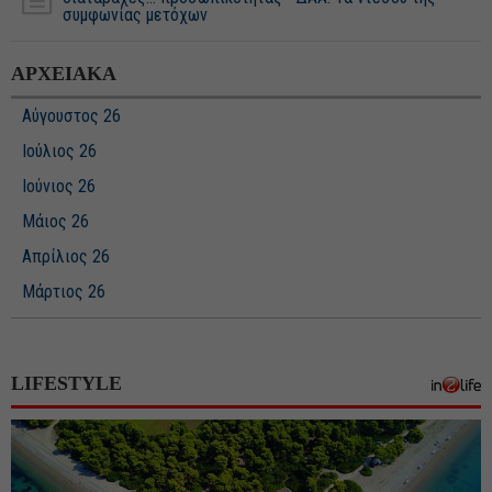
συμφωνίας μετόχων
ΑΡΧΕΙΑΚΑ
Αύγουστος 26
Ιούλιος 26
Ιούνιος 26
Μάιος 26
Απρίλιος 26
Μάρτιος 26
Φεβρουάριος 26
Ιανουάριος 26
LIFESTYLE
Δεκέμβριος 25
Νοέμβριος 25
Οκτώβριος 25