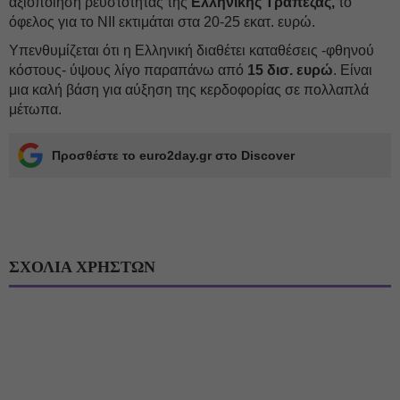
αξιοποίηση ρευστότητας της
Ελληνικής Τράπεζας,
το
όφελος για το NII εκτιμάται στα 20-25 εκατ. ευρώ.
Υπενθυμίζεται ότι η Ελληνική διαθέτει καταθέσεις -φθηνού
κόστους- ύψους λίγο παραπάνω από
15 δισ. ευρώ
. Είναι
μια καλή βάση για αύξηση της κερδοφορίας σε πολλαπλά
μέτωπα.
Προσθέστε το euro2day.gr στο Discover
ΣΧΟΛΙΑ ΧΡΗΣΤΩΝ