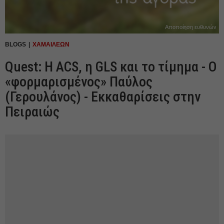
Αποποίηση ευθυνών
BLOGS
ΧΑΜΑΙΛΕΩΝ
Quest: H ACS, η GLS και το τίμημα - Ο
«φορμαρισμένος» Παύλος
(Γερουλάνος) - Εκκαθαρίσεις στην
Πειραιώς