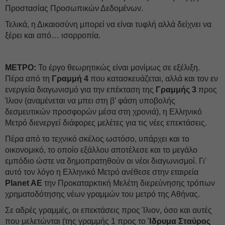
Προστασίας Προσωπικών Δεδομένων.
Τελικά, η Δικαιοσύνη μπορεί να είναι τυφλή αλλά δείχνει να
ξέρει και από… ισορροπία.
ΜΕΤΡΟ:
Το έργο θεωρητικώς είναι μονίμως σε εξέλιξη.
Πέρα από τη
Γραμμή 4
που κατασκευάζεται, αλλά και τον εν
ενεργεία διαγωνισμό για την επέκταση της
Γραμμής 3
προς
Ίλιον (αναμένεται να μπει στη β’ φάση υποβολής
δεσμευτικών προσφορών μέσα στη χρονιά), η Ελληνικό
Μετρό διενεργεί διάφορες μελέτες για τις νέες επεκτάσεις.
Πέρα από το τεχνικό σκέλος ωστόσο, υπάρχει και το
οικονομικό, το οποίο εξάλλου αποτέλεσε και το μεγάλο
εμπόδιο ώστε να δημοπρατηθούν οι νέοι διαγωνισμοί. Γι'
αυτό τον λόγο η Ελληνικό Μετρό ανέθεσε στην εταιρεία
Planet AΕ
την Προκαταρκτική Μελέτη διερεύνησης τρόπων
χρηματοδότησης νέων γραμμών του μετρό της Αθήνας.
Σε αδρές γραμμές, οι επεκτάσεις προς Ίλιον, όσο και αυτές
που μελετώνται (της γραμμής 1 προς το
Ίδρυμα Σταύρος