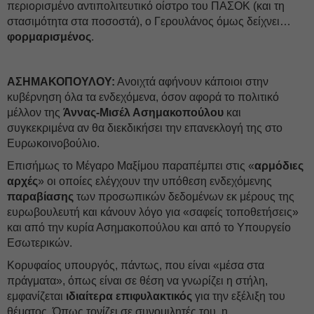
περιορισμένο αντιπολιτευτικό οίστρο του ΠΑΣΟΚ (και τη
στασιμότητα στα ποσοστά), ο Γερουλάνος όμως δείχνει…
φορμαρισμένος
.
ΑΣΗΜΑΚΟΠΟΥΛΟΥ:
Ανοιχτά αφήνουν κάποιοι στην
κυβέρνηση όλα τα ενδεχόμενα, όσον αφορά το πολιτικό
μέλλον της
Άννας-Μισέλ Ασημακοπούλου
και
συγκεκριμένα αν θα διεκδικήσει την επανεκλογή της στο
Ευρωκοινοβούλιο.
Επισήμως το Μέγαρο Μαξίμου παραπέμπει στις «
αρμόδιες
αρχές
» οι οποίες ελέγχουν την υπόθεση ενδεχόμενης
παραβίασης
των προσωπικών δεδομένων εκ μέρους της
ευρωβουλευτή και κάνουν λόγο για «σαφείς τοποθετήσεις»
και από την κυρία Ασημακοπούλου και από το Υπουργείο
Εσωτερικών.
Κορυφαίος υπουργός, πάντως, που είναι «μέσα στα
πράγματα», όπως είναι σε θέση να γνωρίζει η στήλη,
εμφανίζεται
ιδιαίτερα επιφυλακτικός
για την εξέλιξη του
θέματος. Όπως τονίζει σε συνομιλητές του, η