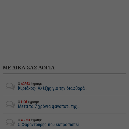
ΜΕ ΔΙΚΑ ΣΑΣ ΛΟΓΙΑ
Ο
AGP53
έγραψε...
Κυριάκος- Αλέξης για την διαφθορά...
Ο
HCd
έγραψε...
Μετά τα 7 χρόνια φαγοπότι της...
Ο
AGP53
έγραψε...
Ο Φαραντούρης που εκπροσωπεί...