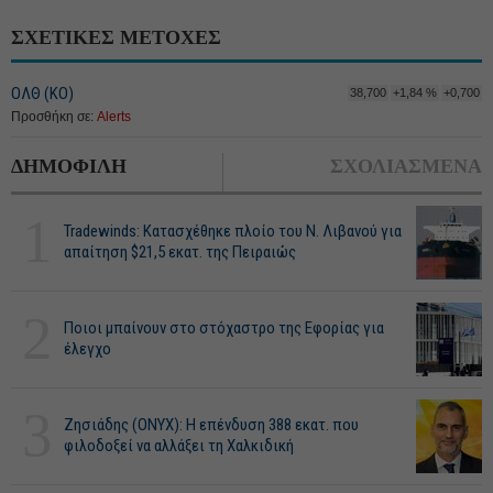
ΣΧΕΤΙΚΕΣ ΜΕΤΟΧΕΣ
ΟΛΘ (ΚΟ)
38,700
+1,84 %
+0,700
Προσθήκη σε:
Alerts
ΔΗΜΟΦΙΛΗ
ΣΧΟΛΙΑΣΜΕΝΑ
1
Tradewinds: Κατασχέθηκε πλοίο του Ν. Λιβανού για
απαίτηση $21,5 εκατ. της Πειραιώς
2
Ποιοι μπαίνουν στο στόχαστρο της Εφορίας για
έλεγχο
3
Ζησιάδης (ONYX): Η επένδυση 388 εκατ. που
φιλοδοξεί να αλλάξει τη Χαλκιδική