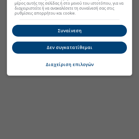
μέρος αυτής της σελίδας ή στο μενού του ιστοτόπου, για να
διαχειριστείτε ή να ανακαλέσετε τη συναίνεσή σας στις
ρυθμίσεις απορρήτου και cookie.
Συναίνεση
Δεν συγκατατίθεμαι
Διαχείριση επιλογών