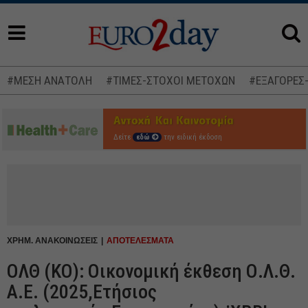
#ΜΕΣΗ ΑΝΑΤΟΛΗ
#ΤΙΜΕΣ-ΣΤΟΧΟΙ ΜΕΤΟΧΩΝ
#ΕΞΑΓΟΡΕΣ
Δείτε
εδώ
την ειδική έκδοση
ΧΡΗΜ. ΑΝΑΚΟΙΝΩΣΕΙΣ
ΑΠΟΤΕΛΕΣΜΑΤΑ
ΟΛΘ (ΚΟ): Οικονομική έκθεση Ο.Λ.Θ.
Α.Ε. (2025,Ετήσιος