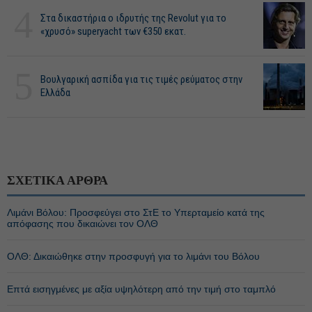
4
Στα δικαστήρια ο ιδρυτής της Revolut για το
«χρυσό» superyacht των €350 εκατ.
5
Βουλγαρική ασπίδα για τις τιμές ρεύματος στην
Ελλάδα
ΣΧΕΤΙΚΑ ΑΡΘΡΑ
Λιμάνι Βόλου: Προσφεύγει στο ΣτΕ το Υπερταμείο κατά της
απόφασης που δικαιώνει τον ΟΛΘ
ΟΛΘ: Δικαιώθηκε στην προσφυγή για το λιμάνι του Βόλου
Επτά εισηγμένες με αξία υψηλότερη από την τιμή στο ταμπλό