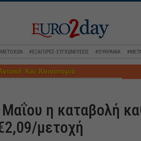
 ΜΕΤΟΧΩΝ
#ΕΞΑΓΟΡΕΣ-ΣΥΓΧΩΝΕΥΣΕΙΣ
#ΟΥΚΡΑΝΙΑ
#ΜΕΤΑ
 Μαΐου η καταβολή κ
€2,09/μετοχή