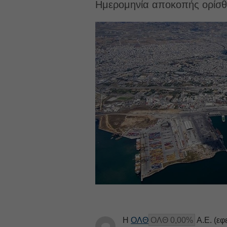
Ημερομηνία αποκοπής ορίσθ
Η
ΟΛΘ
ΟΛΘ 0,00%
Α.Ε. (εφ