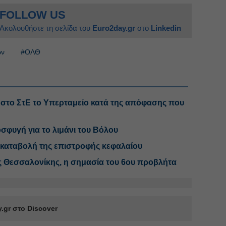
FOLLOW US
Ακολουθήστε τη σελίδα του
Euro2day.gr
στο
Linkedin
ών
#ΟΛΘ
 στο ΣτΕ το Υπερταμείο κατά της απόφασης που
σφυγή για το λιμάνι του Βόλου
η καταβολή της επιστροφής κεφαλαίου
ης Θεσσαλονίκης, η σημασία του 6ου προβλήτα
.gr στο Discover