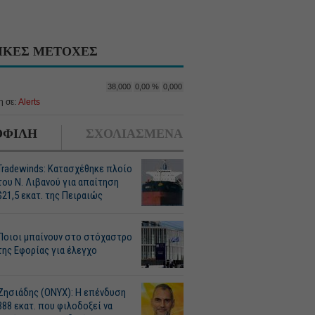
ΙΚΕΣ ΜΕΤΟΧΕΣ
38,000
0,00 %
0,000
 σε:
Alerts
ΦΙΛΗ
ΣΧΟΛΙΑΣΜΕΝΑ
Tradewinds: Κατασχέθηκε πλοίο
του Ν. Λιβανού για απαίτηση
$21,5 εκατ. της Πειραιώς
Ποιοι μπαίνουν στο στόχαστρο
της Εφορίας για έλεγχο
Ζησιάδης (ONYX): Η επένδυση
388 εκατ. που φιλοδοξεί να