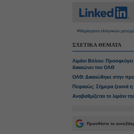
#Μερίσματα ελληνικών μετοχ
ΣΧΕΤΙΚΑ ΘΕΜΑΤΑ
Λιμάνι Βόλου: Προσφεύγει
δικαιώνει τον ΟΛΘ
ΟΛΘ: Δικαιώθηκε στην προ
Πειραιώς: Σήμερα ξεκινά 
Αναβαθμίζεται το λιμάνι τ
Προσθέστε το euro2day