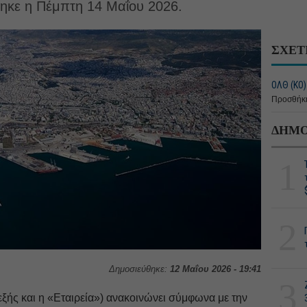
ηκε η Πέμπτη 14 Μαΐου 2026.
ΣΧΕΤ
ΟΛΘ (ΚΟ)
Προσθήκη
ΔΗΜΟ
1
2
Δημοσιεύθηκε:
12 Μαΐου 2026 - 19:41
3
εξής και η «Εταιρεία») ανακοινώνει σύμφωνα με την