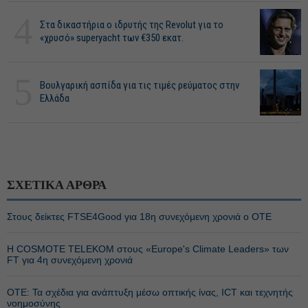
4
Στα δικαστήρια ο ιδρυτής της Revolut για το
«χρυσό» superyacht των €350 εκατ.
5
Βουλγαρική ασπίδα για τις τιμές ρεύματος στην
Ελλάδα
ΣΧΕΤΙΚΑ ΑΡΘΡΑ
Στους δείκτες FTSE4Good για 18η συνεχόμενη χρονιά ο ΟΤΕ
Η COSMOTE TELEKOM στους «Europe's Climate Leaders» των
FT για 4η συνεχόμενη χρονιά
ΟΤΕ: Τα σχέδια για ανάπτυξη μέσω οπτικής ίνας, ICT και τεχνητής
νοημοσύνης