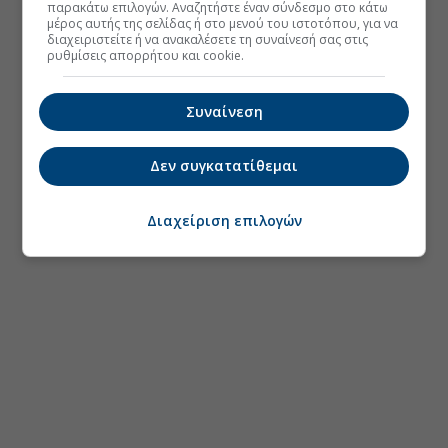
παρακάτω επιλογών. Αναζητήστε έναν σύνδεσμο στο κάτω
μέρος αυτής της σελίδας ή στο μενού του ιστοτόπου, για να
διαχειριστείτε ή να ανακαλέσετε τη συναίνεσή σας στις
ρυθμίσεις απορρήτου και cookie.
Συναίνεση
Δεν συγκατατίθεμαι
Διαχείριση επιλογών