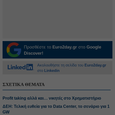
Προσθέστε το
Euro2day.gr
στο
Google
Discover!
Ακολουθήστε τη σελίδα του
Euro2day.gr
στο
Linkedin
ΣΧΕΤΙΚΑ ΘΕΜΑΤΑ
Profit taking αλλά και… νικητές στο Χρηματιστήριο
ΔΕΗ: Τελική ευθεία για το Data Center, το σενάριο για 1
GW