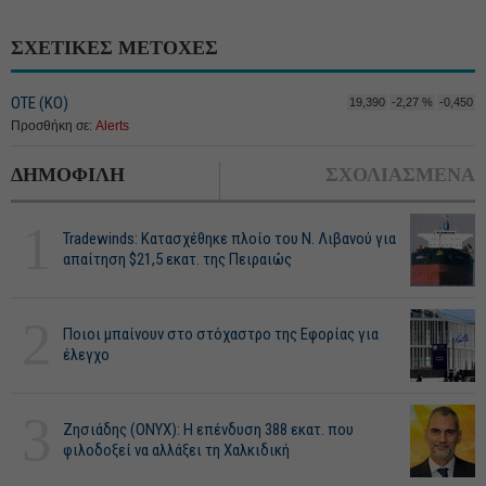
ΣΧΕΤΙΚΕΣ ΜΕΤΟΧΕΣ
ΟΤΕ (ΚΟ)
19,390
-2,27 %
-0,450
Προσθήκη σε:
Alerts
ΔΗΜΟΦΙΛΗ
ΣΧΟΛΙΑΣΜΕΝΑ
1
Tradewinds: Κατασχέθηκε πλοίο του Ν. Λιβανού για
απαίτηση $21,5 εκατ. της Πειραιώς
2
Ποιοι μπαίνουν στο στόχαστρο της Εφορίας για
έλεγχο
3
Ζησιάδης (ONYX): Η επένδυση 388 εκατ. που
φιλοδοξεί να αλλάξει τη Χαλκιδική