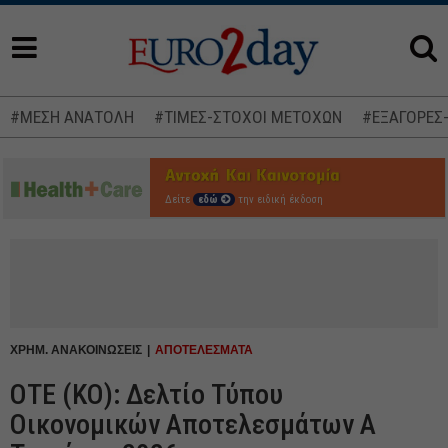
#ΜΕΣΗ ΑΝΑΤΟΛΗ
#ΤΙΜΕΣ-ΣΤΟΧΟΙ ΜΕΤΟΧΩΝ
#ΕΞΑΓΟΡΕΣ
Δείτε
εδώ
την ειδική έκδοση
ΧΡΗΜ. ΑΝΑΚΟΙΝΩΣΕΙΣ
ΑΠΟΤΕΛΕΣΜΑΤΑ
ΟΤΕ (ΚΟ): Δελτίο Τύπου
Οικονομικών Αποτελεσμάτων Α