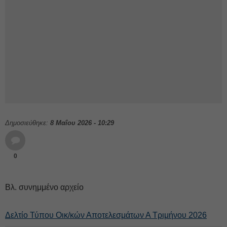
Δημοσιεύθηκε:
8 Μαΐου 2026 - 10:29
0
Βλ. συνημμένο αρχείο
Δελτίο Τύπου Οικ/κών Αποτελεσμάτων Α Τριμήνου 2026