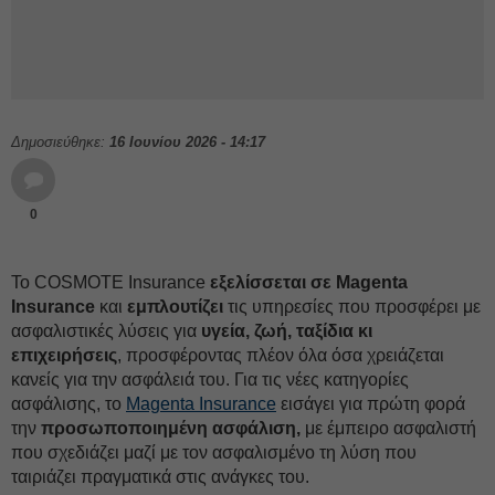
Δημοσιεύθηκε:
16 Ιουνίου 2026 - 14:17
0
Το COSMOTE Insurance
εξελίσσεται σε
Magenta
Insurance
και
εμπλουτίζει
τις υπηρεσίες που προσφέρει με
ασφαλιστικές λύσεις για
υγεία, ζωή, ταξίδια κι
επιχειρήσεις
, προσφέροντας πλέον όλα όσα χρειάζεται
κανείς για την ασφάλειά του. Για τις νέες κατηγορίες
ασφάλισης, το
Magenta Insurance
εισάγει για πρώτη φορά
την
προσωποποιημένη ασφάλιση,
με έμπειρο ασφαλιστή
που σχεδιάζει μαζί με τον ασφαλισμένο τη λύση που
ταιριάζει πραγματικά στις ανάγκες του.