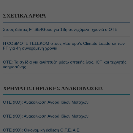
ΣΧΕΤΙΚΑ ΑΡΘΡΑ
Στους δείκτες FTSE4Good για 18η συνεχόμενη χρονιά ο ΟΤΕ
Η COSMOTE TELEKOM στους «Europe's Climate Leaders» των
FT για 4η συνεχόμενη χρονιά
ΟΤΕ: Τα σχέδια για ανάπτυξη μέσω οπτικής ίνας, ICT και τεχνητής
νοημοσύνης
ΧΡΗΜΑΤΙΣΤΗΡΙΑΚΕΣ ΑΝΑΚΟΙΝΩΣΕΙΣ
ΟΤΕ (ΚΟ): Ανακοίνωση Αγορά Ιδίων Μετοχών
ΟΤΕ (ΚΟ): Ανακοίνωση Αγορά Ιδίων Μετοχών
ΟΤΕ (ΚΟ): Οικονομική έκθεση Ο.Τ.Ε. Α.Ε.