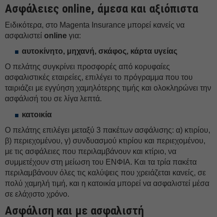
Ασφάλειες
online
, άμεσα και αξιόπιστα
Ειδικότερα, στο Magenta Insurance μπορεί κανείς να
ασφαλιστεί
online
για:
αυτοκίνητο, μηχανή, σκάφος, κάρτα υγείας
Ο πελάτης συγκρίνει προσφορές από κορυφαίες
ασφαλιστικές εταιρείες, επιλέγει το πρόγραμμα που του
ταιριάζει με εγγύηση χαμηλότερης τιμής και ολοκληρώνει την
ασφάλισή του σε λίγα λεπτά.
κατοικία
Ο πελάτης επιλέγει μεταξύ 3 πακέτων ασφάλισης: α) κτιρίου,
β) περιεχομένου, γ) συνδυασμού κτιρίου και περιεχομένου,
με τις ασφάλειες που περιλαμβάνουν και κτίριο, να
συμμετέχουν στη μείωση του ΕΝΦΙΑ. Και τα τρία πακέτα
περιλαμβάνουν όλες τις καλύψεις που χρειάζεται κανείς, σε
πολύ χαμηλή τιμή, και η κατοικία μπορεί να ασφαλιστεί μέσα
σε ελάχιστο χρόνο.
Ασφάλιση και με ασφαλιστή