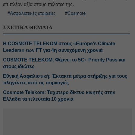
επιπλέον αξία στους πελάτες της.
#Ασφαλιστικές εταιρείες
#Cosmote
ΣΧΕΤΙΚΑ ΘΕΜΑΤΑ
Η COSMOTE TELEKOM στους «Europe's Climate
Leaders» των FT για 4η συνεχόμενη χρονιά
COSMOTE TELEKOM: Φέρνει το 5G+ Priority Pass και
στους ιδιώτες
Εθνική Ασφαλιστική: Έκτακτα μέτρα στήριξης για τους
πληγέντες από τις πυρκαγιές
Cosmote Telekom: Ταχύτερο δίκτυο κινητής στην
Ελλάδα τα τελευταία 10 χρόνια