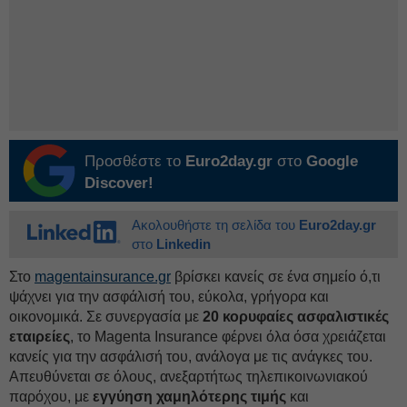
Προσθέστε το
Euro2day.gr
στο
Google
Discover!
Ακολουθήστε τη σελίδα του
Euro2day.gr
στο
Linkedin
Στο
magentainsurance.gr
βρίσκει κανείς σε ένα σημείο ό,τι
ψάχνει για την ασφάλισή του, εύκολα, γρήγορα και
οικονομικά. Σε συνεργασία με
20 κορυφαίες ασφαλιστικές
εταιρείες
, το Magenta Insurance φέρνει όλα όσα χρειάζεται
κανείς για την ασφάλισή του, ανάλογα με τις ανάγκες του.
Απευθύνεται σε όλους, ανεξαρτήτως τηλεπικοινωνιακού
παρόχου, με
εγγύηση χαμηλότερης τιμής
και