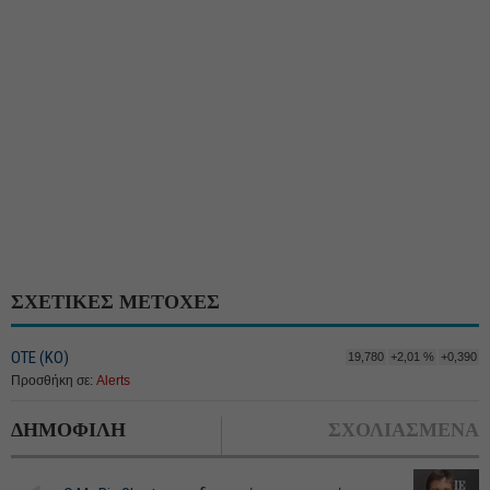
ΣΧΕΤΙΚΕΣ ΜΕΤΟΧΕΣ
ΟΤΕ (ΚΟ)
19,780
+2,01 %
+0,390
Προσθήκη σε:
Alerts
ΔΗΜΟΦΙΛΗ
ΣΧΟΛΙΑΣΜΕΝΑ