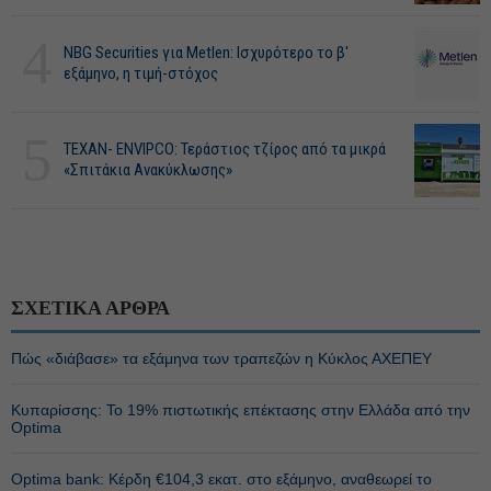
4
NBG Securities για Metlen: Ισχυρότερο το β'
εξάμηνο, η τιμή-στόχος
5
ΤΕΧΑΝ- ENVIPCO: Τεράστιος τζίρος από τα μικρά
«Σπιτάκια Ανακύκλωσης»
ΣΧΕΤΙΚΑ ΑΡΘΡΑ
Πώς «διάβασε» τα εξάμηνα των τραπεζών η Κύκλος ΑΧΕΠΕΥ
Κυπαρίσσης: Το 19% πιστωτικής επέκτασης στην Ελλάδα από την
Optima
Optima bank: Κέρδη €104,3 εκατ. στο εξάμηνο, αναθεωρεί το