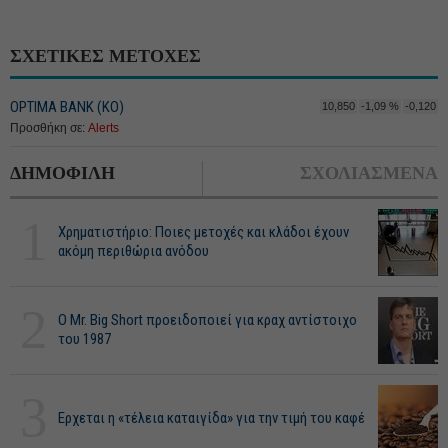
ΣΧΕΤΙΚΕΣ ΜΕΤΟΧΕΣ
OPTIMA BANK (ΚΟ)
10,850
-1,09 %
-0,120
Προσθήκη σε:
Alerts
ΔΗΜΟΦΙΛΗ
ΣΧΟΛΙΑΣΜΕΝΑ
1
Χρηματιστήριο: Ποιες μετοχές και κλάδοι έχουν
ακόμη περιθώρια ανόδου
2
O Mr. Big Short προειδοποιεί για κραχ αντίστοιχο
του 1987
3
Ερχεται η «τέλεια καταιγίδα» για την τιμή του καφέ