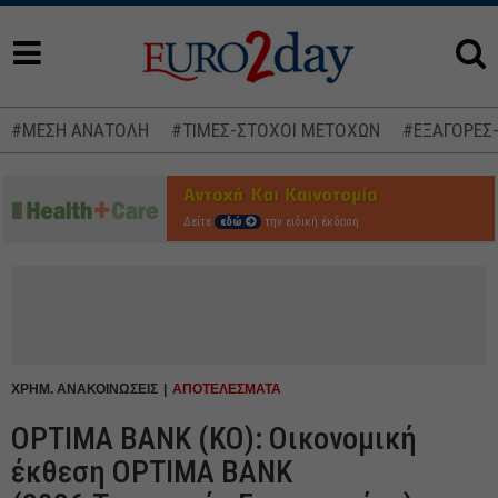
#ΜΕΣΗ ΑΝΑΤΟΛΗ
#ΤΙΜΕΣ-ΣΤΟΧΟΙ ΜΕΤΟΧΩΝ
#ΕΞΑΓΟΡΕΣ
Δείτε
εδώ
την ειδική έκδοση
ΧΡΗΜ. ΑΝΑΚΟΙΝΩΣΕΙΣ
ΑΠΟΤΕΛΕΣΜΑΤΑ
OPTIMA BANK (ΚΟ): Οικονομική
έκθεση OPTIMA BANK